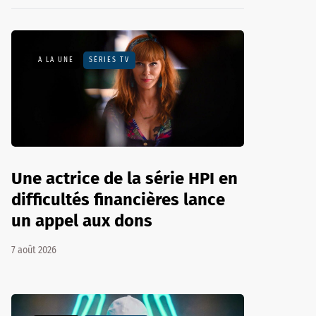
A LA UNE
SÉRIES TV
Une actrice de la série HPI en
difficultés financières lance
un appel aux dons
7 août 2026