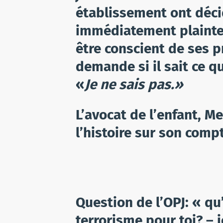
établissement ont déci
immédiatement plainte.
être conscient de ses p
demande si il sait ce qu
«
Je ne sais pas.»
L’avocat de l’enfant, M
l’histoire sur son compt
Question de l’OPJ: « qu
terrorisme pour toi? – 