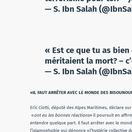
— S. Ibn Salah (@IbnSa
« Est ce que tu as bien 
méritaient la mort? – c’
— S. Ibn Salah (@IbnSa
«IL FAUT ARRÊTER AVEC LE MONDE DES BISOUNOU
Eric Ciotti, député des Alpes Maritimes, déclare sur
«
ont eu les bonnes réactions
» il poursuit en affi
entendre quelque part. Il faut arrêter avec le monde
l’islamophobie qui dénonce «l’hystérie collective 