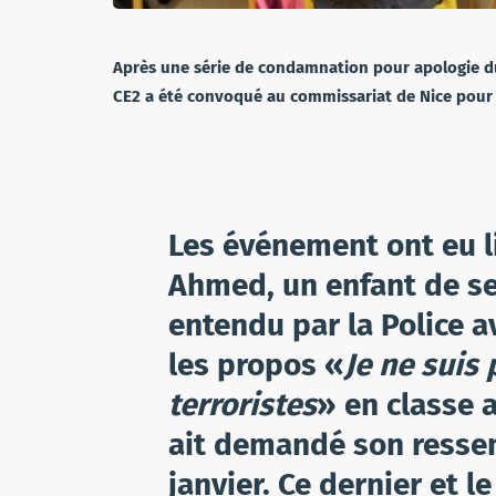
Après une série de condamnation pour apologie du 
CE2 a été convoqué au commissariat de Nice pour u
Les événement ont eu li
Ahmed, un enfant de se
entendu par la Police av
les propos «
Je ne suis 
terroristes
» en classe a
ait demandé son ressent
janvier. Ce dernier et l