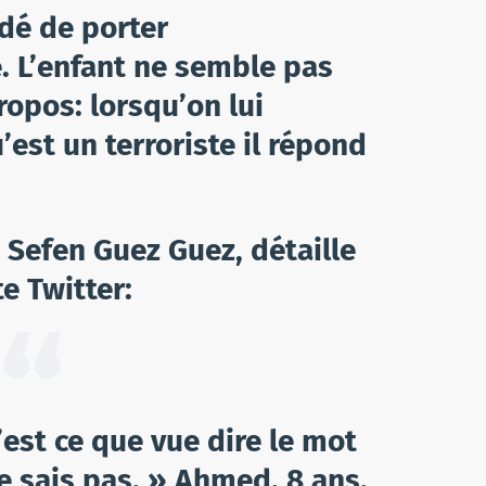
dé de porter
 L’enfant ne semble pas
ropos: lorsqu’on lui
’est un terroriste il répond
e Sefen Guez Guez, détaille
e Twitter:
’est ce que vue dire le mot
je sais pas. » Ahmed. 8 ans.