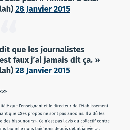
lah)
28 Janvier 2015
dit que les journalistes
est faux j’ai jamais dit ça. »
lah)
28 Janvier 2015
RS»
 Itélé que l’enseignant et le directeur de l’établissement
rmant que «Ses propos ne sont pas anodins. Il a dû les
 des bisounours». Ce n’est pas l’avis du collectif contre
dans laquelle nous baignons depuis début janvier» .