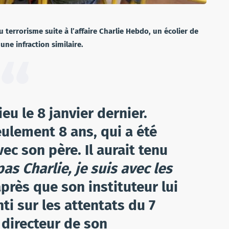
terrorisme suite à l’affaire Charlie Hebdo, un écolier de
ne infraction similaire.
eu le 8 janvier dernier.
ulement 8 ans, qui a été
ec son père. Il aurait tenu
pas Charlie, je suis avec les
près que son instituteur lui
i sur les attentats du 7
e directeur de son