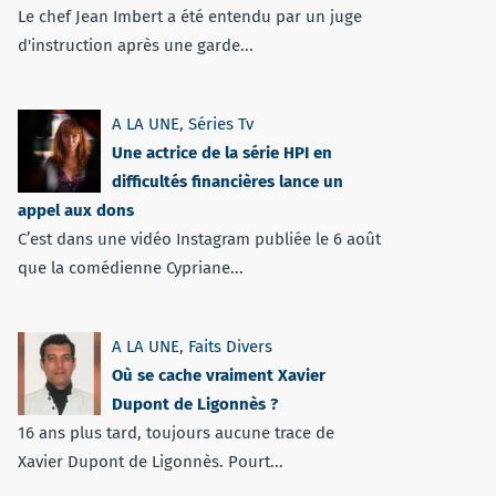
Le chef Jean Imbert a été entendu par un juge
d'instruction après une garde...
A LA UNE
,
Séries Tv
Une actrice de la série HPI en
difficultés financières lance un
appel aux dons
C’est dans une vidéo Instagram publiée le 6 août
que la comédienne Cypriane...
A LA UNE
,
Faits Divers
Où se cache vraiment Xavier
Dupont de Ligonnès ?
16 ans plus tard, toujours aucune trace de
Xavier Dupont de Ligonnès. Pourt...