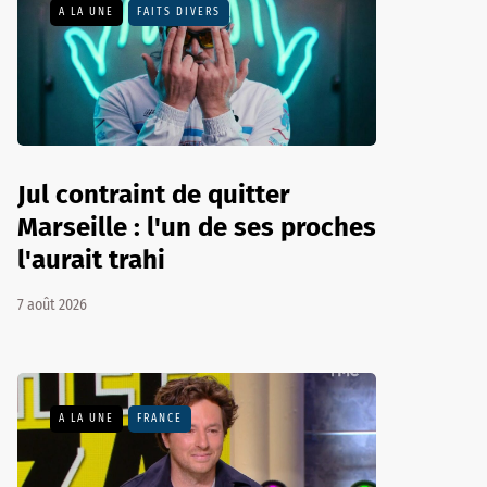
A LA UNE
FAITS DIVERS
Jul contraint de quitter
Marseille : l'un de ses proches
l'aurait trahi
7 août 2026
A LA UNE
FRANCE