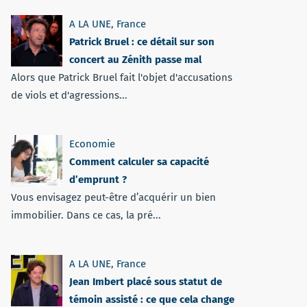
A LA UNE
,
France
Patrick Bruel : ce détail sur son
concert au Zénith passe mal
Alors que Patrick Bruel fait l'objet d'accusations
de viols et d'agressions...
Economie
Comment calculer sa capacité
d’emprunt ?
Vous envisagez peut-être d’acquérir un bien
immobilier. Dans ce cas, la pré...
A LA UNE
,
France
Jean Imbert placé sous statut de
témoin assisté : ce que cela change