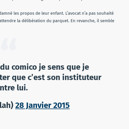
ndamné les propos de leur enfant. L’avocat n’a pas souhaité
 attendre la délibération du parquet. En revanche, il semble
i du comico je sens que je
oter que c’est son instituteur
tre lui.
lah)
28 Janvier 2015