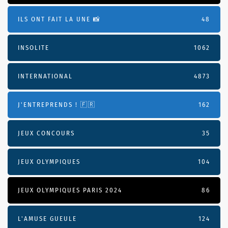
ILS ONT FAIT LA UNE 📸
48
INSOLITE
1062
INTERNATIONAL
4873
J'ENTREPRENDS ! 🇫🇷
162
JEUX CONCOURS
35
JEUX OLYMPIQUES
104
JEUX OLYMPIQUES PARIS 2024
86
L'AMUSE GUEULE
124