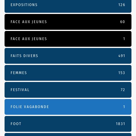
EXPOSITIONS
126
FACE AUX JEUNES
60
FACE AUX JEUNES
1
FAITS DIVERS
491
FEMMES
153
FESTIVAL
72
FOLIE VAGABONDE
1
FOOT
1831