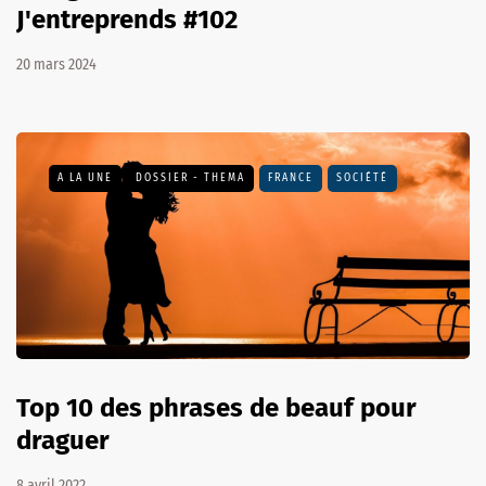
J'entreprends #102
20 mars 2024
A LA UNE
DOSSIER - THEMA
FRANCE
SOCIÉTÉ
Top 10 des phrases de beauf pour
draguer
8 avril 2022