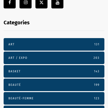
Categories
ART
131
ART / EXPO
203
BASKET
143
BEAUTÉ
199
BEAUTÉ-FEMME
123