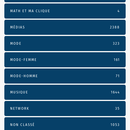
MATH ET MA CLIQUE
4
MÉDIAS
2388
MODE
323
MODE-FEMME
161
MODE-HOMME
71
MUSIQUE
1644
NETWORK
35
NON CLASSÉ
1053