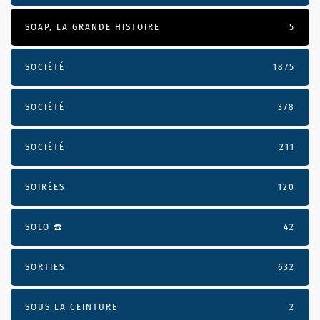
SOAP, LA GRANDE HISTOIRE
5
SOCIÉTÉ
1875
SOCIÉTÉ
378
SOCIÉTÉ
211
SOIRÉES
120
SOLO ☎️
42
SORTIES
632
SOUS LA CEINTURE
2