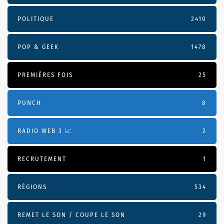
POLITIQUE
2410
POP & GEEK
1478
PREMIÈRES FOIS
25
PUNCH
8
RADIO WEB 3 📈
2
RECRUTEMENT
1
RÉGIONS
534
REMET LE SON / COUPE LE SON
29