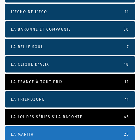
L’ÉCHO DE L’ÉCO
11
LA BARONNE ET COMPAGNIE
30
LA BELLE SOUL
7
LA CLIQUE D'ALIX
18
LA FRANCE À TOUT PRIX
12
LA FRIENDZONE
41
LA LOI DES SÉRIES S'LA RACONTE
45
LA MANITA
25