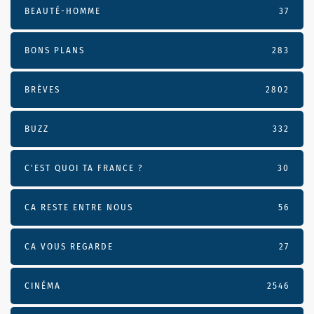
BEAUTÉ-HOMME
37
BONS PLANS
283
BRÈVES
2802
BUZZ
332
C'EST QUOI TA FRANCE ?
30
CA RESTE ENTRE NOUS
56
CA VOUS REGARDE
27
CINÉMA
2546