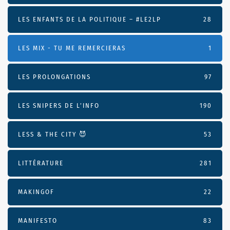
LES ENFANTS DE LA POLITIQUE – #LE2LP
28
LES MIX - TU ME REMERCIERAS
1
LES PROLONGATIONS
97
LES SNIPERS DE L’INFO
190
LESS & THE CITY 😈
53
LITTÉRATURE
281
MAKINGOF
22
MANIFESTO
83