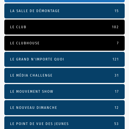
LA SALLE DE DÉMONTAGE
15
LE CLUB
102
LE CLUBHOUSE
7
LE GRAND N’IMPORTE QUOI
121
LE MÉDIA CHALLENGE
31
LE MOUVEMENT SHOW
17
LE NOUVEAU DIMANCHE
12
LE POINT DE VUE DES JEUNES
53