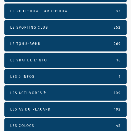
LE RICO SHOW – #RICOSHOW
82
LE SPORTING CLUB
252
LE TØHU-BØHU
269
LE VRAI DE L’INFO
16
LES 5 INFOS
1
LES ACTUVORES 🎙
109
LES AS DU PLACARD
192
LES COLOCS
45