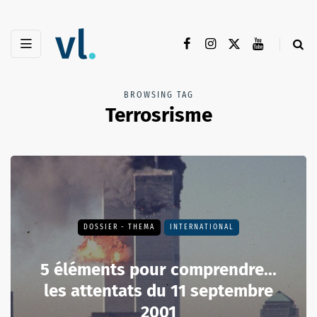
BROWSING TAG
Terrosrisme
DOSSIER - THEMA
INTERNATIONAL
5 éléments pour comprendre...
les attentats du 11 septembre
2001