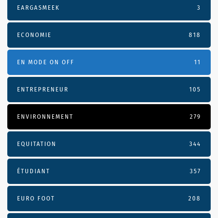
EARGASMEEK
3
ECONOMIE
818
EN MODE ON OFF
11
ENTREPRENEUR
105
ENVIRONNEMENT
279
EQUITATION
344
ÉTUDIANT
357
EURO FOOT
208