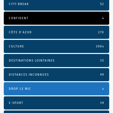
CITY-BREAK
52
CONFIDENT
4
CÔTE D’AZUR
270
CULTURE
3904
DESTINATIONS LOINTAINES
35
DISTANCES INCONNUES
99
DROP LE MIC
4
E-SPORT
39