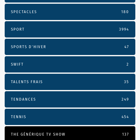
SPECTACLES
180
SPORT
3994
SPORTS D'HIVER
47
SWIFT
2
TALENTS FRAIS
35
TENDANCES
249
TENNIS
454
THE GÉNÉRIQUE TV SHOW
137