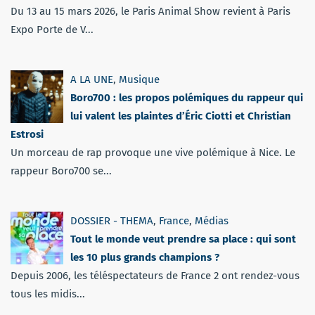
Du 13 au 15 mars 2026, le Paris Animal Show revient à Paris
Expo Porte de V...
A LA UNE
,
Musique
Boro700 : les propos polémiques du rappeur qui
lui valent les plaintes d’Éric Ciotti et Christian
Estrosi
Un morceau de rap provoque une vive polémique à Nice. Le
rappeur Boro700 se...
DOSSIER - THEMA
,
France
,
Médias
Tout le monde veut prendre sa place : qui sont
les 10 plus grands champions ?
Depuis 2006, les téléspectateurs de France 2 ont rendez-vous
tous les midis...