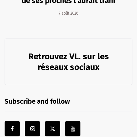
de ses proches l'aurait trahi
7 août 2026
Retrouvez VL. sur les
réseaux sociaux
Subscribe and follow