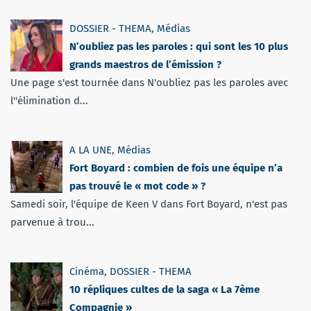
DOSSIER - THEMA
,
Médias
N’oubliez pas les paroles : qui sont les 10 plus
grands maestros de l’émission ?
Une page s'est tournée dans N'oubliez pas les paroles avec
l''élimination d...
A LA UNE
,
Médias
Fort Boyard : combien de fois une équipe n’a
pas trouvé le « mot code » ?
Samedi soir, l'équipe de Keen V dans Fort Boyard, n'est pas
parvenue à trou...
Cinéma
,
DOSSIER - THEMA
10 répliques cultes de la saga « La 7ème
Compagnie »