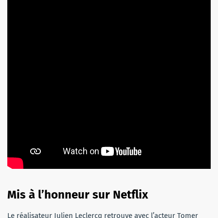
Mis à l’honneur sur Netflix
Le réalisateur Julien Leclercq retrouve avec l’acteur Tomer