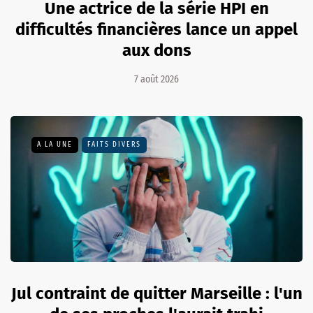
Une actrice de la série HPI en
difficultés financières lance un appel
aux dons
7 août 2026
A LA UNE
FAITS DIVERS
Jul contraint de quitter Marseille : l'un