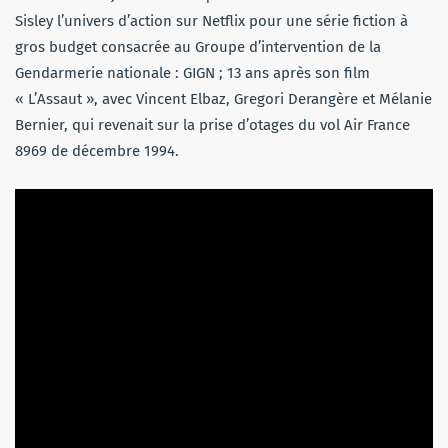
Sisley l’univers d’action sur Netflix pour une série fiction à
gros budget consacrée au Groupe d’intervention de la
Gendarmerie nationale : GIGN ; 13 ans après son film
« L’Assaut », avec Vincent Elbaz, Gregori Derangère et Mélanie
Bernier, qui revenait sur la prise d’otages du vol Air France
8969 de décembre 1994.