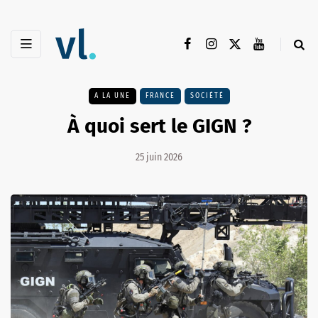
A LA UNE
FRANCE
SOCIÉTÉ
À quoi sert le GIGN ?
25 juin 2026