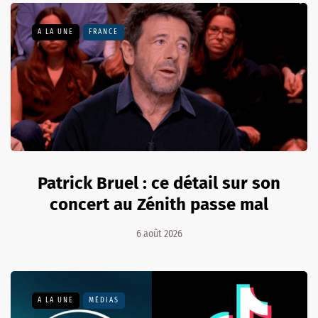
A LA UNE
FRANCE
Patrick Bruel : ce détail sur son
concert au Zénith passe mal
6 août 2026
A LA UNE
MÉDIAS