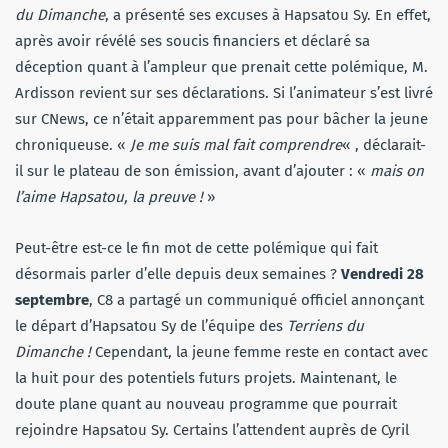
du Dimanche
, a présenté ses excuses à Hapsatou Sy. En effet,
après avoir révélé ses soucis financiers et déclaré sa
déception quant à l’ampleur que prenait cette polémique, M.
Ardisson revient sur ses déclarations. Si l’animateur s’est livré
sur CNews, ce n’était apparemment pas pour bâcher la jeune
chroniqueuse. «
Je me suis mal fait comprendre
« , déclarait-
il sur le plateau de son émission, avant d’ajouter : «
mais on
l’aime Hapsatou, la preuve !
»
Peut-être est-ce le fin mot de cette polémique qui fait
désormais parler d’elle depuis deux semaines ?
Vendredi 28
septembre
, C8 a partagé un communiqué officiel annonçant
le départ d’Hapsatou Sy de l’équipe des
Terriens du
Dimanche !
Cependant, la jeune femme reste en contact avec
la huit pour des potentiels futurs projets. Maintenant, le
doute plane quant au nouveau programme que pourrait
rejoindre Hapsatou Sy. Certains l’attendent auprès de Cyril