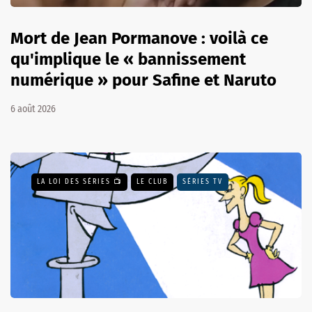
Mort de Jean Pormanove : voilà ce
qu'implique le « bannissement
numérique » pour Safine et Naruto
6 août 2026
LA LOI DES SÉRIES 📺
LE CLUB
SÉRIES TV