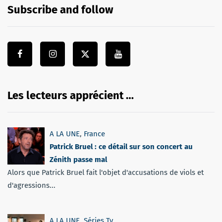
Subscribe and follow
Les lecteurs apprécient …
A LA UNE
,
France
Patrick Bruel : ce détail sur son concert au
Zénith passe mal
Alors que Patrick Bruel fait l'objet d'accusations de viols et
d'agressions...
A LA UNE
,
Séries Tv