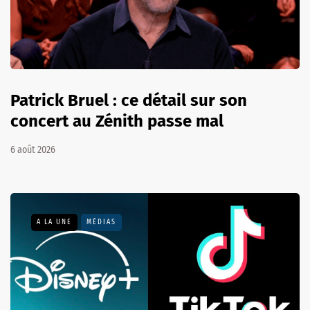
Patrick Bruel : ce détail sur son
concert au Zénith passe mal
6 août 2026
A LA UNE
MÉDIAS