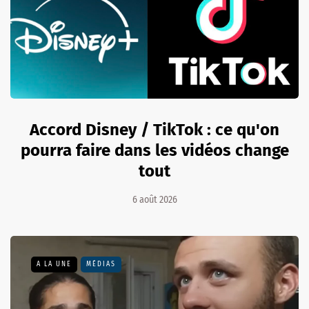
Accord Disney / TikTok : ce qu'on
pourra faire dans les vidéos change
tout
6 août 2026
A LA UNE
MÉDIAS