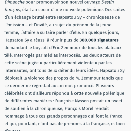
Dimanche
pour promouvoir son nouvel ouvrage
Destin
français
, était au coeur d’une nouvelle polémique. Des suites
d’un échange brutal entre Hapsatou Sy – chroniqueuse de
l’émission – et l’invité, au sujet du prénom de la jeune
femme, l’affaire a su faire parler d’elle. En quelques jours,
Hapsatou Sy a réussi à réunir plus de
300.000 signatures
demandant le boycott d’Eric Zemmour de tous les plateaux
télé. Interrogés par médias interposés, les deux acteurs de
cette scène jugée « particulièrement violente » par les
internautes, ont tous deux défendu leurs idées. Hapsatou Sy
déplorait la violence des propos de M. Zemmour tandis que
ce dernier ne regrettait aucun mot prononcé. Plusieurs
célébrités ont d’ailleurs répondu à cette nouvelle polémique
de différentes manières : Françoise Nyssen postait un tweet
de soutien à la chroniqueuse, François Morel rendait
hommage à tous ces grands personnages qui font la France
et qui, pourtant, n’ont pas de prénoms à la française, et bien