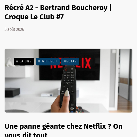
Récré A2 - Bertrand Boucheroy |
Croque Le Club #7
5 août 2026
A LA UNE
HIGH TECH
MÉDIAS
Une panne géante chez Netflix ? On
vous dit tout