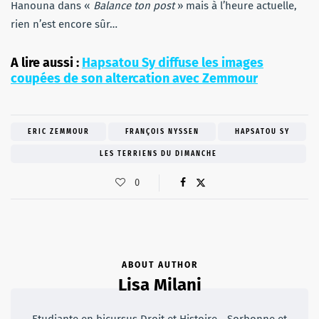
Hanouna dans «
Balance ton post
» mais à l’heure actuelle,
rien n’est encore sûr…
A lire aussi :
Hapsatou Sy diffuse les images
coupées de son altercation avec Zemmour
ERIC ZEMMOUR
FRANÇOIS NYSSEN
HAPSATOU SY
LES TERRIENS DU DIMANCHE
0
ABOUT AUTHOR
Lisa Milani
Etudiante en bicursus Droit et Histoire - Sorbonne et