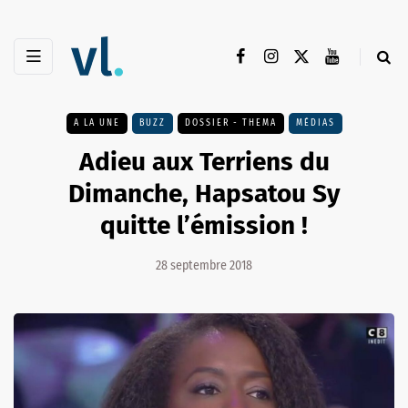
A LA UNE
BUZZ
DOSSIER - THEMA
MÉDIAS
Adieu aux Terriens du
Dimanche, Hapsatou Sy
quitte l’émission !
28 septembre 2018