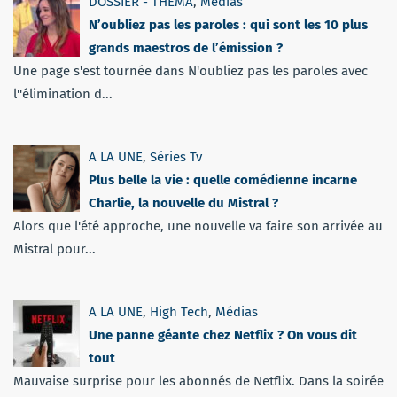
DOSSIER - THEMA
,
Médias
N’oubliez pas les paroles : qui sont les 10 plus
grands maestros de l’émission ?
Une page s'est tournée dans N'oubliez pas les paroles avec
l''élimination d...
A LA UNE
,
Séries Tv
Plus belle la vie : quelle comédienne incarne
Charlie, la nouvelle du Mistral ?
Alors que l'été approche, une nouvelle va faire son arrivée au
Mistral pour...
A LA UNE
,
High Tech
,
Médias
Une panne géante chez Netflix ? On vous dit
tout
Mauvaise surprise pour les abonnés de Netflix. Dans la soirée