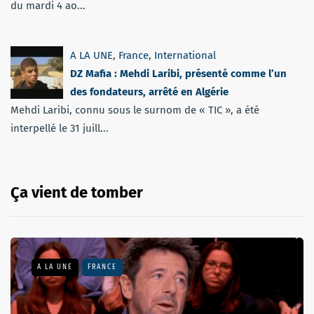
du mardi 4 ao...
A LA UNE
,
France
,
International
DZ Mafia : Mehdi Laribi, présenté comme l’un
des fondateurs, arrêté en Algérie
Mehdi Laribi, connu sous le surnom de « TIC », a été
interpellé le 31 juill...
Ça vient de tomber
A LA UNE
FRANCE