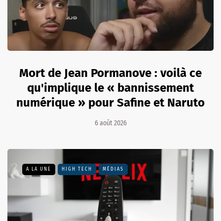
Mort de Jean Pormanove : voilà ce
qu'implique le « bannissement
numérique » pour Safine et Naruto
6 août 2026
A LA UNE
HIGH TECH
MÉDIAS