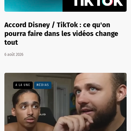
Accord Disney / TikTok : ce qu'on
pourra faire dans les vidéos change
tout
6 août 2026
A LA UNE
MÉDIAS