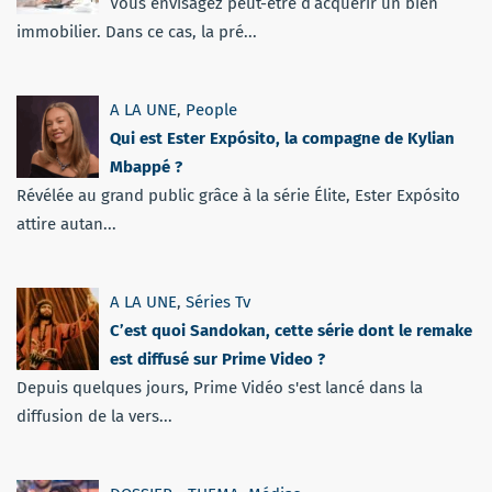
Vous envisagez peut-être d’acquérir un bien
immobilier. Dans ce cas, la pré...
A LA UNE
,
People
Qui est Ester Expósito, la compagne de Kylian
Mbappé ?
Révélée au grand public grâce à la série Élite, Ester Expósito
attire autan...
A LA UNE
,
Séries Tv
C’est quoi Sandokan, cette série dont le remake
est diffusé sur Prime Video ?
Depuis quelques jours, Prime Vidéo s'est lancé dans la
diffusion de la vers...