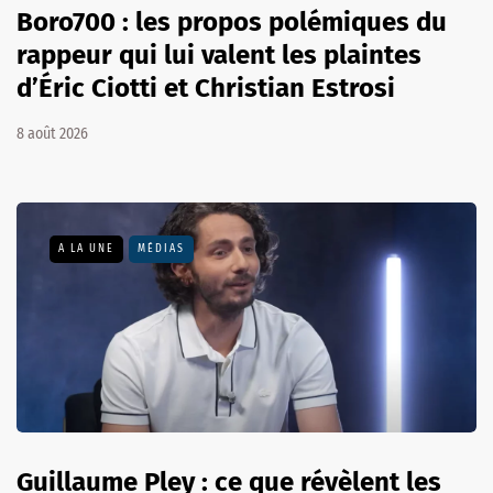
Boro700 : les propos polémiques du
rappeur qui lui valent les plaintes
d’Éric Ciotti et Christian Estrosi
8 août 2026
A LA UNE
MÉDIAS
Guillaume Pley : ce que révèlent les