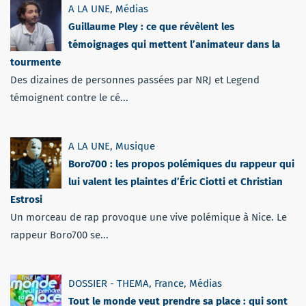
A LA UNE
,
Médias
Guillaume Pley : ce que révèlent les
témoignages qui mettent l’animateur dans la
tourmente
Des dizaines de personnes passées par NRJ et Legend
témoignent contre le cé...
A LA UNE
,
Musique
Boro700 : les propos polémiques du rappeur qui
lui valent les plaintes d’Éric Ciotti et Christian
Estrosi
Un morceau de rap provoque une vive polémique à Nice. Le
rappeur Boro700 se...
DOSSIER - THEMA
,
France
,
Médias
Tout le monde veut prendre sa place : qui sont