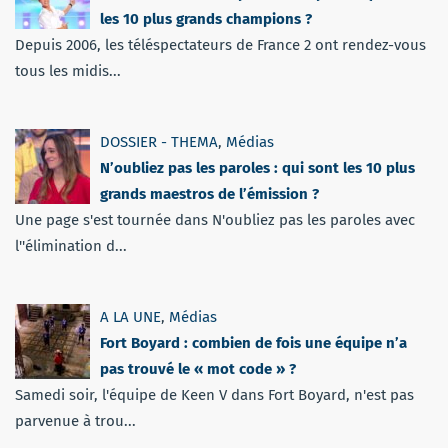
les 10 plus grands champions ?
Depuis 2006, les téléspectateurs de France 2 ont rendez-vous
tous les midis...
DOSSIER - THEMA
,
Médias
N’oubliez pas les paroles : qui sont les 10 plus
grands maestros de l’émission ?
Une page s'est tournée dans N'oubliez pas les paroles avec
l''élimination d...
A LA UNE
,
Médias
Fort Boyard : combien de fois une équipe n’a
pas trouvé le « mot code » ?
Samedi soir, l'équipe de Keen V dans Fort Boyard, n'est pas
parvenue à trou...