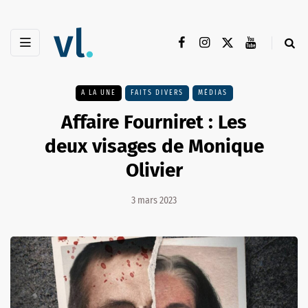
A LA UNE
FAITS DIVERS
MÉDIAS
Affaire Fourniret : Les
deux visages de Monique
Olivier
3 mars 2023