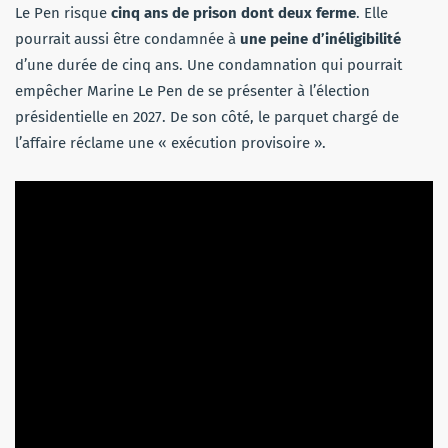
Le Pen risque
cinq ans de prison dont deux ferme
. Elle
pourrait aussi être condamnée à
une peine d’inéligibilité
d’une durée de cinq ans. Une condamnation qui pourrait
empêcher Marine Le Pen de se présenter à l’élection
présidentielle en 2027. De son côté, le parquet chargé de
l’affaire réclame une « exécution provisoire ».