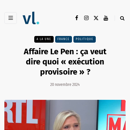
A LA UNE
FRANCE
POLITIQUE
Affaire Le Pen : ça veut
dire quoi « exécution
provisoire » ?
20 novembre 2024