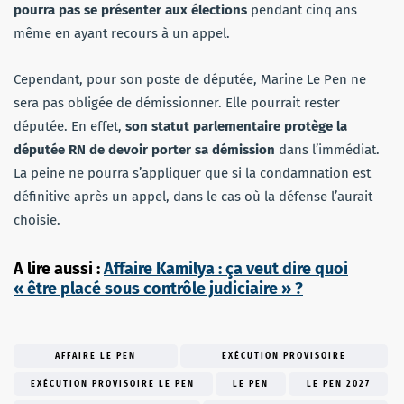
pourra pas se présenter aux élections
pendant cinq ans
même en ayant recours à un appel.
Cependant, pour son poste de députée, Marine Le Pen ne
sera pas obligée de démissionner. Elle pourrait rester
députée. En effet,
son statut parlementaire protège la
députée RN de devoir porter sa démission
dans l’immédiat.
La peine ne pourra s’appliquer que si la condamnation est
définitive après un appel, dans le cas où la défense l’aurait
choisie.
A lire aussi :
Affaire Kamilya : ça veut dire quoi
« être placé sous contrôle judiciaire » ?
AFFAIRE LE PEN
EXÉCUTION PROVISOIRE
EXÉCUTION PROVISOIRE LE PEN
LE PEN
LE PEN 2027