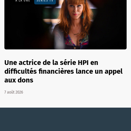
A LA UNE
SÉRIES TV
Une actrice de la série HPI en
difficultés financières lance un appel
aux dons
7 août 2026