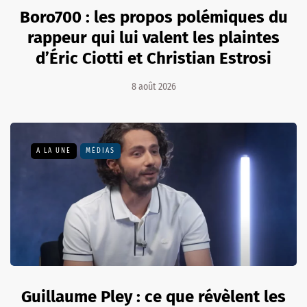
Boro700 : les propos polémiques du
rappeur qui lui valent les plaintes
d’Éric Ciotti et Christian Estrosi
8 août 2026
A LA UNE
MÉDIAS
Guillaume Pley : ce que révèlent les