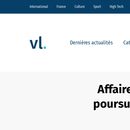
International
France
Culture
Sport
High Tech
Dernières actualités
Ca
Affair
poursu