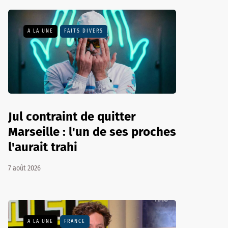
A LA UNE
FAITS DIVERS
Jul contraint de quitter
Marseille : l'un de ses proches
l'aurait trahi
7 août 2026
A LA UNE
FRANCE