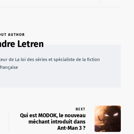
OUT AUTHOR
dre Letren
r de La loi des séries et spécialiste de la fiction
française
NEXT
Qui est MODOK, le nouveau
méchant introduit dans
Ant-Man 3 ?