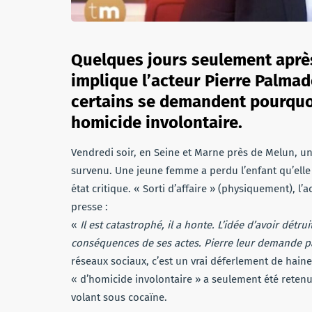
Quelques jours seulement après 
implique l’acteur Pierre Palmad
certains se demandent pourquoi
homicide involontaire.
Vendredi soir, en Seine et Marne près de Melun, un
survenu. Une jeune femme a perdu l’enfant qu’elle 
état critique. « Sorti d’affaire » (physiquement), l
presse :
«
Il est catastrophé, il a honte. L’idée d’avoir détrui
conséquences de ses actes. Pierre leur demande 
réseaux sociaux, c’est un vrai déferlement de hain
« d’homicide involontaire » a seulement été retenu 
volant sous cocaïne.