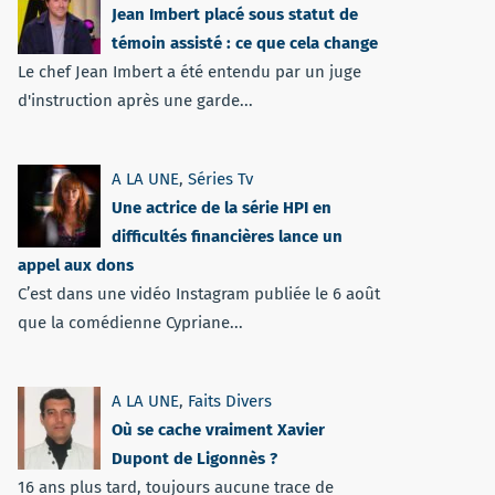
Jean Imbert placé sous statut de
témoin assisté : ce que cela change
Le chef Jean Imbert a été entendu par un juge
d'instruction après une garde...
A LA UNE
,
Séries Tv
Une actrice de la série HPI en
difficultés financières lance un
appel aux dons
C’est dans une vidéo Instagram publiée le 6 août
que la comédienne Cypriane...
A LA UNE
,
Faits Divers
Où se cache vraiment Xavier
Dupont de Ligonnès ?
16 ans plus tard, toujours aucune trace de