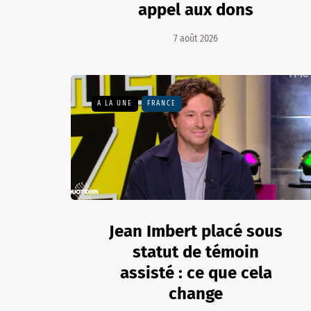
appel aux dons
7 août 2026
A LA UNE
FRANCE
Jean Imbert placé sous
statut de témoin
assisté : ce que cela
change