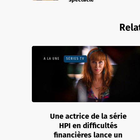
Rela
A LA UNE
SÉRIES TV
Une actrice de la série
HPI en difficultés
financières lance un