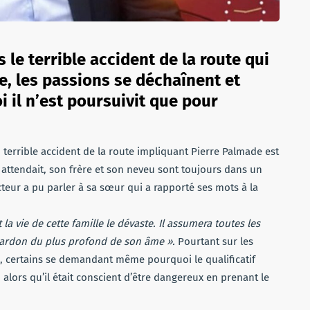
le terrible accident de la route qui
e, les passions se déchaînent et
 il n’est poursuivit que pour
 terrible accident de la route impliquant Pierre Palmade est
attendait, son frère et son neveu sont toujours dans un
’acteur a pu parler à sa sœur qui a rapporté ses mots à la
t la vie de cette famille le dévaste. Il assumera toutes les
pardon du plus profond de son âme ».
Pourtant sur les
e, certains se demandant même pourquoi le qualificatif
alors qu’il était conscient d’être dangereux en prenant le