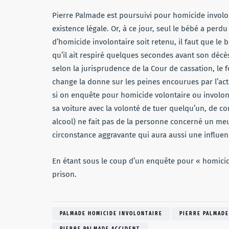
Pierre Palmade est poursuivi pour homicide involon
existence légale. Or, à ce jour, seul le bébé a perdu 
d’homicide involontaire soit retenu, il faut que le
qu’il ait respiré quelques secondes avant son décès. 
selon la jurisprudence de la Cour de cassation, le fœ
change la donne sur les peines encourues par l’acte
si on enquête pour homicide volontaire ou involontai
sa voiture avec la volonté de tuer quelqu’un, de c
alcool) ne fait pas de la personne concerné un meu
circonstance aggravante qui aura aussi une influen
En étant sous le coup d’un enquête pour « homicide
prison.
PALMADE HOMICIDE INVOLONTAIRE
PIERRE PALMADE
PIERRE PALMADE ACCIDENT