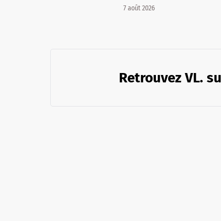
7 août 2026
Retrouvez VL. su