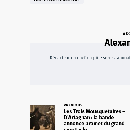
AB
Alexan
Rédacteur en chef du pôle séries, animateu
PREVIOUS
Les Trois Mousquetaires –
D’Artagnan : la bande
annonce promet du grand
spectacle