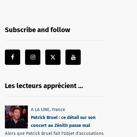
Subscribe and follow
Les lecteurs apprécient …
A LA UNE
,
France
Patrick Bruel : ce détail sur son
concert au Zénith passe mal
Alors que Patrick Bruel fait l'objet d'accusations