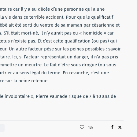
taire car il y a eu décès d’une personne qui a une
la vie dans ce terrible accident. Pour que le qualificatif
 bébé ait été sorti du ventre de sa maman par césarienne et
S’il était mort-né, il n’y aurait pas eu « homicide » car
tus n’existe pas. Et c’est cette qualification (ou pas) qui
ur. Un autre facteur pèse sur les peines possibles : savoir
re. Ici, si l’acteur représentait un danger, il n’a pas pris
ommettre un meurtre. Le fait d’être sous drogue (ou sous
rtrier au sens légal du terme. En revanche, c’est une
ce sur la peine retenue.
 involontaire », Pierre Palmade risque de 7 à 10 ans de
187