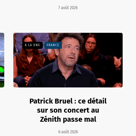
7 août 2026
A LA UNE
FRANCE
Patrick Bruel : ce détail
sur son concert au
Zénith passe mal
6 août 2026