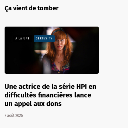
Ça vient de tomber
A LA UNE
SÉRIES TV
Une actrice de la série HPI en
difficultés financières lance
un appel aux dons
7 août 2026