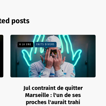
ted posts
A LA UNE
FAITS DIVERS
Jul contraint de quitter
Marseille : l'un de ses
proches l'aurait trahi