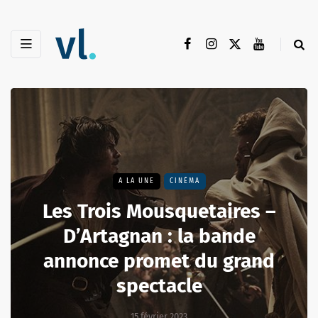
A LA UNE
CINÉMA
Les Trois Mousquetaires –
D’Artagnan : la bande
annonce promet du grand
spectacle
15 février 2023