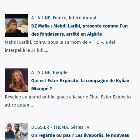
A LA UNE
,
France
,
International
DZ Mafia : Mehdi Laribi, présenté comme l’un
des fondateurs, arrêté en Algérie
Mehdi Laribi, connu sous le surnom de « TIC », a été
interpellé le 31 juill...
A LA UNE
,
People
Qui est Ester Expósito, la compagne de Kylian
Mbappé ?
Révélée au grand public grâce à la série Élite, Ester Expósito
attire autan...
DOSSIER - THEMA
,
Séries Tv
On regarde ou pas ? Les évaporés, le nouveau