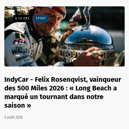
A LA UNE
SPORT
IndyCar - Felix Rosenqvist, vainqueur
des 500 Miles 2026 : « Long Beach a
marqué un tournant dans notre
saison »
5 août 2026