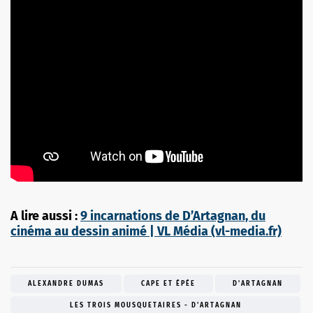
A lire aussi :
9 incarnations de D’Artagnan, du
cinéma au dessin animé | VL Média (vl-media.fr)
ALEXANDRE DUMAS
CAPE ET ÉPÉE
D'ARTAGNAN
LES TROIS MOUSQUETAIRES - D'ARTAGNAN