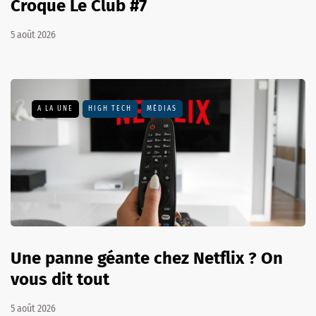
Croque Le Club #7
5 août 2026
A LA UNE
HIGH TECH
MÉDIAS
Une panne géante chez Netflix ? On
vous dit tout
5 août 2026