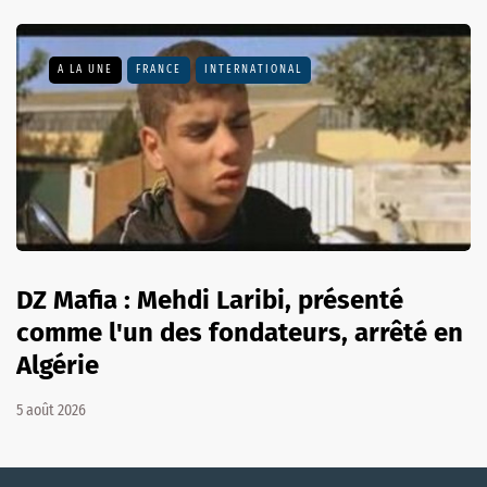
A LA UNE
FRANCE
INTERNATIONAL
DZ Mafia : Mehdi Laribi, présenté
comme l'un des fondateurs, arrêté en
Algérie
5 août 2026