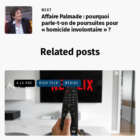
NEXT
Affaire Palmade : pourquoi
parle-t-on de poursuites pour
« homicide involontaire » ?
Related posts
A LA UNE
HIGH TECH
MÉDIAS