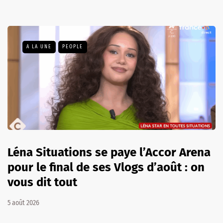
A LA UNE
PEOPLE
Léna Situations se paye l’Accor Arena
pour le final de ses Vlogs d’août : on
vous dit tout
5 août 2026