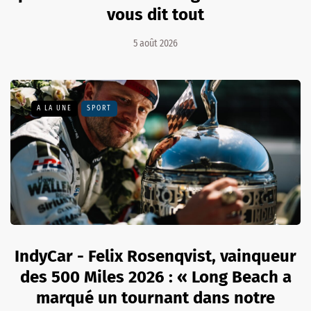
vous dit tout
5 août 2026
A LA UNE
SPORT
IndyCar - Felix Rosenqvist, vainqueur
des 500 Miles 2026 : « Long Beach a
marqué un tournant dans notre