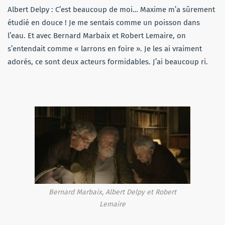
Albert Delpy : C’est beaucoup de moi… Maxime m’a sûrement
étudié en douce ! Je me sentais comme un poisson dans
l’eau. Et avec Bernard Marbaix et Robert Lemaire, on
s’entendait comme « larrons en foire ». Je les ai vraiment
adorés, ce sont deux acteurs formidables. J’ai beaucoup ri.
Bernard Marbaix, Albert Delpy et Robert
Lemaire