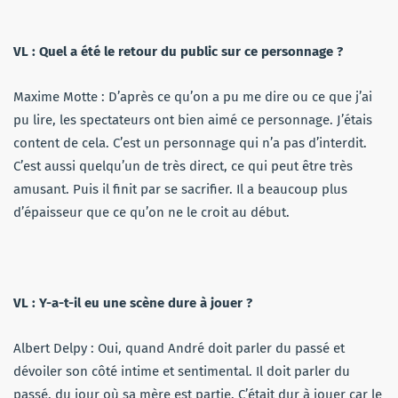
VL : Quel a été le retour du public sur ce personnage ?
Maxime Motte : D’après ce qu’on a pu me dire ou ce que j’ai
pu lire, les spectateurs ont bien aimé ce personnage. J’étais
content de cela. C’est un personnage qui n’a pas d’interdit.
C’est aussi quelqu’un de très direct, ce qui peut être très
amusant. Puis il finit par se sacrifier. Il a beaucoup plus
d’épaisseur que ce qu’on ne le croit au début.
VL : Y-a-t-il eu une scène dure à jouer ?
Albert Delpy : Oui, quand André doit parler du passé et
dévoiler son côté intime et sentimental. Il doit parler du
passé, du jour où sa mère est partie. C’était dur à jouer car le