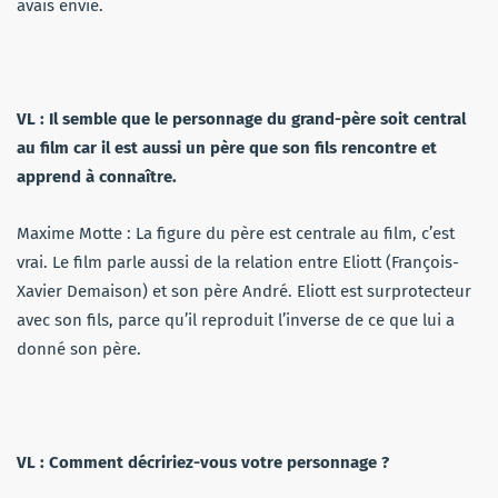
avais envie.
VL : Il semble que le personnage du grand-père soit central
au film car il est aussi un père que son fils rencontre et
apprend à connaître.
Maxime Motte : La figure du père est centrale au film, c’est
vrai. Le film parle aussi de la relation entre Eliott (François-
Xavier Demaison) et son père André. Eliott est surprotecteur
avec son fils, parce qu’il reproduit l’inverse de ce que lui a
donné son père.
VL : Comment décririez-vous votre personnage ?