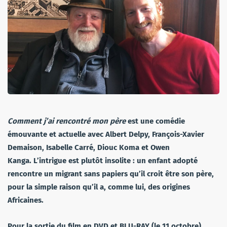
Comment j’ai rencontré mon père
est une comédie
émouvante et actuelle avec Albert Delpy, François-Xavier
Demaison, Isabelle Carré, Diouc Koma et Owen
Kanga. L’intrigue est plutôt insolite : un enfant adopté
rencontre un migrant sans papiers qu’il croit être son père,
pour la simple raison qu’il a, comme lui, des origines
Africaines.
Pour la sortie du film en DVD et BLU-RAY (le 11 octobre),