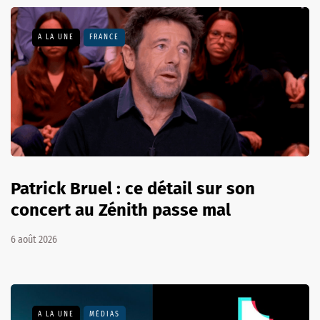
A LA UNE
FRANCE
Patrick Bruel : ce détail sur son
concert au Zénith passe mal
6 août 2026
A LA UNE
MÉDIAS