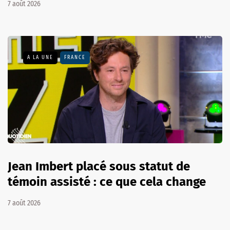
7 août 2026
A LA UNE
FRANCE
Jean Imbert placé sous statut de
témoin assisté : ce que cela change
7 août 2026