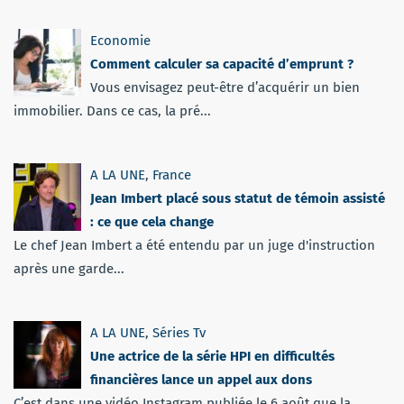
Economie
Comment calculer sa capacité d’emprunt ?
Vous envisagez peut-être d’acquérir un bien
immobilier. Dans ce cas, la pré...
A LA UNE
,
France
Jean Imbert placé sous statut de témoin assisté
: ce que cela change
Le chef Jean Imbert a été entendu par un juge d'instruction
après une garde...
A LA UNE
,
Séries Tv
Une actrice de la série HPI en difficultés
financières lance un appel aux dons
C’est dans une vidéo Instagram publiée le 6 août que la