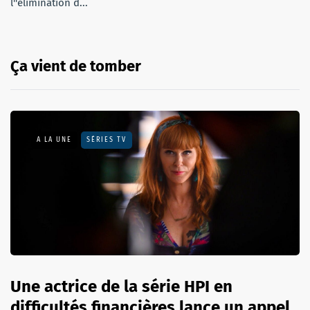
l''élimination d...
Ça vient de tomber
A LA UNE
SÉRIES TV
Une actrice de la série HPI en
difficultés financières lance un appel