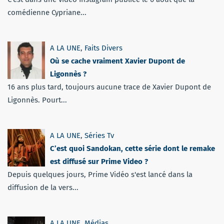
comédienne Cypriane...
A LA UNE
,
Faits Divers
Où se cache vraiment Xavier Dupont de
Ligonnès ?
16 ans plus tard, toujours aucune trace de Xavier Dupont de
Ligonnès. Pourt...
A LA UNE
,
Séries Tv
C’est quoi Sandokan, cette série dont le remake
est diffusé sur Prime Video ?
Depuis quelques jours, Prime Vidéo s'est lancé dans la
diffusion de la vers...
A LA UNE
,
Médias