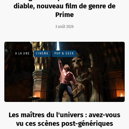
diable, nouveau film de genre de
Prime
3 août 2026
A LA UNE
CINÉMA
POP & GEEK
Les maîtres du l'univers : avez-vous
vu ces scènes post-génériques