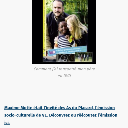
Comment j’ai rencontré mon père
en DVD
Maxime Motte était l’invité des As du Placard, l’émission
socio-culturelle de VL. Découvrez ou réécoutez l’émission
ici.