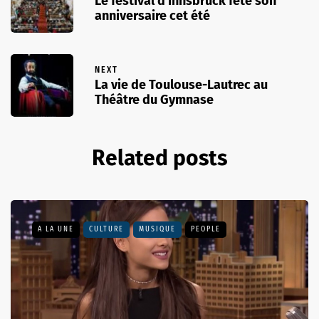
Le festival d’Innsbruck fête son
anniversaire cet été
NEXT
La vie de Toulouse-Lautrec au
Théâtre du Gymnase
Related posts
A LA UNE
CULTURE
MUSIQUE
PEOPLE