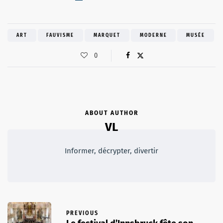
ART
FAUVISME
MARQUET
MODERNE
MUSÉE
0
ABOUT AUTHOR
VL
Informer, décrypter, divertir
PREVIOUS