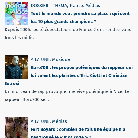
DOSSIER - THEMA
,
France
,
Médias
Tout le monde veut prendre sa place : qui sont
les 10 plus grands champions ?
Depuis 2006, les téléspectateurs de France 2 ont rendez-vous
tous les midis...
A LA UNE
,
Musique
Boro700 : les propos polémiques du rappeur qui
lui valent les plaintes d’Éric Ciotti et Christian
Estrosi
Un morceau de rap provoque une vive polémique à Nice. Le
rappeur Boro700 se...
A LA UNE
,
Médias
Fort Boyard : combien de fois une équipe n’a
pas trouvé le « mot code » ?