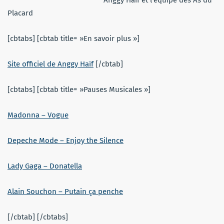
Placard
[cbtabs] [cbtab title= »En savoir plus »]
Site officiel de Anggy Haïf
[/cbtab]
[cbtabs] [cbtab title= »Pauses Musicales »]
Madonna – Vogue
Depeche Mode – Enjoy the Silence
Lady Gaga – Donatella
Alain Souchon – Putain ça penche
[/cbtab] [/cbtabs]