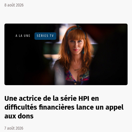
8 août 2026
A LA UNE
SÉRIES TV
Une actrice de la série HPI en
difficultés financières lance un appel
aux dons
7 août 2026