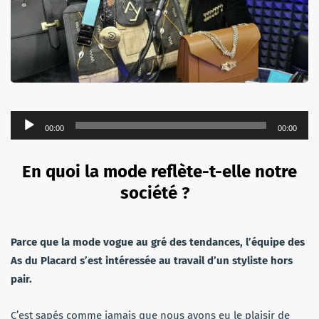
Lecteur
00:00
00:00
audio
En quoi la mode reflète-t-elle notre
société ?
Parce que la mode vogue au gré des tendances, l’équipe des
As du Placard s’est intéressée au travail d’un styliste hors
pair
.
C’est sapés comme jamais que nous avons eu le plaisir de