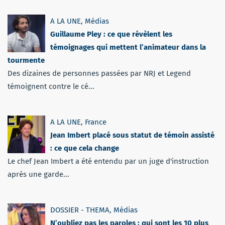
A LA UNE
,
Médias
Guillaume Pley : ce que révèlent les
témoignages qui mettent l’animateur dans la
tourmente
Des dizaines de personnes passées par NRJ et Legend
témoignent contre le cé...
A LA UNE
,
France
Jean Imbert placé sous statut de témoin assisté
: ce que cela change
Le chef Jean Imbert a été entendu par un juge d'instruction
après une garde...
DOSSIER - THEMA
,
Médias
N’oubliez pas les paroles : qui sont les 10 plus