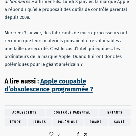
actionnaires »
affirment-ils. Lundi 8 janvier, la marque Apple
a répondu qu’elle proposait des outils de contrôle parental
depuis 2008.
Mercredi 3 janvier, des fabricants de micro-processeurs ont
reconnu que leurs matériels pouvaient être vulnérables à
une faille de sécurité. C’est le cas d’Intel qui équipe… les
ordinateurs de la marque Apple. Quand finiront donc les
polémiques pour le géant américain ?
À lire aussi :
Apple coupable
d’obsolescence programmée ?
ADOLESCENTS
CONTRÔLE PARENTAL
ENFANTS
ÉTUDE
JEUNES
POLÉMIQUE
POMME
SANTÉ
0