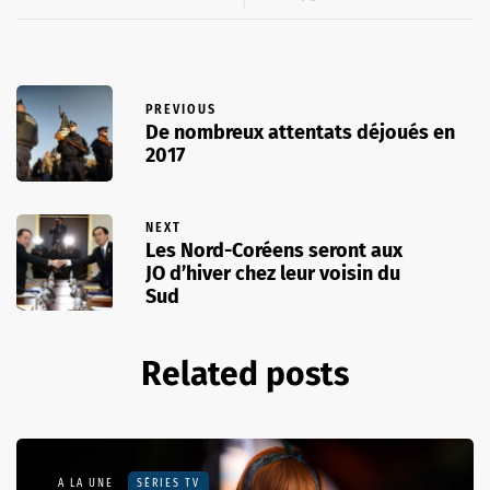
PREVIOUS
De nombreux attentats déjoués en
2017
NEXT
Les Nord-Coréens seront aux
JO d’hiver chez leur voisin du
Sud
Related posts
A LA UNE
SÉRIES TV