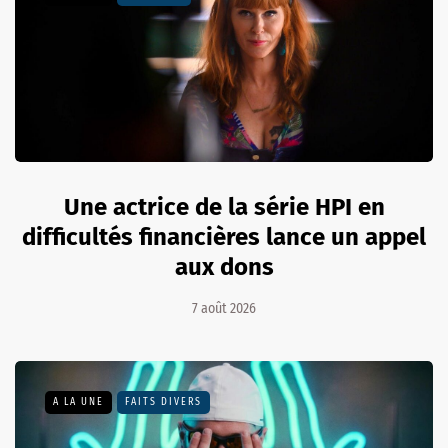
Une actrice de la série HPI en
difficultés financières lance un appel
aux dons
7 août 2026
A LA UNE
FAITS DIVERS