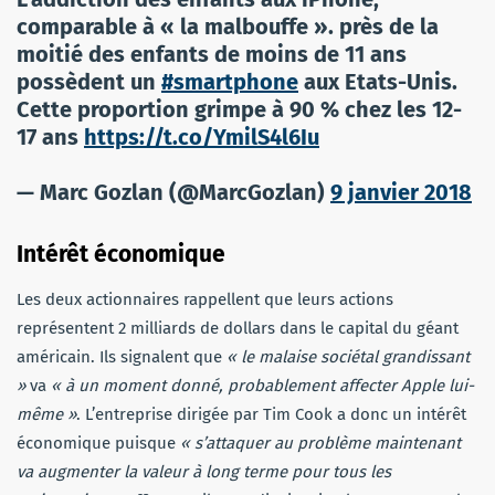
comparable à « la malbouffe ». près de la
moitié des enfants de moins de 11 ans
possèdent un
#smartphone
aux Etats-Unis.
Cette proportion grimpe à 90 % chez les 12-
17 ans
https://t.co/YmilS4l6Iu
— Marc Gozlan (@MarcGozlan)
9 janvier 2018
Intérêt économique
Les deux actionnaires rappellent que leurs actions
représentent 2 milliards de dollars dans le capital du géant
américain. Ils signalent que
« le malaise sociétal grandissant
»
va
« à un moment donné, probablement affecter Apple lui-
même »
. L’entreprise dirigée par Tim Cook a donc un intérêt
économique puisque
« s’attaquer au problème maintenant
va augmenter la valeur à long terme pour tous les