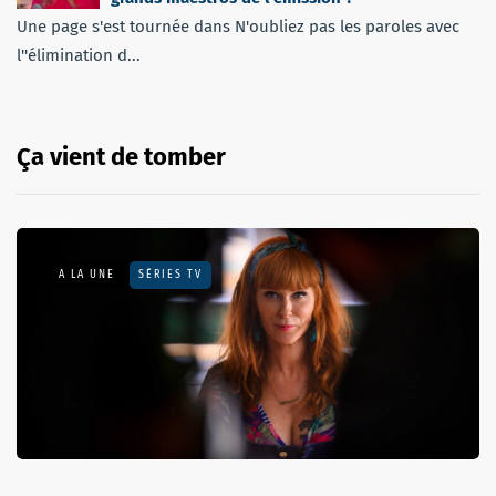
Une page s'est tournée dans N'oubliez pas les paroles avec
l''élimination d...
Ça vient de tomber
A LA UNE
SÉRIES TV