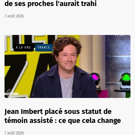
de ses proches l'aurait trahi
7 août 2026
A LA UNE
FRANCE
Jean Imbert placé sous statut de
témoin assisté : ce que cela change
7 août 2026