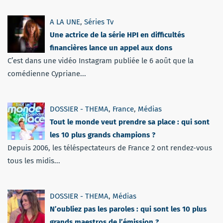
A LA UNE
,
Séries Tv
Une actrice de la série HPI en difficultés
financières lance un appel aux dons
C’est dans une vidéo Instagram publiée le 6 août que la
comédienne Cypriane...
DOSSIER - THEMA
,
France
,
Médias
Tout le monde veut prendre sa place : qui sont
les 10 plus grands champions ?
Depuis 2006, les téléspectateurs de France 2 ont rendez-vous
tous les midis...
DOSSIER - THEMA
,
Médias
N’oubliez pas les paroles : qui sont les 10 plus
grands maestros de l’émission ?