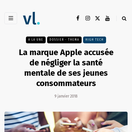
A LA UNE
DOSSIER - THEMA
HIGH TECH
La marque Apple accusée
de négliger la santé
mentale de ses jeunes
consommateurs
9 janvier 2018