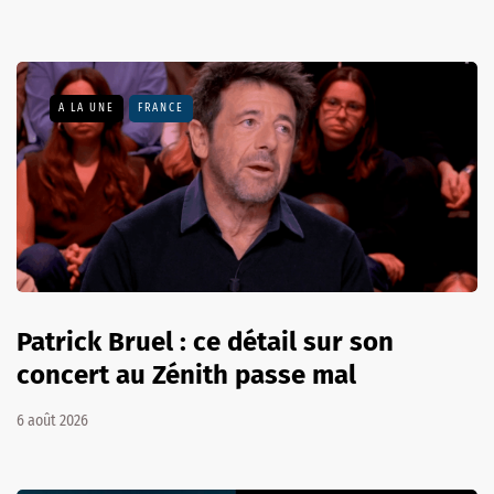
A LA UNE
FRANCE
Patrick Bruel : ce détail sur son
concert au Zénith passe mal
6 août 2026