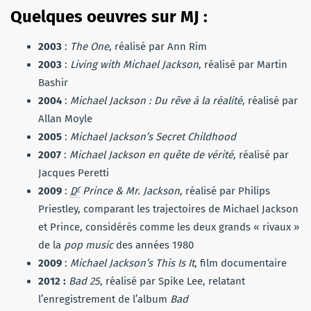
Quelques oeuvres sur MJ :
2003
:
The One
, réalisé par Ann Rim
2003
:
Living with Michael Jackson
, réalisé par Martin
Bashir
2004
:
Michael Jackson : Du rêve à la réalité
, réalisé par
Allan Moyle
2005
:
Michael Jackson’s Secret Childhood
2007
:
Michael Jackson en quête de vérité
, réalisé par
Jacques Peretti
r
2009
:
D
Prince & Mr. Jackson
, réalisé par Philips
Priestley, comparant les trajectoires de Michael Jackson
et Prince, considérés comme les deux grands « rivaux »
de la
pop music
des années 1980
2009
:
Michael Jackson’s This Is It
, film documentaire
2012 :
Bad 25
, réalisé par Spike Lee, relatant
l’enregistrement de l’album
Bad