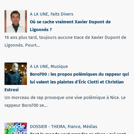
A LA UNE
,
Faits Divers
Où se cache vraiment Xavier Dupont de
Ligonnès ?
16 ans plus tard, toujours aucune trace de Xavier Dupont de
Ligonnès. Pourt...
A LA UNE
,
Musique
Boro700 : les propos polémiques du rappeur qui
lui valent les plaintes d’Éric Ciotti et Christian
Estrosi
Un morceau de rap provoque une vive polémique à Nice. Le
rappeur Boro700 se...
DOSSIER - THEMA
,
France
,
Médias