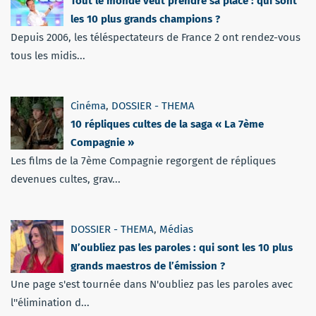
Tout le monde veut prendre sa place : qui sont
les 10 plus grands champions ?
Depuis 2006, les téléspectateurs de France 2 ont rendez-vous
tous les midis...
Cinéma
,
DOSSIER - THEMA
10 répliques cultes de la saga « La 7ème
Compagnie »
Les films de la 7ème Compagnie regorgent de répliques
devenues cultes, grav...
DOSSIER - THEMA
,
Médias
N’oubliez pas les paroles : qui sont les 10 plus
grands maestros de l’émission ?
Une page s'est tournée dans N'oubliez pas les paroles avec
l''élimination d...