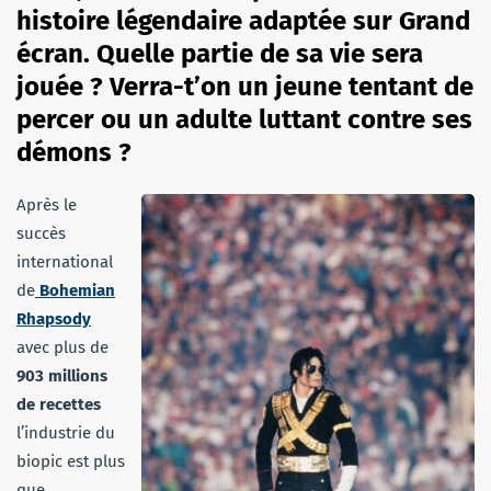
histoire légendaire adaptée sur Grand
écran. Quelle partie de sa vie sera
jouée ? Verra-t’on un jeune tentant de
percer ou un adulte luttant contre ses
démons ?
Après le
succès
international
de
Bohemian
Rhapsody
avec plus de
903 millions
de recettes
l’industrie du
biopic est plus
que