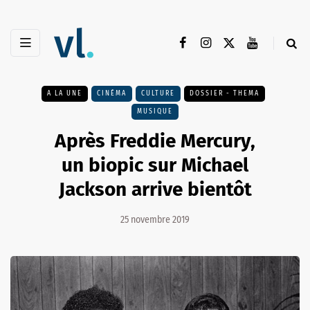
A LA UNE
CINÉMA
CULTURE
DOSSIER - THEMA
MUSIQUE
Après Freddie Mercury,
un biopic sur Michael
Jackson arrive bientôt
25 novembre 2019