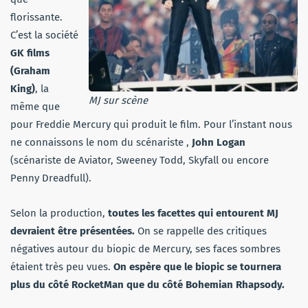
florissante.
C’est la société
GK films
(Graham
King)
, la
MJ sur scène
même que
pour Freddie Mercury qui produit le film. Pour l’instant nous
ne connaissons le nom du scénariste ,
John Logan
(scénariste de Aviator, Sweeney Todd, Skyfall ou encore
Penny Dreadfull).
Selon la production,
toutes les facettes qui entourent MJ
devraient être présentées.
On se rappelle des critiques
négatives autour du biopic de Mercury, ses faces sombres
étaient très peu vues.
On espère que le biopic se tournera
plus du côté RocketMan que du côté Bohemian Rhapsody.