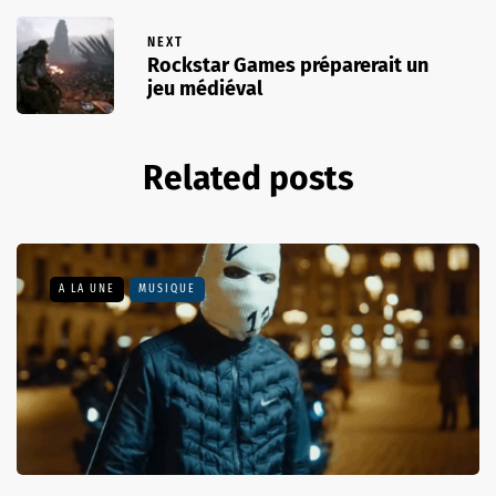
NEXT
Rockstar Games préparerait un
jeu médiéval
Related posts
A LA UNE
MUSIQUE