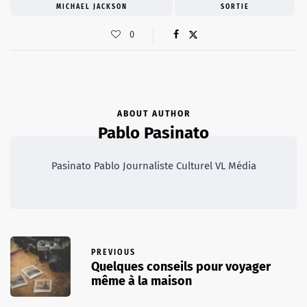
MICHAEL JACKSON
SORTIE
0
ABOUT AUTHOR
Pablo Pasinato
Pasinato Pablo Journaliste Culturel VL Média
PREVIOUS
Quelques conseils pour voyager
même à la maison