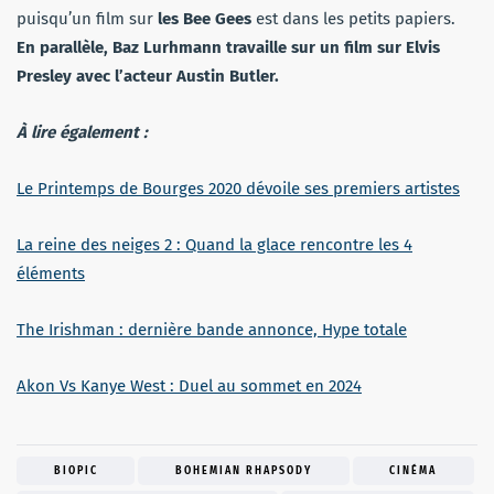
puisqu’un film sur
les Bee Gees
est dans les petits papiers.
En parallèle, Baz Lurhmann travaille sur un film sur Elvis
Presley avec l’acteur Austin Butler.
À lire également :
Le Printemps de Bourges 2020 dévoile ses premiers artistes
La reine des neiges 2 : Quand la glace rencontre les 4
éléments
The Irishman : dernière bande annonce, Hype totale
Akon Vs Kanye West : Duel au sommet en 2024
BIOPIC
BOHEMIAN RHAPSODY
CINÉMA