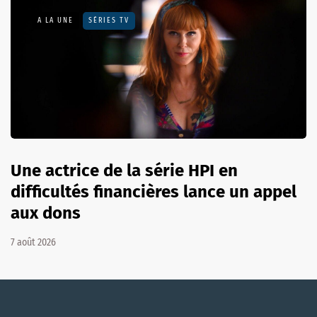
A LA UNE
SÉRIES TV
Une actrice de la série HPI en
difficultés financières lance un appel
aux dons
7 août 2026