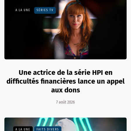
A LA UNE
SÉRIES TV
Une actrice de la série HPI en
difficultés financières lance un appel
aux dons
7 août 2026
A LA UNE
FAITS DIVERS