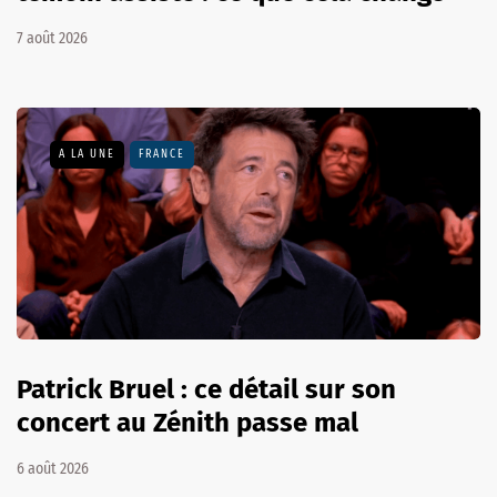
7 août 2026
A LA UNE
FRANCE
Patrick Bruel : ce détail sur son
concert au Zénith passe mal
6 août 2026