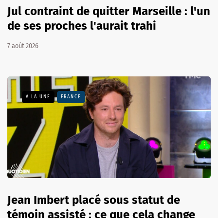
Jul contraint de quitter Marseille : l'un
de ses proches l'aurait trahi
7 août 2026
A LA UNE
FRANCE
Jean Imbert placé sous statut de
témoin assisté : ce que cela change