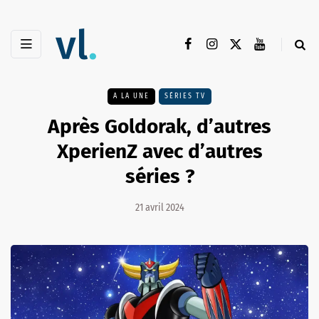
A LA UNE
SÉRIES TV
Après Goldorak, d’autres
XperienZ avec d’autres
séries ?
21 avril 2024