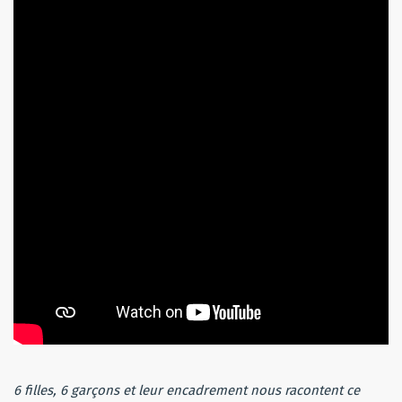
6 filles, 6 garçons et leur encadrement nous racontent ce