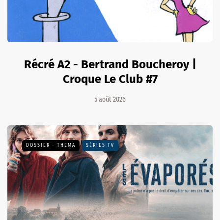
Récré A2 - Bertrand Boucheroy |
Croque Le Club #7
5 août 2026
DOSSIER - THEMA
SÉRIES TV