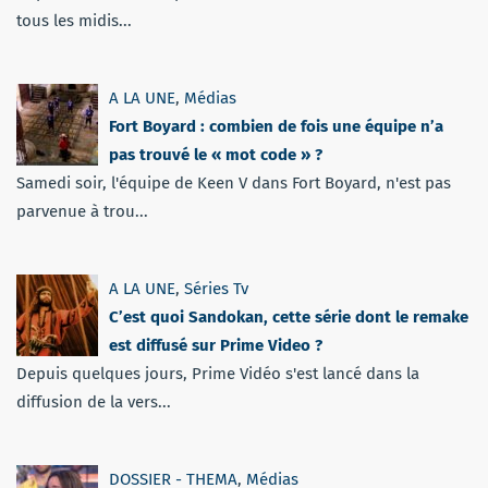
tous les midis...
A LA UNE
,
Médias
Fort Boyard : combien de fois une équipe n’a
pas trouvé le « mot code » ?
Samedi soir, l'équipe de Keen V dans Fort Boyard, n'est pas
parvenue à trou...
A LA UNE
,
Séries Tv
C’est quoi Sandokan, cette série dont le remake
est diffusé sur Prime Video ?
Depuis quelques jours, Prime Vidéo s'est lancé dans la
diffusion de la vers...
DOSSIER - THEMA
,
Médias