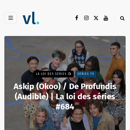
LA LOI DES SÉRIES 📺
SÉRIES TV
Askip (Okoo) / De Profundis
(Audible) | La loi des séries
#684
29 mars 2023