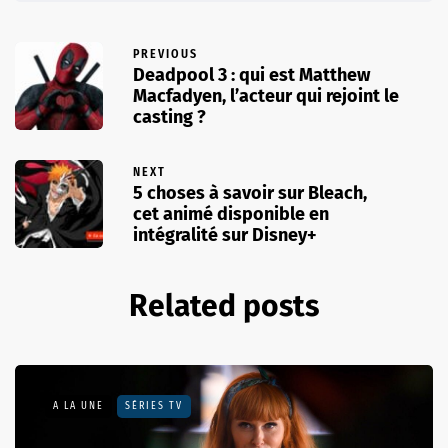
PREVIOUS
Deadpool 3 : qui est Matthew
Macfadyen, l’acteur qui rejoint le
casting ?
NEXT
5 choses à savoir sur Bleach,
cet animé disponible en
intégralité sur Disney+
Related posts
A LA UNE
SÉRIES TV