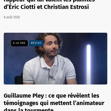
d’Éric Ciotti et Christian Estrosi
8 août 2026
A LA UNE
MÉDIAS
Guillaume Pley : ce que révèlent les
témoignages qui mettent l’animateur
dans la tourmente