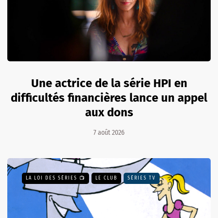
Une actrice de la série HPI en
difficultés financières lance un appel
aux dons
7 août 2026
LA LOI DES SÉRIES 📺
LE CLUB
SÉRIES TV