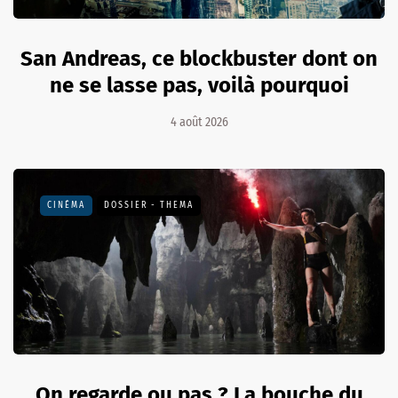
San Andreas, ce blockbuster dont on
ne se lasse pas, voilà pourquoi
4 août 2026
CINÉMA
DOSSIER - THEMA
On regarde ou pas ? La bouche du