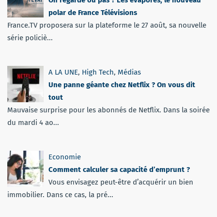
polar de France Télévisions
France.TV proposera sur la plateforme le 27 août, sa nouvelle
série policiè...
A LA UNE
,
High Tech
,
Médias
Une panne géante chez Netflix ? On vous dit
tout
Mauvaise surprise pour les abonnés de Netflix. Dans la soirée
du mardi 4 ao...
Economie
Comment calculer sa capacité d’emprunt ?
Vous envisagez peut-être d’acquérir un bien
immobilier. Dans ce cas, la pré...