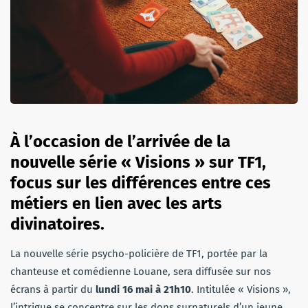
À l’occasion de l’arrivée de la
nouvelle série « Visions » sur TF1,
focus sur les différences entre ces
métiers en lien avec les arts
divinatoires.
La nouvelle série psycho-policière de TF1, portée par la
chanteuse et comédienne Louane, sera diffusée sur nos
écrans à partir du
lundi 16 mai à 21h10
. Intitulée « Visions »,
l’intrigue se concentre sur les dons surnaturels d’un jeune