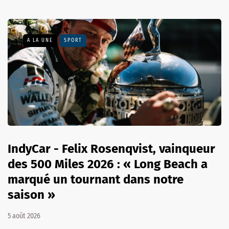
A LA UNE
SPORT
IndyCar - Felix Rosenqvist, vainqueur
des 500 Miles 2026 : « Long Beach a
marqué un tournant dans notre
saison »
5 août 2026