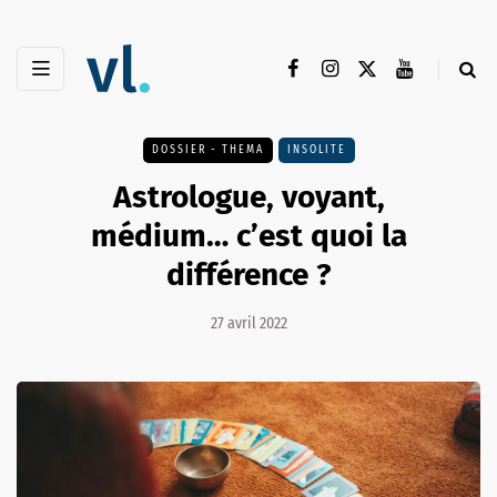
DOSSIER - THEMA
INSOLITE
Astrologue, voyant,
médium… c’est quoi la
différence ?
27 avril 2022