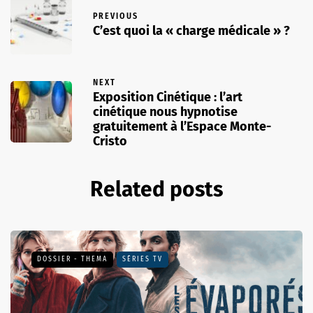
PREVIOUS
C’est quoi la « charge médicale » ?
NEXT
Exposition Cinétique : l’art
cinétique nous hypnotise
gratuitement à l’Espace Monte-
Cristo
Related posts
DOSSIER - THEMA
SÉRIES TV