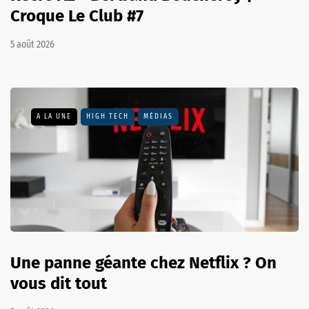
Croque Le Club #7
5 août 2026
A LA UNE
HIGH TECH
MÉDIAS
Une panne géante chez Netflix ? On
vous dit tout