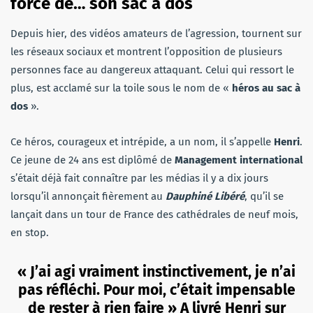
force de… son sac à dos
Depuis hier, des vidéos amateurs de l’agression, tournent sur
les réseaux sociaux et montrent l’opposition de plusieurs
personnes face au dangereux attaquant. Celui qui ressort le
plus, est acclamé sur la toile sous le nom de «
héros au sac à
dos
».
Ce héros, courageux et intrépide, a un nom, il s’appelle
Henri
.
Ce jeune de 24 ans est diplômé de
Management international
s’était déjà fait connaître par les médias il y a dix jours
lorsqu’il annonçait fièrement au
Dauphiné Libéré
, qu’il se
lançait dans un tour de France des cathédrales de neuf mois,
en stop.
« J’ai agi vraiment instinctivement, je n’ai
pas réfléchi. Pour moi, c’était impensable
de rester à rien faire » A livré Henri sur