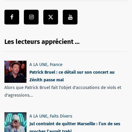
Les lecteurs apprécient …
A LA UNE
,
France
Patrick Bruel : ce détail sur son concert au
Zénith passe mal
Alors que Patrick Bruel fait l'objet d'accusations de viols et
d'agressions...
A LA UNE
,
Faits Divers
Jul contraint de quitter Marseille : l’un de ses
proches l’aurait trahi