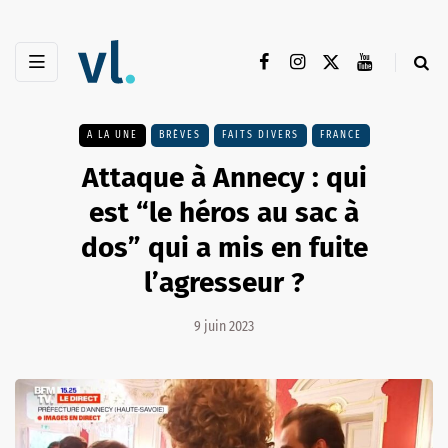
A LA UNE
BRÈVES
FAITS DIVERS
FRANCE
Attaque à Annecy : qui
est “le héros au sac à
dos” qui a mis en fuite
l’agresseur ?
9 juin 2023