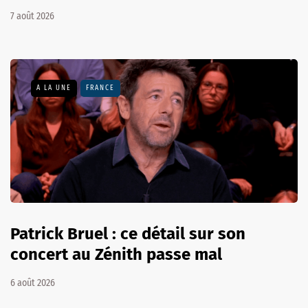
7 août 2026
A LA UNE
FRANCE
Patrick Bruel : ce détail sur son
concert au Zénith passe mal
6 août 2026