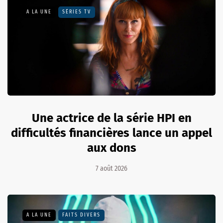
A LA UNE
SÉRIES TV
Une actrice de la série HPI en
difficultés financières lance un appel
aux dons
7 août 2026
A LA UNE
FAITS DIVERS