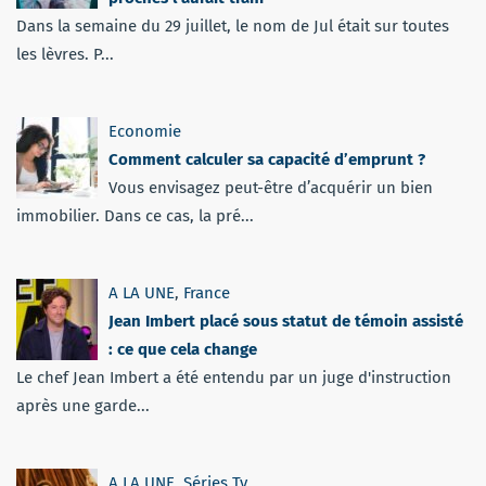
Dans la semaine du 29 juillet, le nom de Jul était sur toutes
les lèvres. P...
Economie
Comment calculer sa capacité d’emprunt ?
Vous envisagez peut-être d’acquérir un bien
immobilier. Dans ce cas, la pré...
A LA UNE
,
France
Jean Imbert placé sous statut de témoin assisté
: ce que cela change
Le chef Jean Imbert a été entendu par un juge d'instruction
après une garde...
A LA UNE
,
Séries Tv