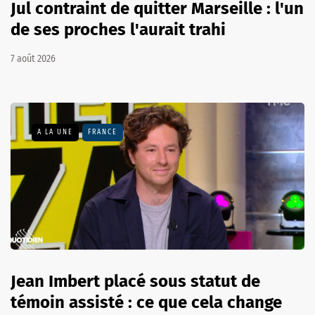
Jul contraint de quitter Marseille : l'un
de ses proches l'aurait trahi
7 août 2026
A LA UNE
FRANCE
Jean Imbert placé sous statut de
témoin assisté : ce que cela change