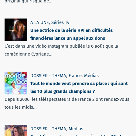
original qui risque de...
A LA UNE
,
Séries Tv
Une actrice de la série HPI en difficultés
financières lance un appel aux dons
C’est dans une vidéo Instagram publiée le 6 août que la
comédienne Cypriane...
DOSSIER - THEMA
,
France
,
Médias
Tout le monde veut prendre sa place : qui sont
les 10 plus grands champions ?
Depuis 2006, les téléspectateurs de France 2 ont rendez-vous
tous les midis...
DOSSIER - THEMA
,
Médias