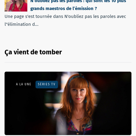
N’oubliez pas les paroles : qui sont les 10 plus
grands maestros de l’émission ?
Une page s'est tournée dans N'oubliez pas les paroles avec
l''élimination d...
Ça vient de tomber
A LA UNE
SÉRIES TV