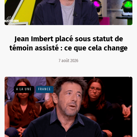
Jean Imbert placé sous statut de
témoin assisté : ce que cela change
7 août 2026
A LA UNE
FRANCE