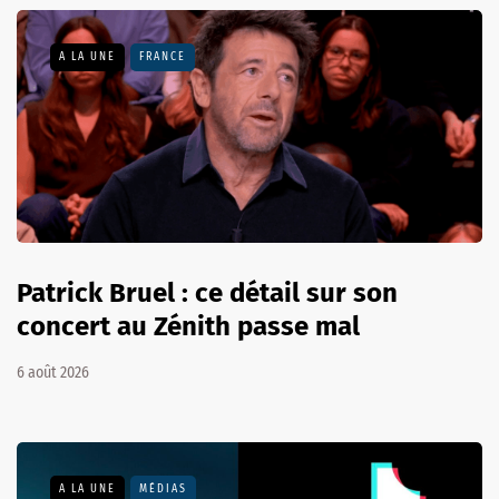
A LA UNE
FRANCE
Patrick Bruel : ce détail sur son
concert au Zénith passe mal
6 août 2026
A LA UNE
MÉDIAS