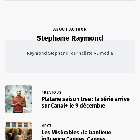
ABOUT AUTHOR
Stephane Raymond
Raymond Stephane Journaliste VL-media
PREVIOUS
Platane saison tree : la série arrive
sur Canal+ le 9 décembre
NEXT
Les Misérables : la banlieue
influence Cannes, Cannes