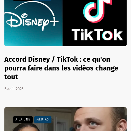
Accord Disney / TikTok : ce qu'on
pourra faire dans les vidéos change
tout
6 août 2026
A LA UNE
MÉDIAS