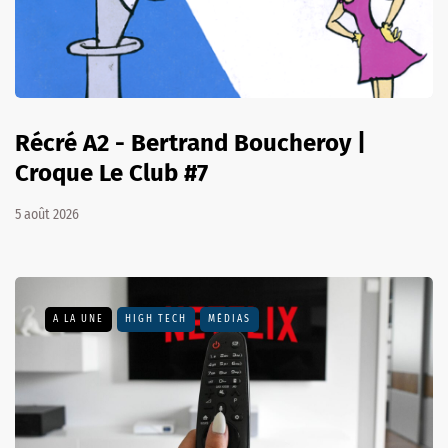
Récré A2 - Bertrand Boucheroy |
Croque Le Club #7
5 août 2026
A LA UNE
HIGH TECH
MÉDIAS