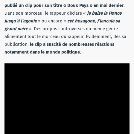
publié un clip pour son titre « Doux Pays » en mai dernier
.
Dans son morceau, le rappeur déclare «
je baise la France
jusqu’à l’agonie
» ou encore «
cet hexagone, j’lencule sa
grand mère
». Des propos controversés du même genre
alimentent tout le morceau du rappeur. Évidemment, dès sa
publication,
le clip a suscité de nombreuses réactions
notamment dans le monde politique
.