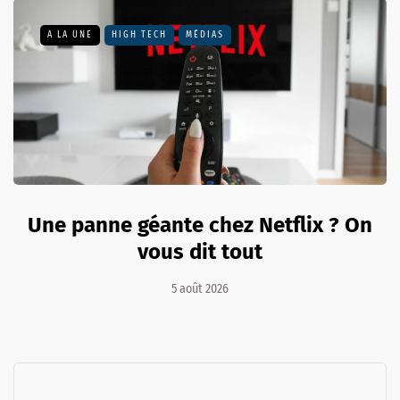
A LA UNE
HIGH TECH
MÉDIAS
Une panne géante chez Netflix ? On
vous dit tout
5 août 2026