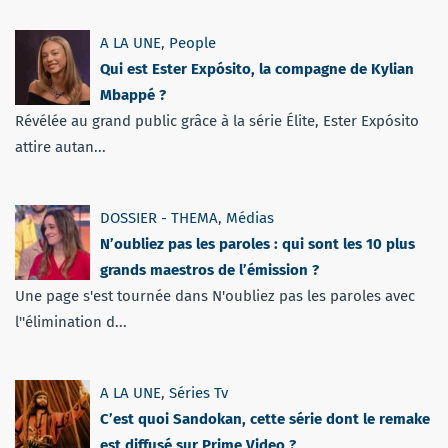
A LA UNE
,
People
Qui est Ester Expósito, la compagne de Kylian
Mbappé ?
Révélée au grand public grâce à la série Élite, Ester Expósito
attire autan...
DOSSIER - THEMA
,
Médias
N’oubliez pas les paroles : qui sont les 10 plus
grands maestros de l’émission ?
Une page s'est tournée dans N'oubliez pas les paroles avec
l''élimination d...
A LA UNE
,
Séries Tv
C’est quoi Sandokan, cette série dont le remake
est diffusé sur Prime Video ?