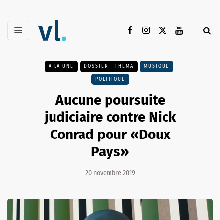
A LA UNE
DOSSIER - THEMA
MUSIQUE
POLITIQUE
Aucune poursuite
judiciaire contre Nick
Conrad pour «Doux
Pays»
20 novembre 2019