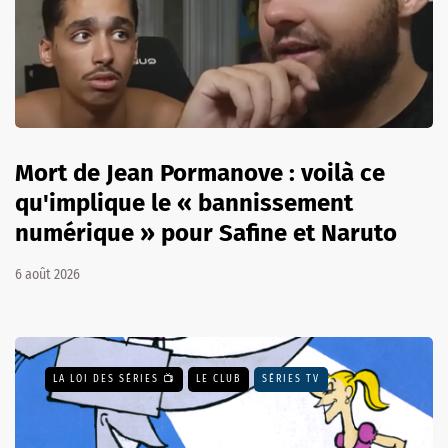
Mort de Jean Pormanove : voilà ce
qu'implique le « bannissement
numérique » pour Safine et Naruto
6 août 2026
LA LOI DES SÉRIES 📺
LE CLUB
SÉRIES TV