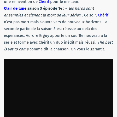
une réinvention de
Chérif
pour le meilleur.
Clair de lune
saison 3 épisode 14
: «
les héros sont
ensembles et signent la mort de leur série
« . Ce soir,
Chérif
n’est pas mort mais s’ouvre vers de nouveaux horizons. La
seconde partie de la saison 5 est réussie au delà des
espérances. Aurore Erguy apporte un souffle nouveau à la
série et forme avec Chérif un duo inédit mais réussi.
The best
is yet to come
comme dit la chanson. On vous le garantit.