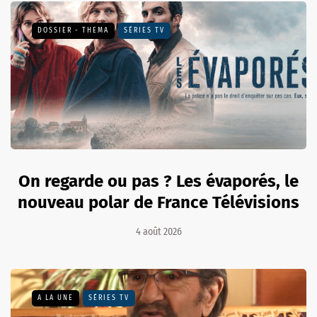
DOSSIER - THEMA
SÉRIES TV
On regarde ou pas ? Les évaporés, le
nouveau polar de France Télévisions
4 août 2026
A LA UNE
SÉRIES TV