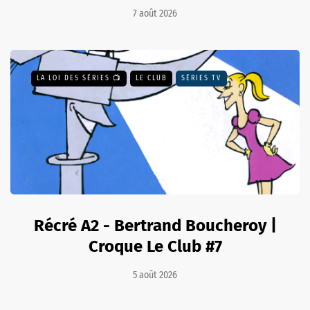
7 août 2026
LA LOI DES SÉRIES 📺
LE CLUB
SÉRIES TV
Récré A2 - Bertrand Boucheroy |
Croque Le Club #7
5 août 2026