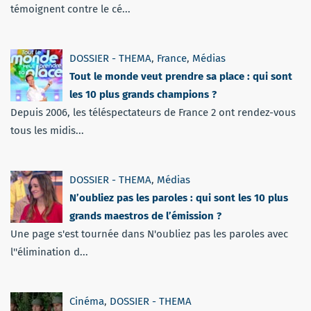
témoignent contre le cé...
DOSSIER - THEMA
,
France
,
Médias
Tout le monde veut prendre sa place : qui sont
les 10 plus grands champions ?
Depuis 2006, les téléspectateurs de France 2 ont rendez-vous
tous les midis...
DOSSIER - THEMA
,
Médias
N’oubliez pas les paroles : qui sont les 10 plus
grands maestros de l’émission ?
Une page s'est tournée dans N'oubliez pas les paroles avec
l''élimination d...
Cinéma
,
DOSSIER - THEMA