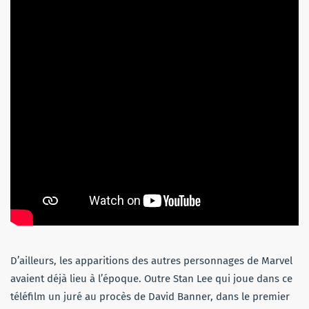
D’ailleurs, les apparitions des autres personnages de Marvel
avaient déjà lieu à l’époque. Outre Stan Lee qui joue dans ce
téléfilm un juré au procès de David Banner, dans le premier