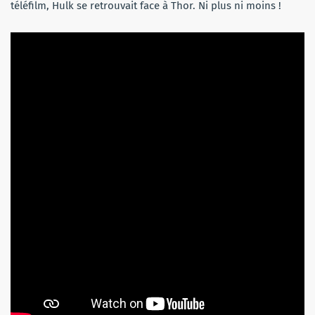
téléfilm, Hulk se retrouvait face à Thor. Ni plus ni moins !