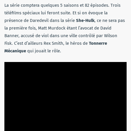
La série comptera quelques 5 saisons et 82 épisodes. Trois
téléfilms spéciaux lui feront suite. Et si on évoque la
présence de Daredevil dans la série
She-Hulk
, ce ne sera pas
la première fois, Matt Murdock étant l’avocat de David
Banner, accusé de viol dans une ville contrôlé par Wilson
Fisk. C’est d’ailleurs Rex Smith, le héros de
Tonnerre
Mécanique
qui jouait le rôle.