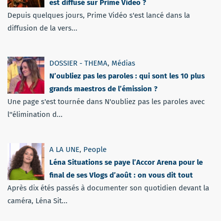
est diffusé sur Prime Video ?
Depuis quelques jours, Prime Vidéo s'est lancé dans la
diffusion de la vers...
DOSSIER - THEMA
,
Médias
N’oubliez pas les paroles : qui sont les 10 plus
grands maestros de l’émission ?
Une page s'est tournée dans N'oubliez pas les paroles avec
l''élimination d...
A LA UNE
,
People
Léna Situations se paye l’Accor Arena pour le
final de ses Vlogs d’août : on vous dit tout
Après dix étés passés à documenter son quotidien devant la
caméra, Léna Sit...