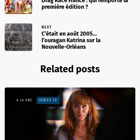
Drag Race France : qui remporte la
première édition ?
NEXT
C’était en août 2005…
l’ouragan Katrina sur la
Nouvelle-Orléans
Related posts
A LA UNE
SÉRIES TV