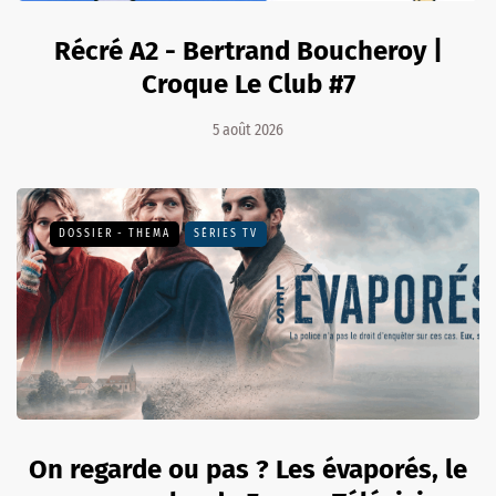
Récré A2 - Bertrand Boucheroy |
Croque Le Club #7
5 août 2026
DOSSIER - THEMA
SÉRIES TV
On regarde ou pas ? Les évaporés, le