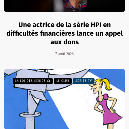
Une actrice de la série HPI en
difficultés financières lance un appel
aux dons
7 août 2026
LA LOI DES SÉRIES 📺
LE CLUB
SÉRIES TV