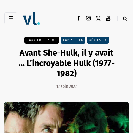
DOSSIER - THEMA
POP & GEEK
SÉRIES TV
Avant She-Hulk, il y avait
… L’incroyable Hulk (1977-
1982)
12 août 2022