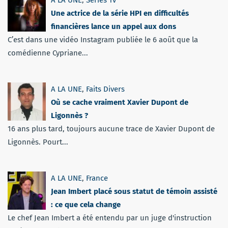
A LA UNE
,
Séries Tv
Une actrice de la série HPI en difficultés
financières lance un appel aux dons
C’est dans une vidéo Instagram publiée le 6 août que la
comédienne Cypriane...
A LA UNE
,
Faits Divers
Où se cache vraiment Xavier Dupont de
Ligonnès ?
16 ans plus tard, toujours aucune trace de Xavier Dupont de
Ligonnès. Pourt...
A LA UNE
,
France
Jean Imbert placé sous statut de témoin assisté
: ce que cela change
Le chef Jean Imbert a été entendu par un juge d'instruction