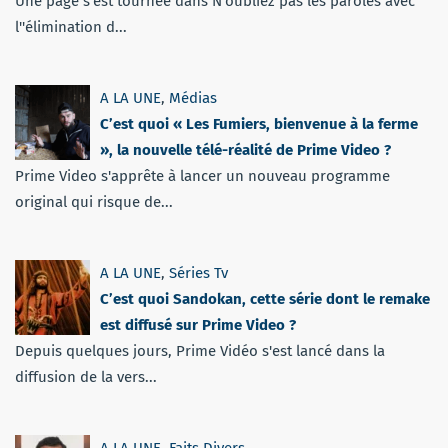
Une page s'est tournée dans N'oubliez pas les paroles avec
l''élimination d...
A LA UNE
,
Médias
C’est quoi « Les Fumiers, bienvenue à la ferme
», la nouvelle télé-réalité de Prime Video ?
Prime Video s'apprête à lancer un nouveau programme
original qui risque de...
A LA UNE
,
Séries Tv
C’est quoi Sandokan, cette série dont le remake
est diffusé sur Prime Video ?
Depuis quelques jours, Prime Vidéo s'est lancé dans la
diffusion de la vers...
A LA UNE
,
Faits Divers