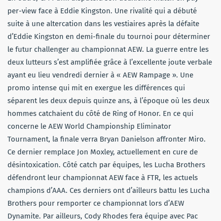
per-view face à Eddie Kingston. Une rivalité qui a débuté
suite à une altercation dans les vestiaires après la défaite
d’Eddie Kingston en demi-finale du tournoi pour déterminer
le futur challenger au championnat AEW. La guerre entre les
deux lutteurs s’est amplifiée grâce à l’excellente joute verbale
ayant eu lieu vendredi dernier à « AEW Rampage ». Une
promo intense qui mit en exergue les différences qui
séparent les deux depuis quinze ans, à l’époque où les deux
hommes catchaient du côté de Ring of Honor. En ce qui
concerne le AEW World Championship Eliminator
Tournament, la finale verra Bryan Danielson affronter Miro.
Ce dernier remplace Jon Moxley, actuellement en cure de
désintoxication. Côté catch par équipes, les Lucha Brothers
défendront leur championnat AEW face à FTR, les actuels
champions d’AAA. Ces derniers ont d’ailleurs battu les Lucha
Brothers pour remporter ce championnat lors d’AEW
Dynamite. Par ailleurs, Cody Rhodes fera équipe avec Pac