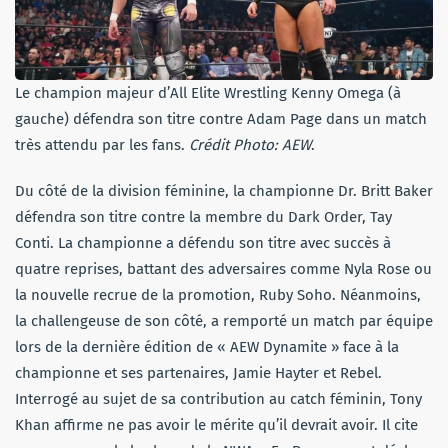
Le champion majeur d’All Elite Wrestling Kenny Omega (à
gauche) défendra son titre contre Adam Page dans un match
très attendu par les fans.
Crédit Photo: AEW
.
Du côté de la division féminine, la championne Dr. Britt Baker
défendra son titre contre la membre du Dark Order, Tay
Conti. La championne a défendu son titre avec succès à
quatre reprises, battant des adversaires comme Nyla Rose ou
la nouvelle recrue de la promotion, Ruby Soho. Néanmoins,
la challengeuse de son côté, a remporté un match par équipe
lors de la dernière édition de « AEW Dynamite » face à la
championne et ses partenaires, Jamie Hayter et Rebel.
Interrogé au sujet de sa contribution au catch féminin, Tony
Khan affirme ne pas avoir le mérite qu’il devrait avoir. Il cite