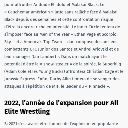
pour affronter Andrade El Idolo et Malakai Black. Le
« Cauchemar américain » lutte sans relâche face à Malakai
Black depuis des semaines et cette confrontation risque
d’être là encore riche en intensité. Le Inner Circle tentera de
s’imposer face au Men of the Year – Ethan Page et Scorpio
Sky – et à America’s Top Team – clan composé des anciens
combattants UFC Junior dos Santos et Andrei Arlovski et de
leur manager Dan Lambert -. Dans un match ayant le
potentiel d’être le « show-stealer » de la soirée, la Superkliq
(Adam Cole et les Young Bucks) affrontera Christian Cage et le
Jurassic Express. Enfin, Darby Allin tentera de se venger des
attaques à répétition de MJF, le leader du « Pinnacle ».
2022, l’année de l’expansion pour All
Elite Wrestling
Si 2021 s’est avéré être l’année de l’explosion en popularité