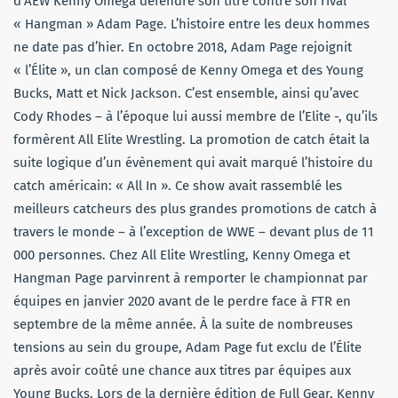
d’AEW Kenny Omega défendre son titre contre son rival
« Hangman » Adam Page. L’histoire entre les deux hommes
ne date pas d’hier. En octobre 2018, Adam Page rejoignit
« l’Élite », un clan composé de Kenny Omega et des Young
Bucks, Matt et Nick Jackson. C’est ensemble, ainsi qu’avec
Cody Rhodes – à l’époque lui aussi membre de l’Elite -, qu’ils
formèrent All Elite Wrestling. La promotion de catch était la
suite logique d’un évènement qui avait marqué l’histoire du
catch américain: « All In ». Ce show avait rassemblé les
meilleurs catcheurs des plus grandes promotions de catch à
travers le monde – à l’exception de WWE – devant plus de 11
000 personnes. Chez All Elite Wrestling, Kenny Omega et
Hangman Page parvinrent à remporter le championnat par
équipes en janvier 2020 avant de le perdre face à FTR en
septembre de la même année. À la suite de nombreuses
tensions au sein du groupe, Adam Page fut exclu de l’Élite
après avoir coûté une chance aux titres par équipes aux
Young Bucks. Lors de la dernière édition de Full Gear, Kenny