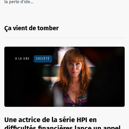
la perte d’ide...
Ça vient de tomber
A LA UNE
SOCIÉTÉ
Une actrice de la série HPI en
difficultés financières lance un appel