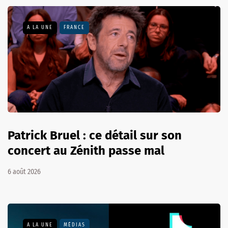
A LA UNE
FRANCE
Patrick Bruel : ce détail sur son
concert au Zénith passe mal
6 août 2026
A LA UNE
MÉDIAS