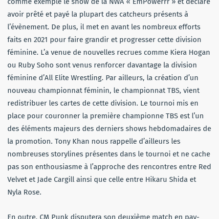
comme exemple le show de la NWA « EmPowerrr » et déclare
avoir prêté et payé la plupart des catcheurs présents à
l’évènement. De plus, il met en avant les nombreux efforts
faits en 2021 pour faire grandir et progresser cette division
féminine. L’a venue de nouvelles recrues comme Kiera Hogan
ou Ruby Soho sont venus renforcer davantage la division
féminine d’All Elite Wrestling. Par ailleurs, la création d’un
nouveau championnat féminin, le championnat TBS, vient
redistribuer les cartes de cette division. Le tournoi mis en
place pour couronner la première championne TBS est l’un
des éléments majeurs des derniers shows hebdomadaires de
la promotion. Tony Khan nous rappelle d’ailleurs les
nombreuses storylines présentes dans le tournoi et ne cache
pas son enthousiasme à l’approche des rencontres entre Red
Velvet et Jade Cargill ainsi que celle entre Hikaru Shida et
Nyla Rose.
En outre, CM Punk disputera son deuxième match en pay-