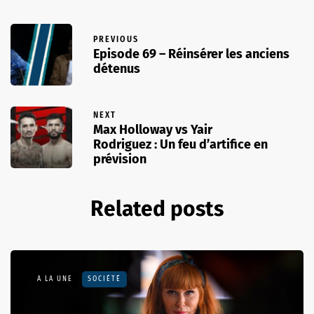
PREVIOUS
Episode 69 – Réinsérer les anciens
détenus
NEXT
Max Holloway vs Yair
Rodriguez : Un feu d’artifice en
prévision
Related posts
A LA UNE
SOCIÉTÉ