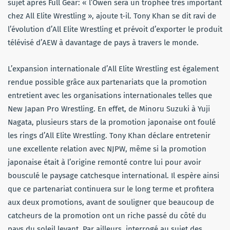
sujet après Full Gear: « l’Owen sera un trophée très important
chez All Elite Wrestling », ajoute t-il. Tony Khan se dit ravi de
l’évolution d’All Elite Wrestling et prévoit d’exporter le produit
télévisé d’AEW à davantage de pays à travers le monde.
L’expansion internationale d’All Elite Wrestling est également
rendue possible grâce aux partenariats que la promotion
entretient avec les organisations internationales telles que
New Japan Pro Wrestling. En effet, de Minoru Suzuki à Yuji
Nagata, plusieurs stars de la promotion japonaise ont foulé
les rings d’All Elite Wrestling. Tony Khan déclare entretenir
une excellente relation avec NJPW, même si la promotion
japonaise était à l’origine remonté contre lui pour avoir
bousculé le paysage catchesque international. Il espère ainsi
que ce partenariat continuera sur le long terme et profitera
aux deux promotions, avant de souligner que beaucoup de
catcheurs de la promotion ont un riche passé du côté du
pays du soleil levant. Par ailleurs, interrogé au sujet des