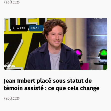
7 août 2026
A LA UNE
FRANCE
Jean Imbert placé sous statut de
témoin assisté : ce que cela change
7 août 2026