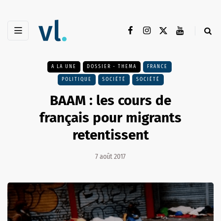
A LA UNE
DOSSIER - THEMA
FRANCE
POLITIQUE
SOCIÉTÉ
SOCIÉTÉ
BAAM : les cours de
français pour migrants
retentissent
7 août 2017