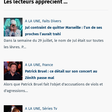
Les lecteurs apprécient …
A LA UNE
,
Faits Divers
Jul contraint de quitter Marseille : l’un de ses
proches l’aurait trahi
Dans la semaine du 29 juillet, le nom de Jul était sur toutes
les lèvres. P...
A LA UNE
,
France
Patrick Bruel : ce détail sur son concert au
Zénith passe mal
Alors que Patrick Bruel fait l'objet d'accusations de viols et
d'agressions...
A LA UNE
,
Séries Tv