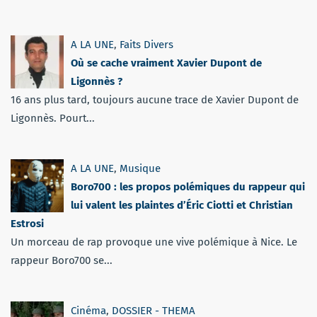
A LA UNE
,
Faits Divers
Où se cache vraiment Xavier Dupont de
Ligonnès ?
16 ans plus tard, toujours aucune trace de Xavier Dupont de
Ligonnès. Pourt...
A LA UNE
,
Musique
Boro700 : les propos polémiques du rappeur qui
lui valent les plaintes d’Éric Ciotti et Christian
Estrosi
Un morceau de rap provoque une vive polémique à Nice. Le
rappeur Boro700 se...
Cinéma
,
DOSSIER - THEMA