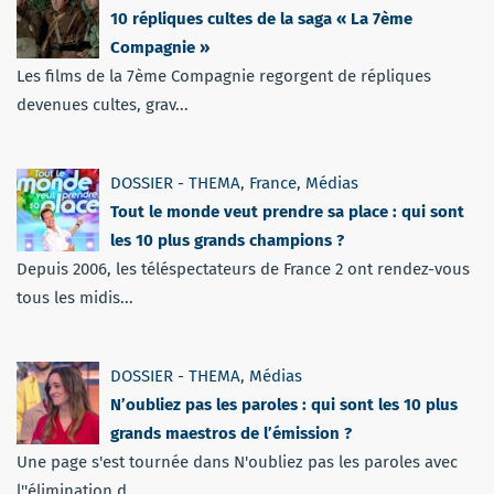
10 répliques cultes de la saga « La 7ème
Compagnie »
Les films de la 7ème Compagnie regorgent de répliques
devenues cultes, grav...
DOSSIER - THEMA
,
France
,
Médias
Tout le monde veut prendre sa place : qui sont
les 10 plus grands champions ?
Depuis 2006, les téléspectateurs de France 2 ont rendez-vous
tous les midis...
DOSSIER - THEMA
,
Médias
N’oubliez pas les paroles : qui sont les 10 plus
grands maestros de l’émission ?
Une page s'est tournée dans N'oubliez pas les paroles avec
l''élimination d...