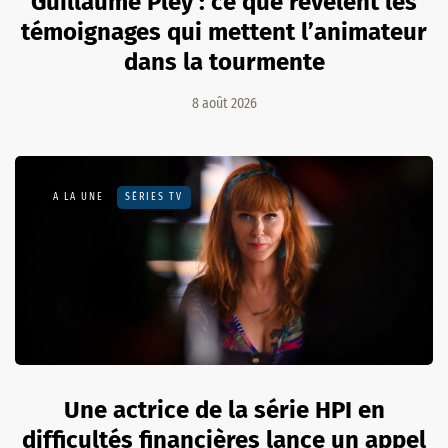
Guillaume Pley : ce que révèlent les
témoignages qui mettent l’animateur
dans la tourmente
8 août 2026
A LA UNE
SÉRIES TV
Une actrice de la série HPI en
difficultés financières lance un appel