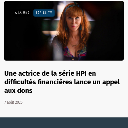
A LA UNE
SÉRIES TV
Une actrice de la série HPI en
difficultés financières lance un appel
aux dons
7 août 2026