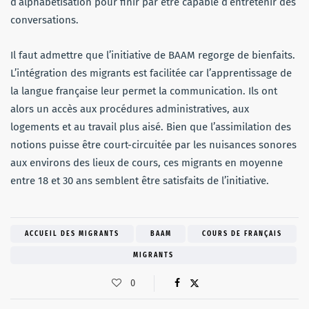
d’alphabétisation pour finir par être capable d’entretenir des
conversations.
Il faut admettre que l’initiative de BAAM regorge de bienfaits.
L’intégration des migrants est facilitée car l’apprentissage de
la langue française leur permet la communication. Ils ont
alors un accès aux procédures administratives, aux
logements et au travail plus aisé. Bien que l’assimilation des
notions puisse être court-circuitée par les nuisances sonores
aux environs des lieux de cours, ces migrants en moyenne
entre 18 et 30 ans semblent être satisfaits de l’initiative.
ACCUEIL DES MIGRANTS
BAAM
COURS DE FRANÇAIS
MIGRANTS
0