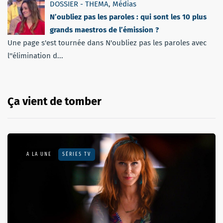
DOSSIER - THEMA
,
Médias
N’oubliez pas les paroles : qui sont les 10 plus
grands maestros de l’émission ?
Une page s'est tournée dans N'oubliez pas les paroles avec
l''élimination d...
Ça vient de tomber
A LA UNE
SÉRIES TV