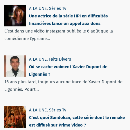
A LA UNE
,
Séries Tv
Une actrice de la série HPI en difficultés
financières lance un appel aux dons
C’est dans une vidéo Instagram publiée le 6 août que la
comédienne Cypriane...
A LA UNE
,
Faits Divers
Où se cache vraiment Xavier Dupont de
Ligonnès ?
16 ans plus tard, toujours aucune trace de Xavier Dupont de
Ligonnès. Pourt...
A LA UNE
,
Séries Tv
C’est quoi Sandokan, cette série dont le remake
est diffusé sur Prime Video ?