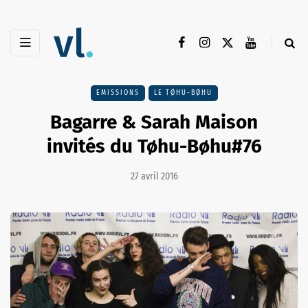
EMISSIONS
LE TØHU-BØHU
Bagarre & Sarah Maison
invités du Tøhu-Bøhu#76
27 avril 2016