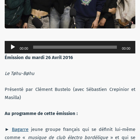
Lecteur
00:00
00:00
audio
Émission du mardi 26 Avril 2016
Le Tøhu-Bøhu
Présenté par Clément Bustelo (avec Sébastien Crepinior et
Masilla)
Au programme de cette émission :
►
Bagarre
jeune groupe français qui se définit lui-même
comme «
musique de club électro bordélique
» et qui se