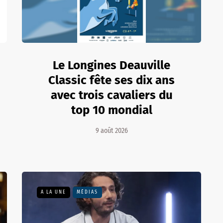
Le Longines Deauville
Classic fête ses dix ans
avec trois cavaliers du
top 10 mondial
9 août 2026
A LA UNE
MÉDIAS