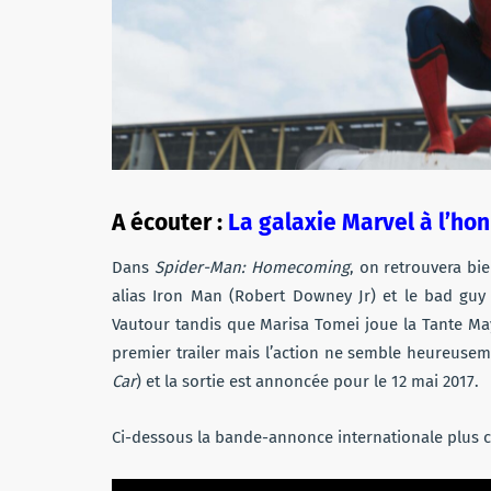
A écouter :
La galaxie Marvel à l’ho
Dans
Spider-Man: Homecoming
, on retrouvera bi
alias Iron Man (Robert Downey Jr) et le bad guy 
Vautour tandis que Marisa Tomei joue la Tante Ma
premier trailer mais l’action ne semble heureusemen
Car
) et la sortie est annoncée pour le 12 mai 2017.
Ci-dessous la bande-annonce internationale plus c