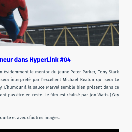
nneur dans HyperLink #04
en évidemment le mentor du jeune Peter Parker, Tony Stark
sera interprété par l’excellent Michael Keaton qui sera Le
y. L’humour à la sauce Marvel semble bien présent dans ce
t pas être en reste. Le film est réalisé par Jon Watts (
Cop
ourte et avec d’autres images.