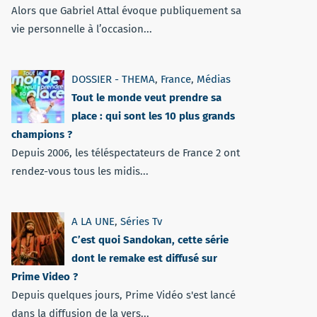
Alors que Gabriel Attal évoque publiquement sa
vie personnelle à l’occasion...
DOSSIER - THEMA
,
France
,
Médias
Tout le monde veut prendre sa
place : qui sont les 10 plus grands
champions ?
Depuis 2006, les téléspectateurs de France 2 ont
rendez-vous tous les midis...
A LA UNE
,
Séries Tv
C’est quoi Sandokan, cette série
dont le remake est diffusé sur
Prime Video ?
Depuis quelques jours, Prime Vidéo s'est lancé
dans la diffusion de la vers...