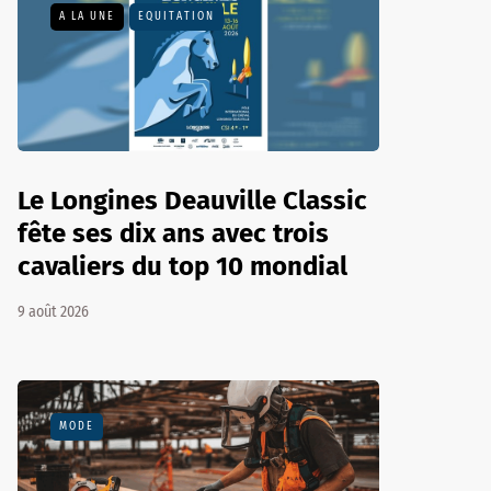
A LA UNE
EQUITATION
Le Longines Deauville Classic
fête ses dix ans avec trois
cavaliers du top 10 mondial
9 août 2026
MODE