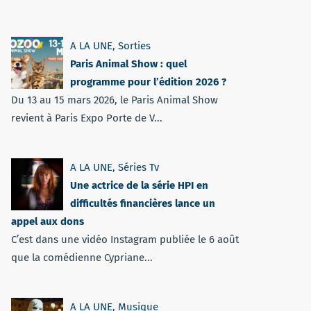
A LA UNE
,
Sorties
Paris Animal Show : quel
programme pour l’édition 2026 ?
Du 13 au 15 mars 2026, le Paris Animal Show
revient à Paris Expo Porte de V...
A LA UNE
,
Séries Tv
Une actrice de la série HPI en
difficultés financières lance un
appel aux dons
C’est dans une vidéo Instagram publiée le 6 août
que la comédienne Cypriane...
A LA UNE
,
Musique