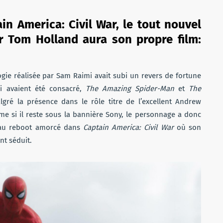
ain America: Civil War, le tout nouvel
 Tom Holland aura son propre film:
ogie réalisée par Sam Raimi avait subi un revers de fortune
i avaient été consacré,
The Amazing Spider-Man
et
The
gré la présence dans le rôle titre de l’excellent Andrew
ême si il reste sous la bannière Sony, le personnage a donc
au reboot amorcé dans
Captain America: Civil War
où son
nt séduit.