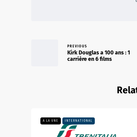
PREVIOUS
Kirk Douglas a 100 ans : 1
carrière en 6 films
Rela
A LA UNE
INTERNATIONAL