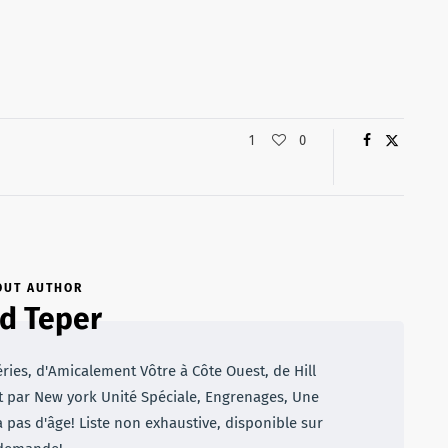
1
0
OUT AUTHOR
d Teper
éries, d'Amicalement Vôtre à Côte Ouest, de Hill
t par New york Unité Spéciale, Engrenages, Une
a pas d'âge! Liste non exhaustive, disponible sur