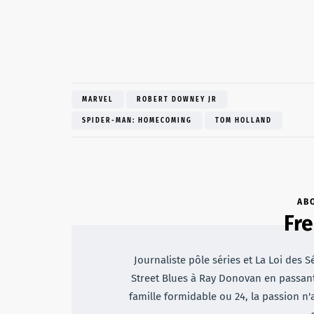
MARVEL
ROBERT DOWNEY JR
SPIDER-MAN: HOMECOMING
TOM HOLLAND
AB
Fre
Journaliste pôle séries et La Loi des S
Street Blues à Ray Donovan en passan
famille formidable ou 24, la passion n'