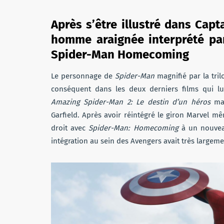
Après s’être illustré dans Capt
homme araignée interprété par
Spider-Man Homecoming
Le personnage de
Spider-Man
magnifié par la tril
conséquent dans les deux derniers films qui lu
Amazing Spider-Man 2: Le destin d’un héros
mal
Garfield. Après avoir réintégré le giron Marvel m
droit avec
Spider-Man: Homecoming
à un nouve
intégration au sein des Avengers avait très largeme