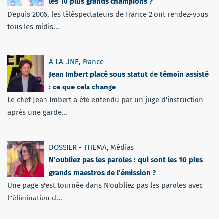
les 10 plus grands champions ?
Depuis 2006, les téléspectateurs de France 2 ont rendez-vous
tous les midis...
A LA UNE
,
France
Jean Imbert placé sous statut de témoin assisté
: ce que cela change
Le chef Jean Imbert a été entendu par un juge d'instruction
après une garde...
DOSSIER - THEMA
,
Médias
N’oubliez pas les paroles : qui sont les 10 plus
grands maestros de l’émission ?
Une page s'est tournée dans N'oubliez pas les paroles avec
l''élimination d...