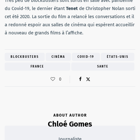
Très peu de blockbusters sont sortis en salle avec pandémie
du Covid-19, le dernier étant
Tenet
de Christopher Nolan sorti
cet été 2020. La sortie du film a relancé les conversations et il
a redonné espoir aux salles de cinéma qui espèrent accueillir
à nouveau de grands films à l’affiche.
BLOCKBUSTERS
CINÉMA
COVID-19
ÉTATS-UNIS
FRANCE
SANTE
0
ABOUT AUTHOR
Chloé Gomes
Journaliste