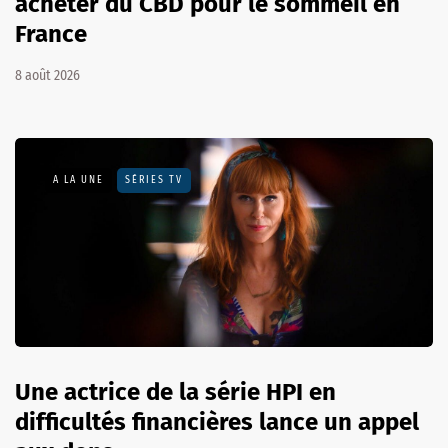
acheter du CBD pour le sommeil en
France
8 août 2026
A LA UNE
SÉRIES TV
Une actrice de la série HPI en
difficultés financières lance un appel