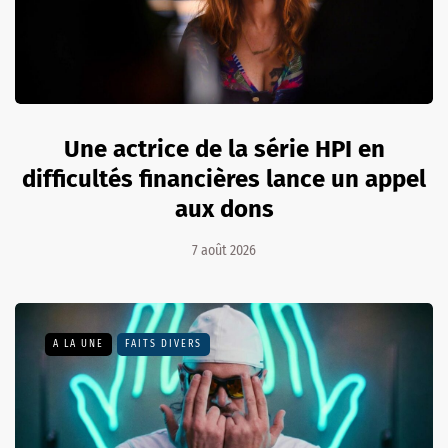
Une actrice de la série HPI en
difficultés financières lance un appel
aux dons
7 août 2026
A LA UNE
FAITS DIVERS