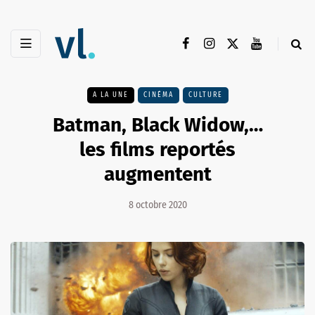
A LA UNE
CINÉMA
CULTURE
Batman, Black Widow,…
les films reportés
augmentent
8 octobre 2020