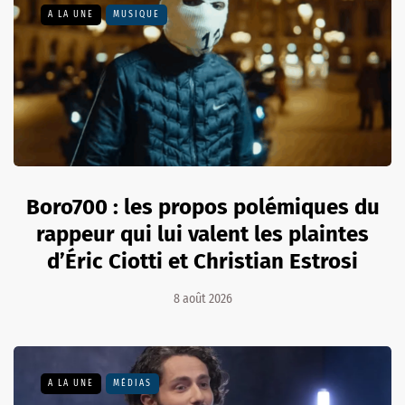
A LA UNE
MUSIQUE
Boro700 : les propos polémiques du
rappeur qui lui valent les plaintes
d’Éric Ciotti et Christian Estrosi
8 août 2026
A LA UNE
MÉDIAS