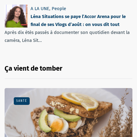
A LA UNE
,
People
Léna Situations se paye l’Accor Arena pour le
final de ses Vlogs d’août : on vous dit tout
Après dix étés passés à documenter son quotidien devant la
caméra, Léna Sit...
Ça vient de tomber
SANTÉ