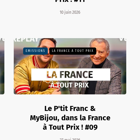
10 juin 2026
EMISSIONS
LA FRANCE À TOUT PRIX
Le P'tit Franc &
MyBijou, dans la France
à Tout Prix ! #09