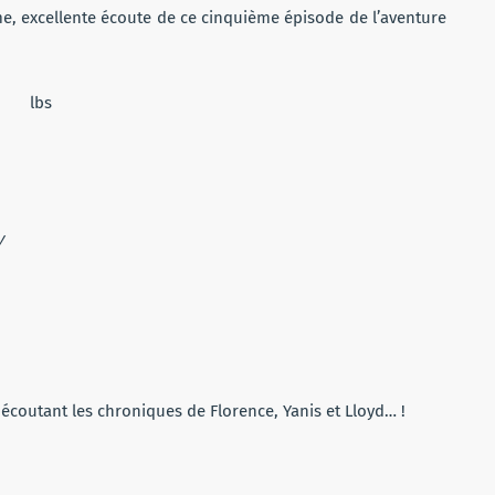
me, excellente écoute de ce cinquième épisode de l’aventure
y
 écoutant les chroniques de Florence, Yanis et Lloyd… !