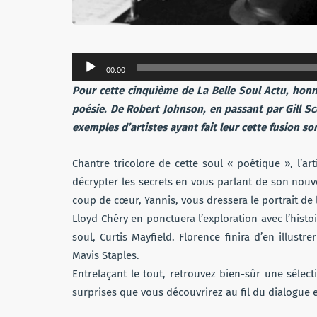
Lecteur
00:00
audio
Pour cette cinquième de La Belle Soul Actu, honn
poésie. De Robert Johnson, en passant par Gill Sc
exemples d’artistes ayant fait leur cette fusion so
Chantre tricolore de cette soul « poétique », l’ar
décrypter les secrets en vous parlant de son nouv
coup de cœur, Yannis, vous dressera le portrait de l
Lloyd Chéry en ponctuera l’exploration avec l’his
soul, Curtis Mayfield. Florence finira d’en illustr
Mavis Staples.
Entrelaçant le tout, retrouvez bien-sûr une sélect
surprises que vous découvrirez au fil du dialogue