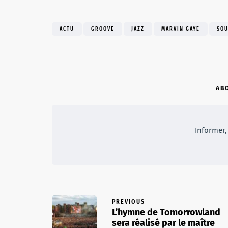
ACTU
GROOVE
JAZZ
MARVIN GAYE
SO
AB
Informer, 
PREVIOUS
L’hymne de Tomorrowland
sera réalisé par le maître