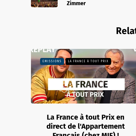
Zimmer
Rela
EMISSIONS
LA FRANCE À TOUT PRIX
La France à tout Prix en
direct de l'Appartement
Français (chez MIF) !