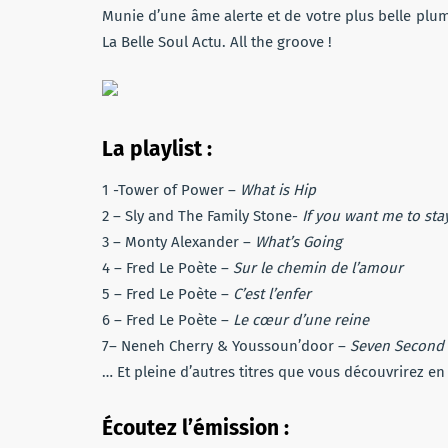
Munie d’une âme alerte et de votre plus belle plu
La Belle Soul Actu. All the groove !
La playlist :
1 -Tower of Power –
What is Hip
2 – Sly and The Family Stone-
If you want me to sta
3 – Monty Alexander –
What’s Going
4 – Fred Le Poète –
Sur le chemin de l’amour
5 – Fred Le Poète –
C’est l’enfer
6 – Fred Le Poète –
Le cœur d’une reine
7– Neneh Cherry & Youssoun’door –
Seven Second
… Et pleine d’autres titres que vous découvrirez en
Écoutez l’émission :