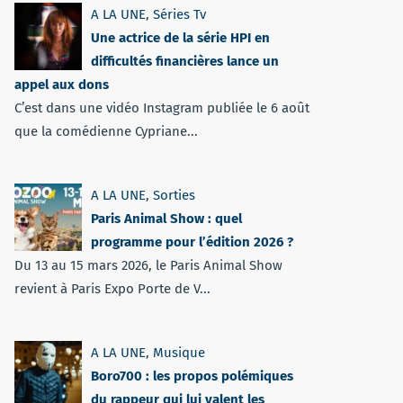
A LA UNE
,
Séries Tv
Une actrice de la série HPI en
difficultés financières lance un
appel aux dons
C’est dans une vidéo Instagram publiée le 6 août
que la comédienne Cypriane...
A LA UNE
,
Sorties
Paris Animal Show : quel
programme pour l’édition 2026 ?
Du 13 au 15 mars 2026, le Paris Animal Show
revient à Paris Expo Porte de V...
A LA UNE
,
Musique
Boro700 : les propos polémiques
du rappeur qui lui valent les