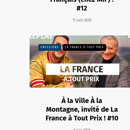
#12
17 juin 2026
EMISSIONS
LA FRANCE À TOUT PRIX
À la Ville À la
Montagne, invité de La
France à Tout Prix ! #10