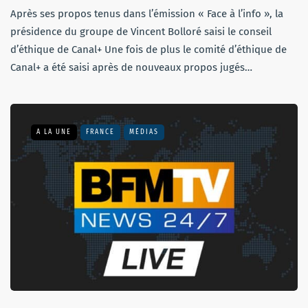
Après ses propos tenus dans l’émission « Face à l’info », la
présidence du groupe de Vincent Bolloré saisi le conseil
d’éthique de Canal+ Une fois de plus le comité d’éthique de
Canal+ a été saisi après de nouveaux propos jugés…
A LA UNE
FRANCE
MÉDIAS