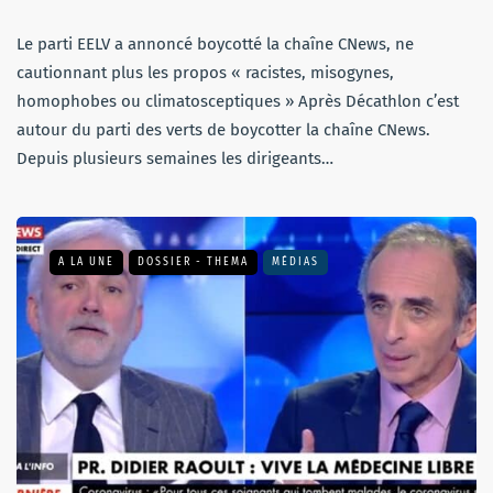
Le parti EELV a annoncé boycotté la chaîne CNews, ne
cautionnant plus les propos « racistes, misogynes,
homophobes ou climatosceptiques » Après Décathlon c’est
autour du parti des verts de boycotter la chaîne CNews.
Depuis plusieurs semaines les dirigeants…
A LA UNE
DOSSIER - THEMA
MÉDIAS