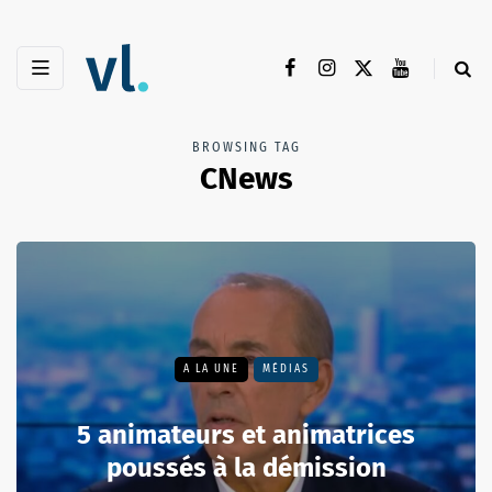
BROWSING TAG
CNews
A LA UNE
MÉDIAS
5 animateurs et animatrices
poussés à la démission