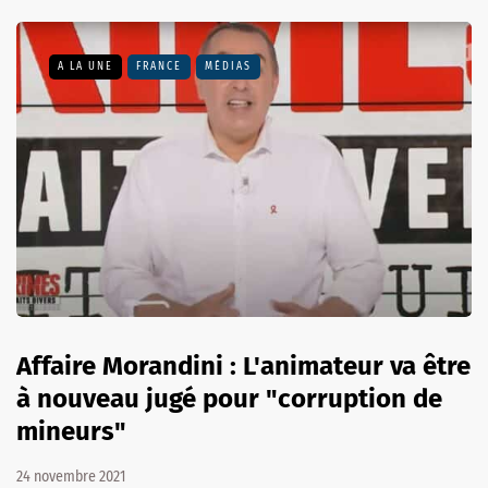
A LA UNE
FRANCE
MÉDIAS
Affaire Morandini : L'animateur va être
à nouveau jugé pour "corruption de
mineurs"
24 novembre 2021