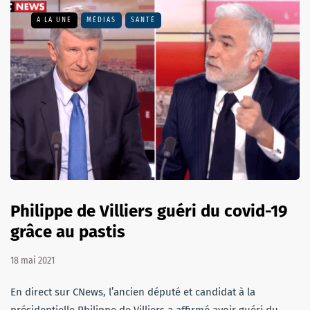
A LA UNE
MÉDIAS
SANTÉ
Philippe de Villiers guéri du covid-19
grâce au pastis
18 mai 2021
En direct sur CNews, l’ancien député et candidat à la
présidentielle Philippe de Villiers a affirmé avoir guéri du