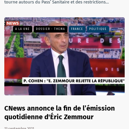
tourne autours du Pass’ Sanitaire et des restrictions…
A LA UNE
DOSSIER - THEMA
FRANCE
POLITIQUE
CNews annonce la fin de l’émission
quotidienne d'Éric Zemmour
13 septembre 2021