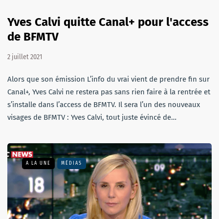
Yves Calvi quitte Canal+ pour l'access
de BFMTV
2 juillet 2021
Alors que son émission L’info du vrai vient de prendre fin sur
Canal+, Yves Calvi ne restera pas sans rien faire à la rentrée et
s’installe dans l’access de BFMTV. Il sera l’un des nouveaux
visages de BFMTV : Yves Calvi, tout juste évincé de…
A LA UNE
MÉDIAS