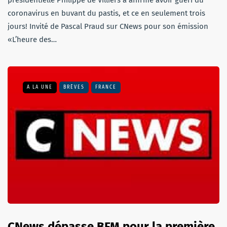
coronavirus en buvant du pastis, et ce en seulement trois
jours! Invité de Pascal Praud sur CNews pour son émission
«L’heure des…
A LA UNE
BRÈVES
FRANCE
CNews dépasse BFM pour la première