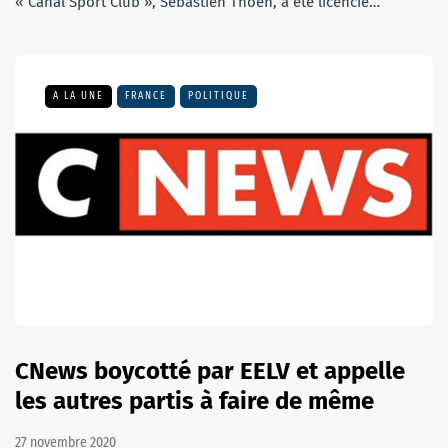
« Canal Sport Club », Sébastien Thoen, a été licencié…
A LA UNE
FRANCE
POLITIQUE
CNews boycotté par EELV et appelle
les autres partis à faire de même
27 novembre 2020