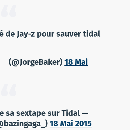
 de Jay-z pour sauver tidal
⠀⠀ (@JorgeBaker)
18 Mai
re sa sextape sur Tidal —
(@bazingaga_)
18 Mai 2015