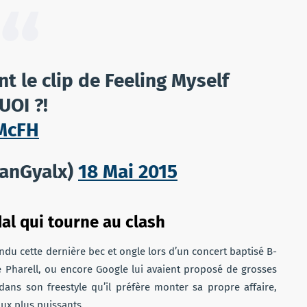
nt le clip de Feeling Myself
UOI ?!
9McFH
anGyalx)
18 Mai 2015
al qui tourne au clash
ndu cette dernière bec et ongle lors d’un concert baptisé B-
e Pharell, ou encore Google lui avaient proposé de grosses
dans son freestyle qu’il préfère monter sa propre affaire,
aux plus puissants.