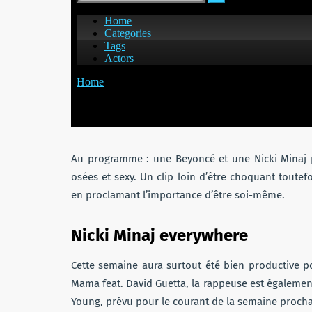
Au programme : une Beyoncé et une Nicki Minaj p
osées et sexy. Un clip loin d’être choquant toute
en proclamant l’importance d’être soi-même.
Nicki Minaj everywhere
Cette semaine aura surtout été bien productive pou
Mama feat. David Guetta, la rappeuse est également 
Young, prévu pour le courant de la semaine procha