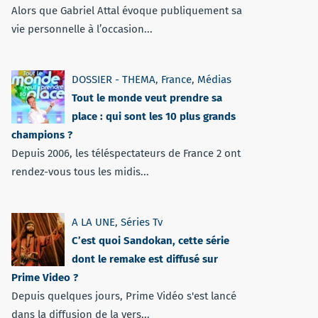
Alors que Gabriel Attal évoque publiquement sa
vie personnelle à l’occasion...
DOSSIER - THEMA
,
France
,
Médias
Tout le monde veut prendre sa
place : qui sont les 10 plus grands
champions ?
Depuis 2006, les téléspectateurs de France 2 ont
rendez-vous tous les midis...
A LA UNE
,
Séries Tv
C’est quoi Sandokan, cette série
dont le remake est diffusé sur
Prime Video ?
Depuis quelques jours, Prime Vidéo s'est lancé
dans la diffusion de la vers...