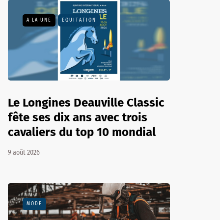
A LA UNE
EQUITATION
Le Longines Deauville Classic
fête ses dix ans avec trois
cavaliers du top 10 mondial
9 août 2026
MODE