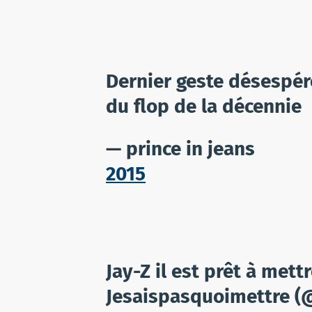
Dernier geste désespéré
du flop de la décennie
— prince in jeans⠀⠀⠀
2015
Jay-Z il est prêt à mett
Jesaispasquoimettre 