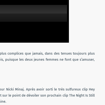
lus complices que jamais, dans des tenues toujours plus
fois, puisque les deux jeunes femmes ne font que s’amuser,
r Nicki Minaj. Après avoir sorti le très sulfureux clip Hey
sur le point de dévoiler son prochain clip The Night Is Still
ine.