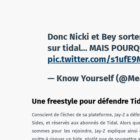
Donc Nicki et Bey sorte
sur tidal… MAIS POURQ
pic.twitter.com/s1ufE
— Know Yourself (@Me
Une freestyle pour défendre Tid
Conscient de l’échec de sa plateforme, Jay-Z a défe
Sides, et réservés aux abonnés de Tidal. Alors qu
sommes pour les rejoindre, Jay-Z explique ainsi 
quitte à risquer un bide, plutôt que de soumettre 