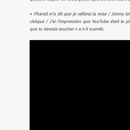
«
Pharell m’a dit que je raflerai la mise / Jimmy Io
chèque / J’ai l’impression que YouTube était le 
que tu devrais toucher
» a-t-il scandé.