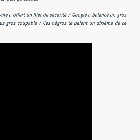
vine a offert un filet de sécurité / Google a balancé un gros
plus gros coupable / Ces négros te paient un dixième de ce