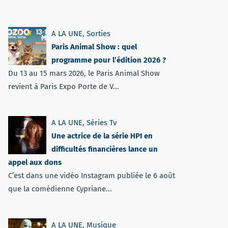
A LA UNE
,
Sorties
Paris Animal Show : quel
programme pour l’édition 2026 ?
Du 13 au 15 mars 2026, le Paris Animal Show
revient à Paris Expo Porte de V...
A LA UNE
,
Séries Tv
Une actrice de la série HPI en
difficultés financières lance un
appel aux dons
C’est dans une vidéo Instagram publiée le 6 août
que la comédienne Cypriane...
A LA UNE
,
Musique