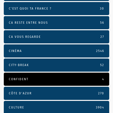
C'EST QUOI TA FRANCE ?
30
CA RESTE ENTRE NOUS
56
CA VOUS REGARDE
27
CINÉMA
2546
CITY-BREAK
52
CONFIDENT
4
CÔTE D’AZUR
270
CULTURE
3904