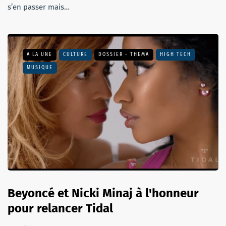
s’en passer mais…
A LA UNE
CULTURE
DOSSIER - THEMA
HIGH TECH
MUSIQUE
Beyoncé et Nicki Minaj à l'honneur
pour relancer Tidal