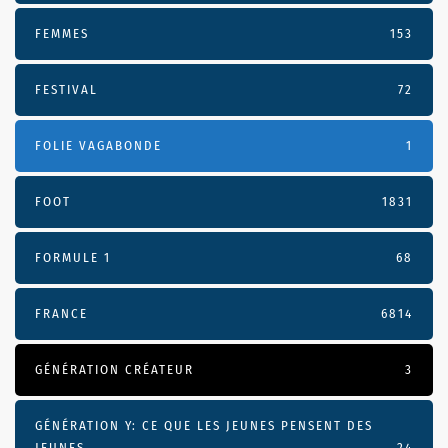
FEMMES
153
FESTIVAL
72
FOLIE VAGABONDE
1
FOOT
1831
FORMULE 1
68
FRANCE
6814
GÉNÉRATION CRÉATEUR
3
GÉNÉRATION Y: CE QUE LES JEUNES PENSENT DES
JEUNES
24