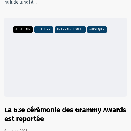
nuit de lundi à…
A LA UNE
CULTURE
INTERNATIONAL
MUSIQUE
La 63e cérémonie des Grammy Awards
est reportée
6 janvier 2021