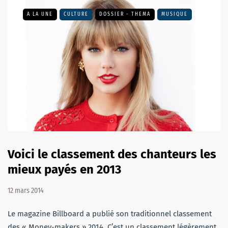
A LA UNE
CULTURE
DOSSIER - THEMA
MUSIQUE
Voici le classement des chanteurs les
mieux payés en 2013
12 mars 2014
Le magazine Billboard a publié son traditionnel classement
des « Money-makers » 2014. C’est un classement légèrement