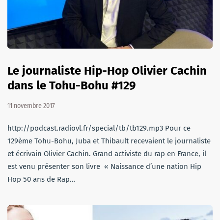
Le journaliste Hip-Hop Olivier Cachin
dans le Tohu-Bohu #129
11 novembre 2017
http://podcast.radiovl.fr/special/tb/tb129.mp3 Pour ce
129ème Tohu-Bohu, Juba et Thibault recevaient le journaliste
et écrivain Olivier Cachin. Grand activiste du rap en France, il
est venu présenter son livre « Naissance d’une nation Hip
Hop 50 ans de Rap…