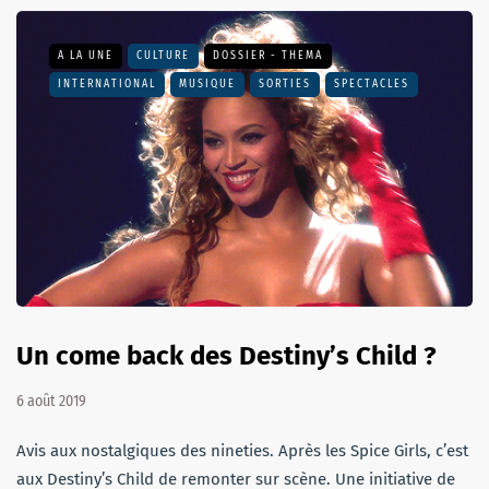
A LA UNE
CULTURE
DOSSIER - THEMA
INTERNATIONAL
MUSIQUE
SORTIES
SPECTACLES
Un come back des Destiny’s Child ?
6 août 2019
Avis aux nostalgiques des nineties. Après les Spice Girls, c’est
aux Destiny’s Child de remonter sur scène. Une initiative de