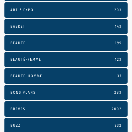
ART / EXPO
203
BASKET
143
BEAUTÉ
199
BEAUTÉ-FEMME
123
BEAUTÉ-HOMME
37
BONS PLANS
283
BRÈVES
2802
BUZZ
332