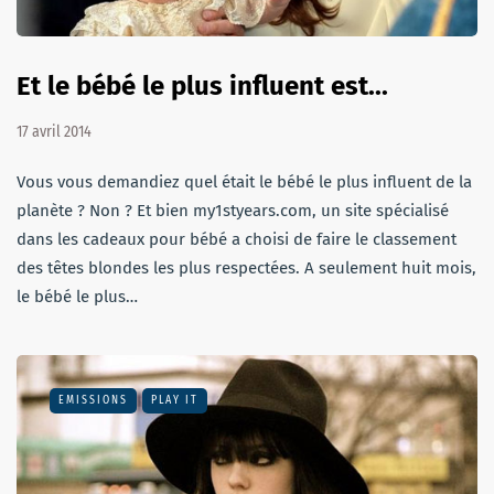
Et le bébé le plus influent est...
17 avril 2014
Vous vous demandiez quel était le bébé le plus influent de la
planète ? Non ? Et bien my1styears.com, un site spécialisé
dans les cadeaux pour bébé a choisi de faire le classement
des têtes blondes les plus respectées. A seulement huit mois,
le bébé le plus…
EMISSIONS
PLAY IT