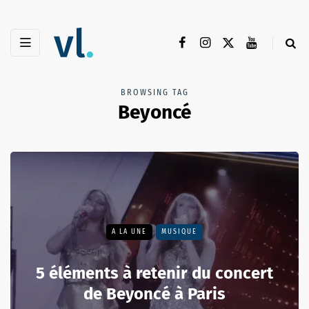
BROWSING TAG
Beyoncé
A LA UNE
MUSIQUE
5 éléments à retenir du concert
de Beyoncé à Paris