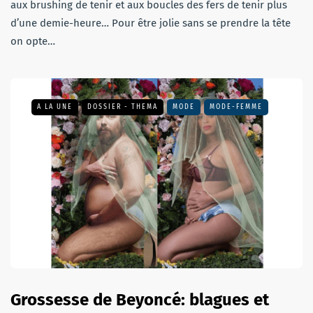
aux brushing de tenir et aux boucles des fers de tenir plus
d’une demie-heure… Pour être jolie sans se prendre la tête
on opte…
A LA UNE
DOSSIER - THEMA
MODE
MODE-FEMME
Grossesse de Beyoncé: blagues et