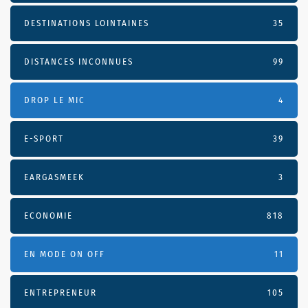
DESTINATIONS LOINTAINES
35
DISTANCES INCONNUES
99
DROP LE MIC
4
E-SPORT
39
EARGASMEEK
3
ECONOMIE
818
EN MODE ON OFF
11
ENTREPRENEUR
105