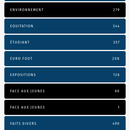
ENVIRONNEMENT
279
EQUITATION
344
ÉTUDIANT
357
EURO FOOT
208
EXPOSITIONS
126
FACE AUX JEUNES
60
FACE AUX JEUNES
1
FAITS DIVERS
490