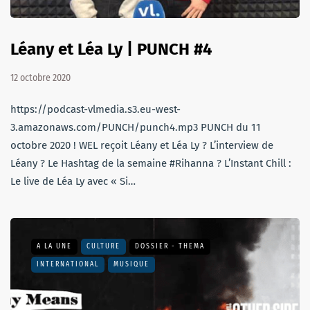
Léany et Léa Ly | PUNCH #4
12 octobre 2020
https://podcast-vlmedia.s3.eu-west-
3.amazonaws.com/PUNCH/punch4.mp3 PUNCH du 11
octobre 2020 ! WEL reçoit Léany et Léa Ly ?️ L’interview de
Léany ? Le Hashtag de la semaine #Rihanna ? L’Instant Chill :
Le live de Léa Ly avec « Si…
A LA UNE
CULTURE
DOSSIER - THEMA
INTERNATIONAL
MUSIQUE