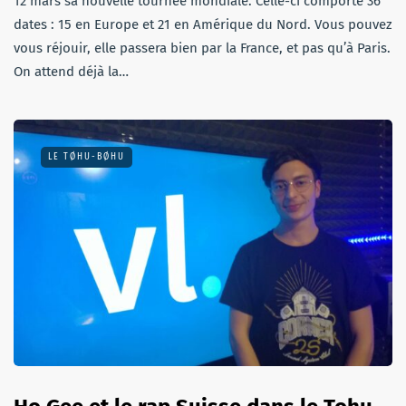
12 mars sa nouvelle tournée mondiale. Celle-ci comporte 36
dates : 15 en Europe et 21 en Amérique du Nord. Vous pouvez
vous réjouir, elle passera bien par la France, et pas qu’à Paris.
On attend déjà la…
LE TØHU-BØHU