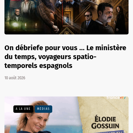
On débriefe pour vous ... Le ministère
du temps, voyageurs spatio-
temporels espagnols
10 août 2026
A LA UNE
MÉDIAS