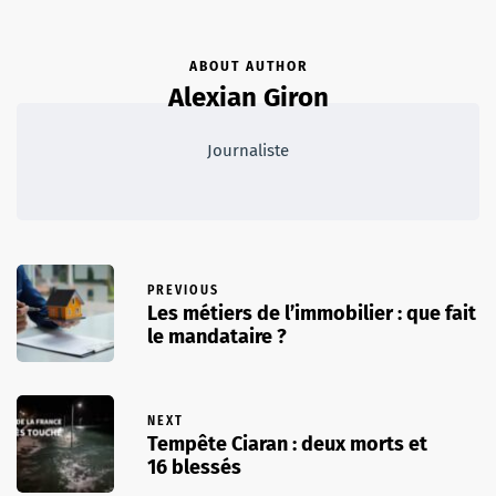
ABOUT AUTHOR
Alexian Giron
Journaliste
PREVIOUS
Les métiers de l’immobilier : que fait
le mandataire ?
NEXT
Tempête Ciaran : deux morts et
16 blessés