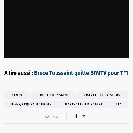
A lire aussi :
Bruce Toussaint quitte BFMTV pour TF1
BFMTV
BRUCE TOUSSAINT
FRANCE TÉLÉVISIONS
JEAN-JACQUES BOURDIN
MARC-OLIVIER FOGIEL
TF1
163