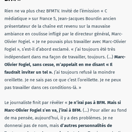
Rien ne va plus chez BFMTV. Invité de l’émission « C
médiatique » sur France 5, Jean-Jacques Bourdin ancien
présentateur de la chaîne est revenu sur la mauvaise
ambiance en coulisse infligé par le directeur général, Marc-
Olivier Fogiel. « Je ne pouvais plus travailler avec Marc-Olivier
Fogiel », s’est-il d’abord exclamé. « J’ai toujours été très
indépendant dans ma façon de travailler, toujours. (…)
Marc-
Olivier Fogiel, sans cesse, m’appelait en me disant « Il
faudrait inviter un tel ».
J’ai toujours refusé la moindre
oreillette. Je ne sais pas ce que c’est l’oreillette. Je ne peux
pas travailler dans ces conditions-là. »
Le journaliste finit par révéler «
Je n’irai pas à BFM. Mais si
Marc-Olivier Fogiel s’en va, j’irai à BFM.
(…) Pour aller au fond
de ma pensée, aujourd’hui, il y a des problèmes. Je ne
donnerai pas de nom, mais
d’autres personnalités de