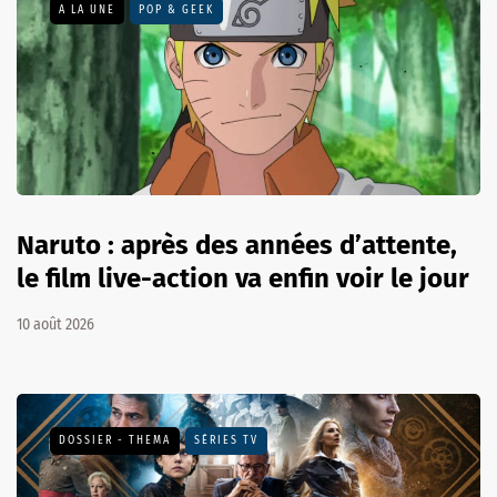
A LA UNE
POP & GEEK
Naruto : après des années d’attente,
le film live-action va enfin voir le jour
10 août 2026
DOSSIER - THEMA
SÉRIES TV