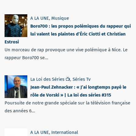
A LA UNE
,
Musique
Boro700 : les propos polémiques du rappeur qui
lui valent les plaintes d’Éric Ciotti et Christian
Estrosi
Un morceau de rap provoque une vive polémique à Nice. Le
rappeur Boro700 se...
La Loi des Séries 📺
,
Séries Tv
Jean-Paul Zehnacker : « J’ai longtemps payé le
rôle de Vorski » | La loi des séries #315
Poursuite de notre grande spéciale sur la télévision française
des années 6...
A LA UNE
,
International