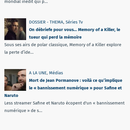
mondial inédit qui p...
DOSSIER - THEMA
,
Séries Tv
On débriefe pour vous… Memory of a Killer, le
tueur qui perd la mémoire
Sous ses airs de polar classique, Memory of a Killer explore
la perte d’ide...
A LA UNE
,
Médias
Mort de Jean Pormanove : voilà ce qu’implique
le « bannissement numérique » pour Safine et
Naruto
Less streamer Safine et Naruto écopent d'un « bannissement
numérique » de s...