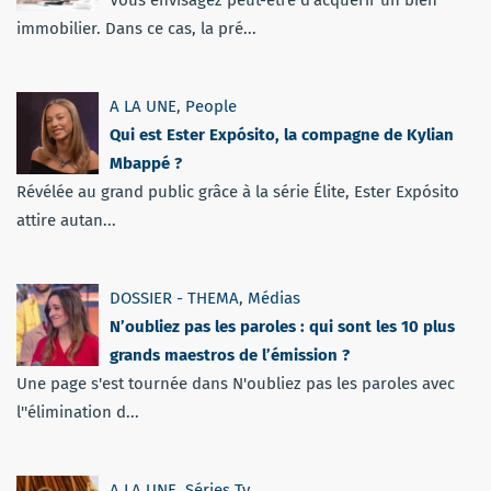
immobilier. Dans ce cas, la pré...
A LA UNE
,
People
Qui est Ester Expósito, la compagne de Kylian
Mbappé ?
Révélée au grand public grâce à la série Élite, Ester Expósito
attire autan...
DOSSIER - THEMA
,
Médias
N’oubliez pas les paroles : qui sont les 10 plus
grands maestros de l’émission ?
Une page s'est tournée dans N'oubliez pas les paroles avec
l''élimination d...
A LA UNE
,
Séries Tv