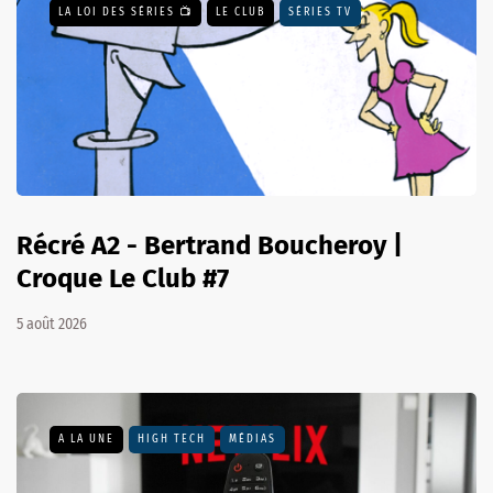
LA LOI DES SÉRIES 📺
LE CLUB
SÉRIES TV
Récré A2 - Bertrand Boucheroy |
Croque Le Club #7
5 août 2026
A LA UNE
HIGH TECH
MÉDIAS