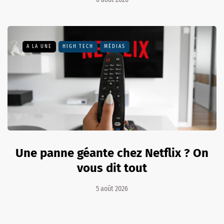
A LA UNE
HIGH TECH
MÉDIAS
Une panne géante chez Netflix ? On
vous dit tout
5 août 2026