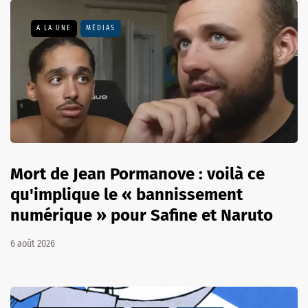
A LA UNE
MÉDIAS
Mort de Jean Pormanove : voilà ce
qu'implique le « bannissement
numérique » pour Safine et Naruto
6 août 2026