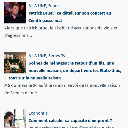
A LA UNE
,
France
Patrick Bruel : ce détail sur son concert au
Zénith passe mal
Alors que Patrick Bruel fait l'objet d'accusations de viols et
d'agressions...
A LA UNE
,
Séries Tv
Scènes de ménages : le retour d’un fils, une
nouvelle maison, un départ vers les Etats-Unis,
… tout sur la nouvelle saison
M6 donnera le 24 août le coup d'envoi de la nouvelle saison
de Scènes de mé...
Economie
Comment calculer sa capacité d’emprunt ?
Vous envisagez peut-être d’acquérir un bien