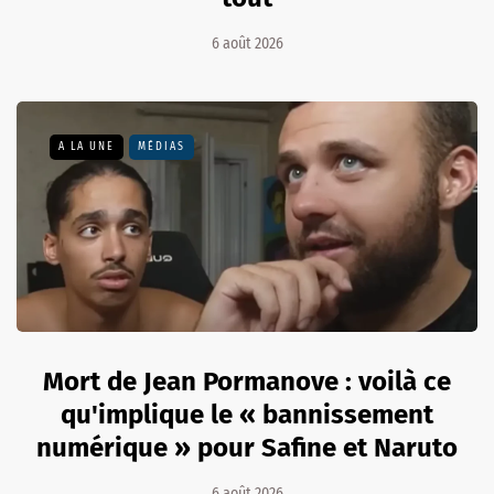
6 août 2026
A LA UNE
MÉDIAS
Mort de Jean Pormanove : voilà ce
qu'implique le « bannissement
numérique » pour Safine et Naruto
6 août 2026