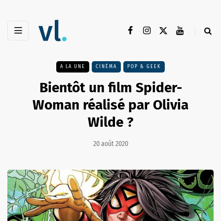
A LA UNE
CINÉMA
POP & GEEK
Bientôt un film Spider-
Woman réalisé par Olivia
Wilde ?
20 août 2020