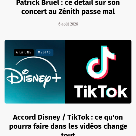
Patrick Bruel : ce détail sur son
concert au Zénith passe mal
6 août 2026
A LA UNE
MÉDIAS
Accord Disney / TikTok : ce qu'on
pourra faire dans les vidéos change
tout