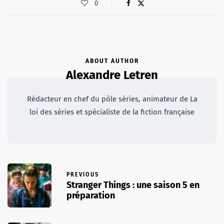
0
ABOUT AUTHOR
Alexandre Letren
Rédacteur en chef du pôle séries, animateur de La
loi des séries et spécialiste de la fiction française
PREVIOUS
Stranger Things : une saison 5 en
préparation