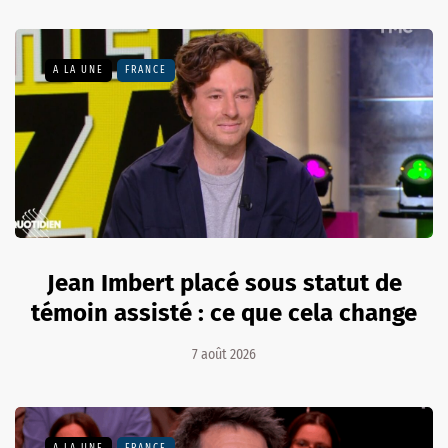
A LA UNE
FRANCE
Jean Imbert placé sous statut de
témoin assisté : ce que cela change
7 août 2026
A LA UNE
FRANCE