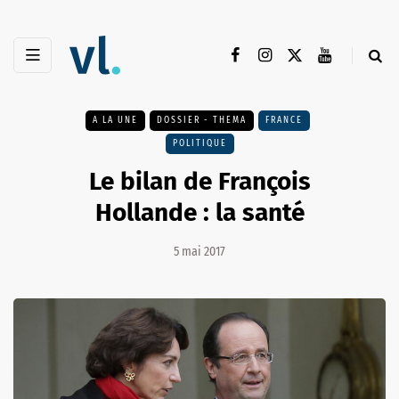
A LA UNE
DOSSIER - THEMA
FRANCE
POLITIQUE
Le bilan de François
Hollande : la santé
5 mai 2017