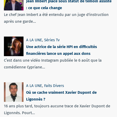
Jean Imbert placé sous statut de témoin assisté
: ce que cela change
Le chef Jean Imbert a été entendu par un juge d'instruction
après une garde...
A LA UNE
,
Séries Tv
Une actrice de la série HPI en difficultés
financières lance un appel aux dons
C’est dans une vidéo Instagram publiée le 6 août que la
comédienne Cypriane...
A LA UNE
,
Faits Divers
Où se cache vraiment Xavier Dupont de
Ligonnès ?
16 ans plus tard, toujours aucune trace de Xavier Dupont de
Ligonnès. Pourt...