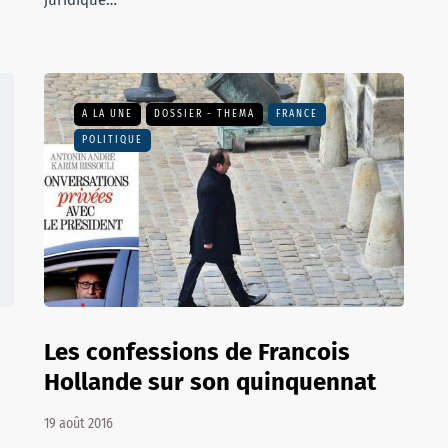
juridique…
A LA UNE
DOSSIER - THEMA
FRANCE
POLITIQUE
Les confessions de Francois
Hollande sur son quinquennat
19 août 2016