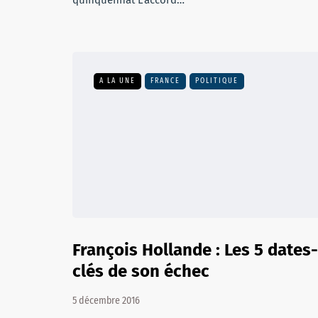
quinquennat L’accord…
A LA UNE
FRANCE
POLITIQUE
François Hollande : Les 5 dates-
clés de son échec
5 décembre 2016