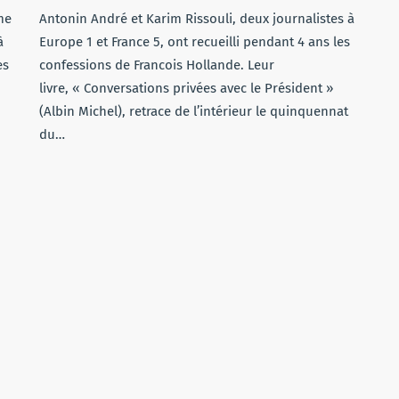
me
Antonin André et Karim Rissouli, deux journalistes à
à
Europe 1 et France 5, ont recueilli pendant 4 ans les
es
confessions de Francois Hollande. Leur
livre, « Conversations privées avec le Président »
(Albin Michel), retrace de l’intérieur le quinquennat
du…