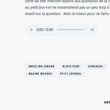
sorte de défi internet répond aux questions de la
au petit journal ne ressemblerai pas un peu trop à
évasif sur la question . Mais le mieux pour se faire 
ANGELINA JORDAN
BLACK KENT
GONZAGUE
MAXIME MUSQUA
PETIT JOURNAL
AB