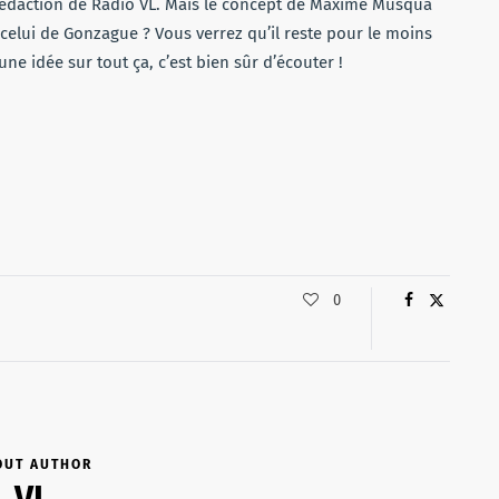
 rédaction de Radio VL. Mais le concept de Maxime Musqua
 celui de Gonzague ? Vous verrez qu’il reste pour le moins
une idée sur tout ça, c’est bien sûr d’écouter !
0
OUT AUTHOR
VL