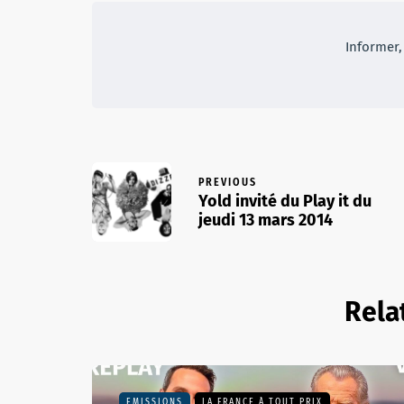
Informer, 
PREVIOUS
Yold invité du Play it du
jeudi 13 mars 2014
Rela
EMISSIONS
LA FRANCE À TOUT PRIX