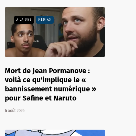
A LA UNE
MÉDIAS
Mort de Jean Pormanove :
voilà ce qu'implique le «
bannissement numérique »
pour Safine et Naruto
6 août 2026