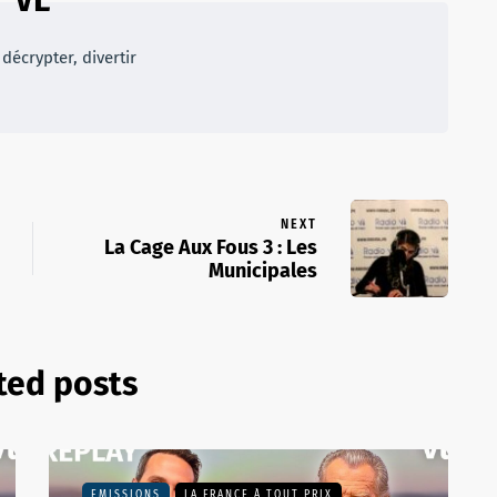
décrypter, divertir
NEXT
La Cage Aux Fous 3 : Les
Municipales
ted posts
EMISSIONS
LA FRANCE À TOUT PRIX