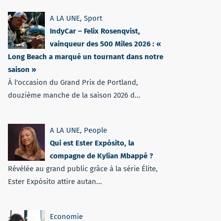
A LA UNE
,
Sport
IndyCar – Felix Rosenqvist,
vainqueur des 500 Miles 2026 : «
Long Beach a marqué un tournant dans notre
saison »
À l'occasion du Grand Prix de Portland,
douzième manche de la saison 2026 d...
A LA UNE
,
People
Qui est Ester Expósito, la
compagne de Kylian Mbappé ?
Révélée au grand public grâce à la série Élite,
Ester Expósito attire autan...
Economie