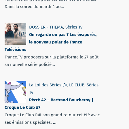
Dans la soirée du mardi 4 ao...
DOSSIER - THEMA
,
Séries Tv
On regarde ou pas ? Les évaporés,
le nouveau polar de France
Télévisions
France.TV proposera sur la plateforme le 27 août,
sa nouvelle série policiè...
La Loi des Séries 📺
,
LE CLUB
,
Séries
Tv
Récré A2 – Bertrand Boucheroy |
Croque Le Club #7
Croque Le Club fait son grand retour cet été avec
ses émissions spéciales. ...