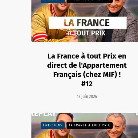
La France à tout Prix en
direct de l'Appartement
Français (chez MIF) !
#12
17 juin 2026
EMISSIONS
LA FRANCE À TOUT PRIX