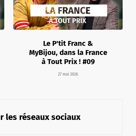
Le P'tit Franc &
MyBijou, dans la France
à Tout Prix ! #09
27 mai 2026
r les réseaux sociaux