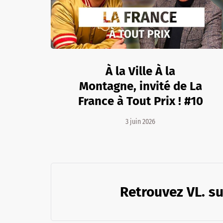
À la Ville À la
Montagne, invité de La
France à Tout Prix ! #10
3 juin 2026
Retrouvez VL. su