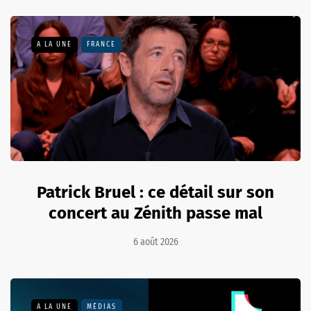
A LA UNE
FRANCE
Patrick Bruel : ce détail sur son
concert au Zénith passe mal
6 août 2026
A LA UNE
MÉDIAS