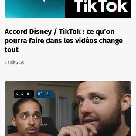
Accord Disney / TikTok : ce qu'on
pourra faire dans les vidéos change
tout
6 août 2026
A LA UNE
MÉDIAS