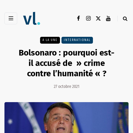
A LA UNE
INTERNATIONAL
Bolsonaro : pourquoi est-
il accusé de » crime
contre l’humanité « ?
27 octobre 2021