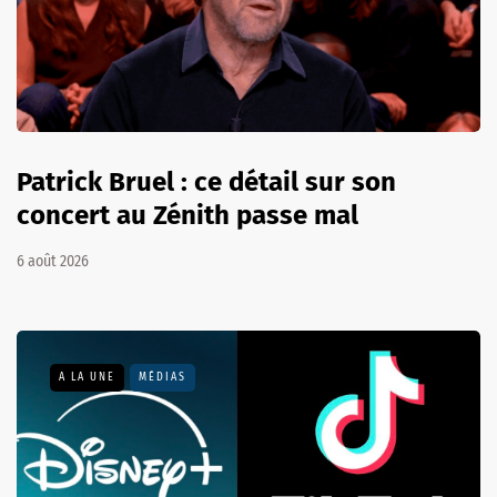
Patrick Bruel : ce détail sur son
concert au Zénith passe mal
6 août 2026
A LA UNE
MÉDIAS