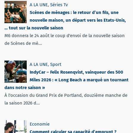
A LA UNE
,
Séries Tv
Scènes de ménages : le retour d’un fils, une
nouvelle maison, un départ vers les Etats-Unis,
… tout sur la nouvelle saison
M6 donnera le 24 août le coup d'envoi de la nouvelle saison
de Scènes de mé...
A LA UNE
,
Sport
IndyCar – Felix Rosenqvist, vainqueur des 500
Miles 2026 : « Long Beach a marqué un tournant
dans notre saison »
À l'occasion du Grand Prix de Portland, douzième manche de
la saison 2026 d...
Economie
Comment calculer sa capacité d’emprunt ?