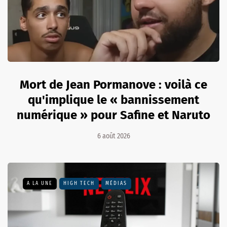
Mort de Jean Pormanove : voilà ce
qu'implique le « bannissement
numérique » pour Safine et Naruto
6 août 2026
A LA UNE
HIGH TECH
MÉDIAS