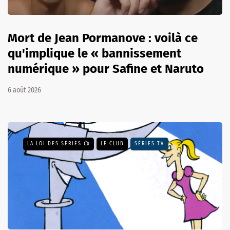
Mort de Jean Pormanove : voilà ce
qu'implique le « bannissement
numérique » pour Safine et Naruto
6 août 2026
LA LOI DES SÉRIES 📺
LE CLUB
SÉRIES TV