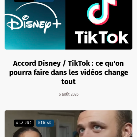
Accord Disney / TikTok : ce qu'on
pourra faire dans les vidéos change
tout
6 août 2026
A LA UNE
MÉDIAS