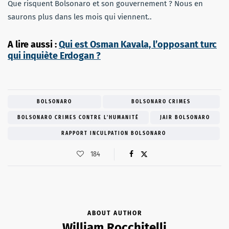
Que risquent Bolsonaro et son gouvernement ? Nous en
saurons plus dans les mois qui viennent..
A lire aussi :
Qui est Osman Kavala, l’opposant turc
qui inquiète Erdogan ?
BOLSONARO
BOLSONARO CRIMES
BOLSONARO CRIMES CONTRE L'HUMANITÉ
JAIR BOLSONARO
RAPPORT INCULPATION BOLSONARO
184
ABOUT AUTHOR
William Rocchitelli