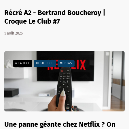
Récré A2 - Bertrand Boucheroy |
Croque Le Club #7
5 août 2026
A LA UNE
HIGH TECH
MÉDIAS
Une panne géante chez Netflix ? On