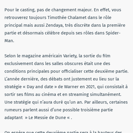
Pour le casting, pas de changement majeur. En effet, vous
retrouverez toujours Timothée Chalamet dans le rôle
principal mais aussi Zendaya, très discrète dans la première
partie et désormais célèbre depuis ses rôles dans Spider-
Man.
Selon le magazine américain Variety, la sortie du film
exclusivement dans les salles obscures était une des
conditions principales pour officialiser cette deuxième partie.
L’année dernière, des débats ont justement eu lieu sur la
stratégie « Day and date » de Warner en 2021, qui consistait à
sortir ses films au cinéma et en streaming simultanément.
Une stratégie qui n’aura duré qu’un an. Par ailleurs, certaines
rumeurs parlent aussi d’une possible troisième partie
adaptant » Le Messie de Dune « .
On espère que cette deuxième partie sera à la hauteur des