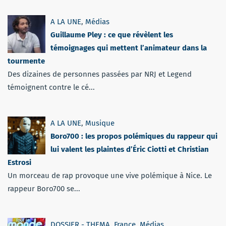
A LA UNE
,
Médias
Guillaume Pley : ce que révèlent les
témoignages qui mettent l’animateur dans la
tourmente
Des dizaines de personnes passées par NRJ et Legend
témoignent contre le cé...
A LA UNE
,
Musique
Boro700 : les propos polémiques du rappeur qui
lui valent les plaintes d’Éric Ciotti et Christian
Estrosi
Un morceau de rap provoque une vive polémique à Nice. Le
rappeur Boro700 se...
DOSSIER - THEMA
,
France
,
Médias