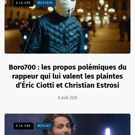
A LA UNE
MUSIQUE
Boro700 : les propos polémiques du
rappeur qui lui valent les plaintes
d’Éric Ciotti et Christian Estrosi
8 août 2026
A LA UNE
MÉDIAS