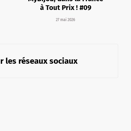
à Tout Prix ! #09
27 mai 2026
r les réseaux sociaux