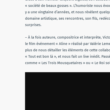
« société de beaux gosses ». L’humoriste nous évoq
y a une vingtaine d’années, et nous révèlent quelq
domaine artistique, ses rencontres, son fils, red
surprises.
– À la fois auteure, compositrice et interprète, Vic
le film événement « Aline » réalisé par Valérie Le
plus de nous détailler les éléments de cette collab
« Tout est bon là », et nous fait un live inédit. P
comme « Les Trois Mousquetaires » ou « Le Roi solei