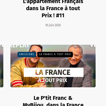
L'appartement Français
dans la France à tout
Prix ! #11
10 juin 2026
EMISSIONS
LA FRANCE À TOUT PRIX
Le P'tit Franc &
MyBijou, dans la France