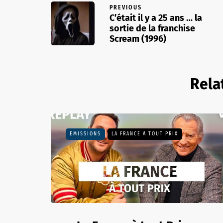
PREVIOUS
C’était il y a 25 ans … la
sortie de la franchise
Scream (1996)
Rela
EMISSIONS
LA FRANCE À TOUT PRIX