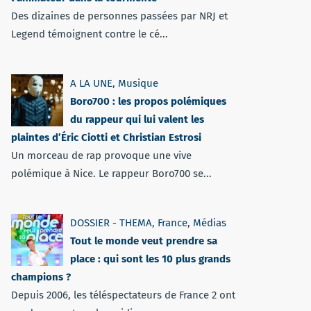
Des dizaines de personnes passées par NRJ et
Legend témoignent contre le cé...
A LA UNE
,
Musique
Boro700 : les propos polémiques
du rappeur qui lui valent les
plaintes d’Éric Ciotti et Christian Estrosi
Un morceau de rap provoque une vive
polémique à Nice. Le rappeur Boro700 se...
DOSSIER - THEMA
,
France
,
Médias
Tout le monde veut prendre sa
place : qui sont les 10 plus grands
champions ?
Depuis 2006, les téléspectateurs de France 2 ont