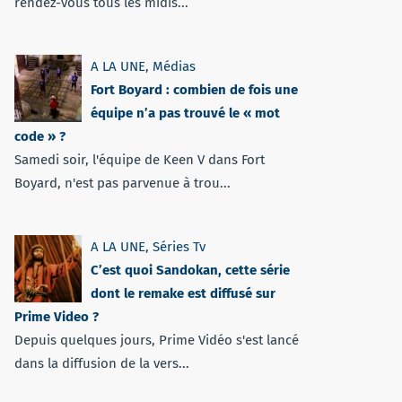
rendez-vous tous les midis...
A LA UNE
,
Médias
Fort Boyard : combien de fois une
équipe n’a pas trouvé le « mot
code » ?
Samedi soir, l'équipe de Keen V dans Fort
Boyard, n'est pas parvenue à trou...
A LA UNE
,
Séries Tv
C’est quoi Sandokan, cette série
dont le remake est diffusé sur
Prime Video ?
Depuis quelques jours, Prime Vidéo s'est lancé
dans la diffusion de la vers...