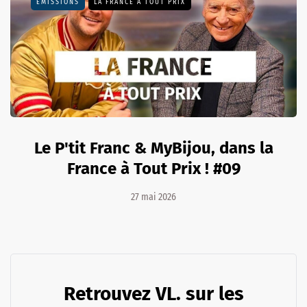
EMISSIONS
LA FRANCE À TOUT PRIX
Le P'tit Franc & MyBijou, dans la
France à Tout Prix ! #09
27 mai 2026
Retrouvez VL. sur les