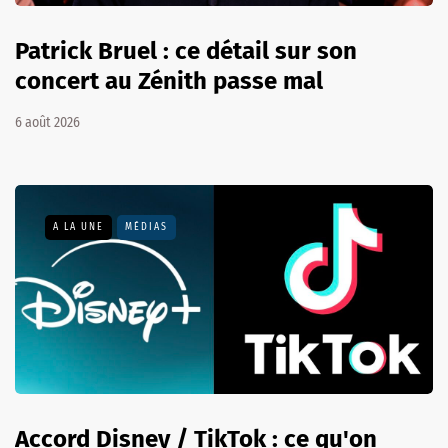
Patrick Bruel : ce détail sur son
concert au Zénith passe mal
6 août 2026
A LA UNE
MÉDIAS
Accord Disney / TikTok : ce qu'on