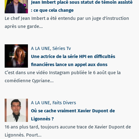
Jean Imbert placé sous statut de témoin assisté
: ce que cela change
Le chef Jean Imbert a été entendu par un juge d'instruction
après une garde...
A LA UNE
,
Séries Tv
Une actrice de la série HPI en difficultés
financières lance un appel aux dons
C’est dans une vidéo Instagram publiée le 6 août que la
comédienne Cypriane...
A LA UNE
,
Faits Divers
Où se cache vraiment Xavier Dupont de
Ligonnès ?
16 ans plus tard, toujours aucune trace de Xavier Dupont de
Ligonnès. Pourt...