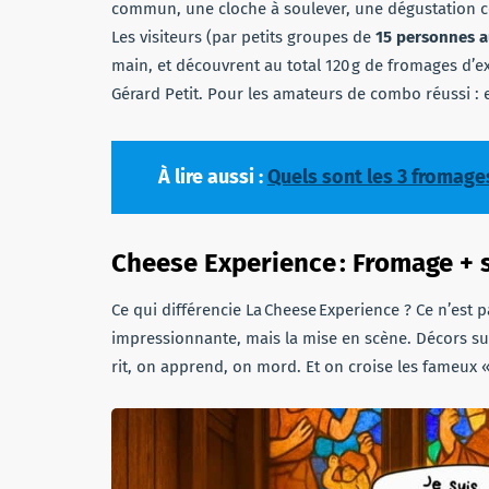
commun, une cloche à soulever, une dégustation co
Les visiteurs (par petits groupes de
15 personnes
main, et découvrent au total 120 g de fromages d’e
Gérard Petit. Pour les amateurs de combo réussi :
À lire aussi :
Quels sont les 3 fromage
Cheese Experience : Fromage + 
Ce qui différencie La Cheese Experience ? Ce n’est 
impressionnante, mais la mise en scène. Décors su
rit, on apprend, on mord. Et on croise les fameux 