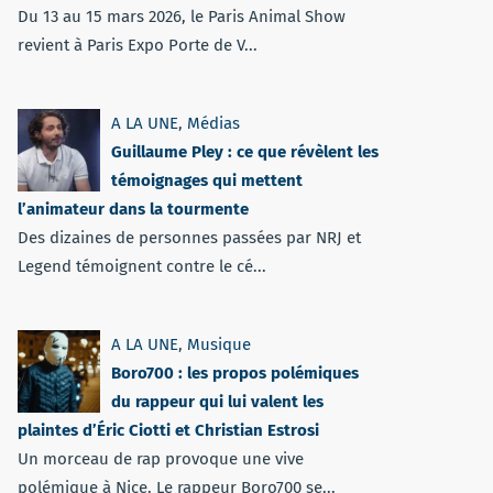
Du 13 au 15 mars 2026, le Paris Animal Show
revient à Paris Expo Porte de V...
A LA UNE
,
Médias
Guillaume Pley : ce que révèlent les
témoignages qui mettent
l’animateur dans la tourmente
Des dizaines de personnes passées par NRJ et
Legend témoignent contre le cé...
A LA UNE
,
Musique
Boro700 : les propos polémiques
du rappeur qui lui valent les
plaintes d’Éric Ciotti et Christian Estrosi
Un morceau de rap provoque une vive
polémique à Nice. Le rappeur Boro700 se...