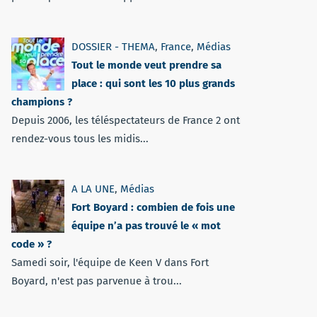
DOSSIER - THEMA
,
France
,
Médias
Tout le monde veut prendre sa
place : qui sont les 10 plus grands
champions ?
Depuis 2006, les téléspectateurs de France 2 ont
rendez-vous tous les midis...
A LA UNE
,
Médias
Fort Boyard : combien de fois une
équipe n’a pas trouvé le « mot
code » ?
Samedi soir, l'équipe de Keen V dans Fort
Boyard, n'est pas parvenue à trou...