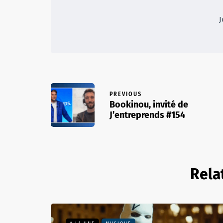
J
PREVIOUS
Bookinou, invité de
J’entreprends #154
Rela