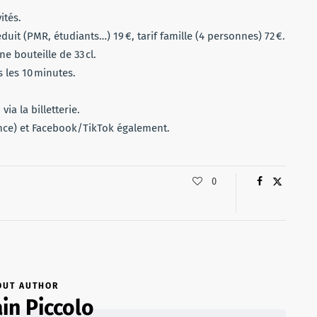
ités.
 réduit (PMR, étudiants…) 19 €, tarif famille (4 personnes) 72 €.
ne bouteille de 33 cl.
 les 10 minutes.
 via la billetterie.
nce) et Facebook/TikTok également.
0
OUT AUTHOR
n Piccolo