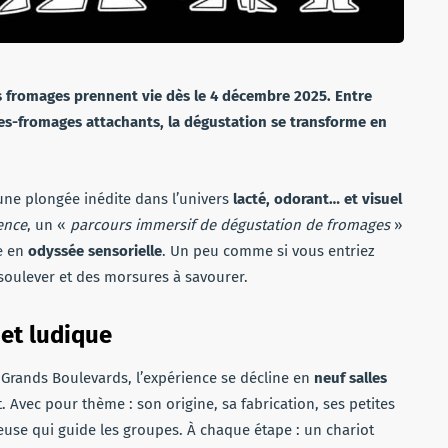
s fromages prennent vie dès le 4 décembre 2025. Entre
ges-fromages attachants, la dégustation se transforme en
une plongée inédite dans l’univers
lacté, odorant… et visuel
ence
, un «
parcours immersif de dégustation de fromages
»
te en
odyssée sensorielle
. Un peu comme si vous entriez
soulever et des morsures à savourer.
 et ludique
Grands Boulevards, l’expérience se décline en
neuf salles
 Avec pour thème : son origine, sa fabrication, ses petites
ieuse qui guide les groupes. À chaque étape : un chariot