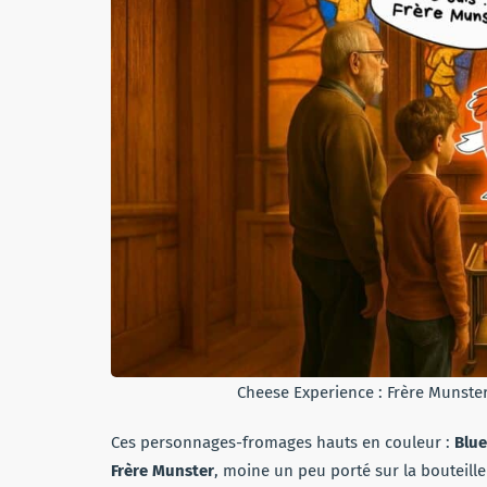
Cheese Experience : Frère Munster
Ces personnages-fromages hauts en couleur :
Blue
Frère Munster
, moine un peu porté sur la bouteille