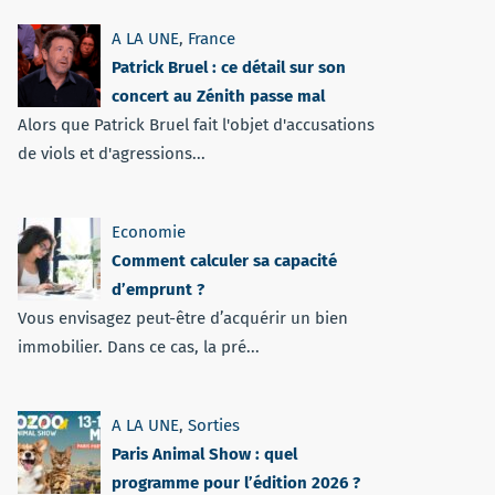
A LA UNE
,
France
Patrick Bruel : ce détail sur son
concert au Zénith passe mal
Alors que Patrick Bruel fait l'objet d'accusations
de viols et d'agressions...
Economie
Comment calculer sa capacité
d’emprunt ?
Vous envisagez peut-être d’acquérir un bien
immobilier. Dans ce cas, la pré...
A LA UNE
,
Sorties
Paris Animal Show : quel
programme pour l’édition 2026 ?