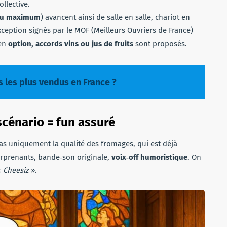
llective.
 au maximum
) avancent ainsi de salle en salle, chariot en
xception signés par le MOF (Meilleurs Ouvriers de France)
 en
option, accords vins ou jus de fruits
sont proposés.
s les plus vendus en France ?
scénario = fun assuré
pas uniquement la qualité des fromages, qui est déjà
rprenants, bande‑son originale,
voix‑off humoristique
. On
«
Cheesiz
».