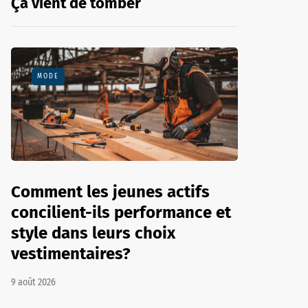
Ça vient de tomber
MODE
Comment les jeunes actifs
concilient-ils performance et
style dans leurs choix
vestimentaires?
9 août 2026