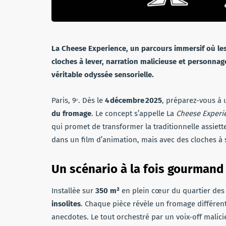
La Cheese Experience, un parcours immersif où le
cloches à lever, narration malicieuse et personna
véritable odyssée sensorielle.
Paris, 9ᵉ. Dès le
4 décembre 2025
, préparez-vous à 
du fromage
. Le concept s’appelle La
Cheese Experi
qui promet de transformer la traditionnelle assiet
dans un film d’animation, mais avec des cloches à 
Un scénario à la fois gourmand
Installée sur
350 m²
en plein cœur du quartier des 
insolites
. Chaque pièce révèle un fromage différent.
anecdotes. Le tout orchestré par un voix-off malic