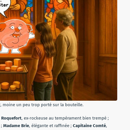
, moine un peu trop porté sur la bouteille.
 Roquefort
, ex-rockeuse au tempérament bien trempé ;
 ;
Madame Brie
, élégante et raffinée ;
Capitaine Comté
,