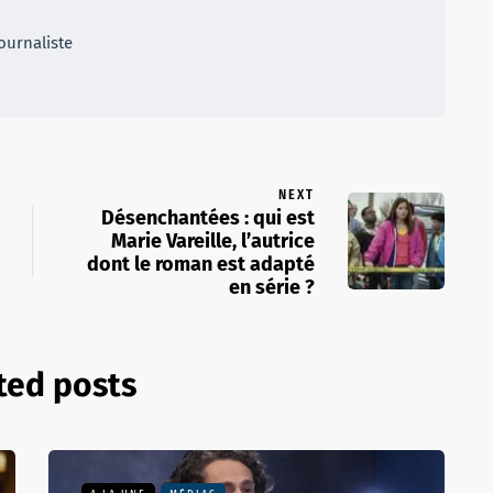
ournaliste
NEXT
Désenchantées : qui est
Marie Vareille, l’autrice
dont le roman est adapté
en série ?
ted posts