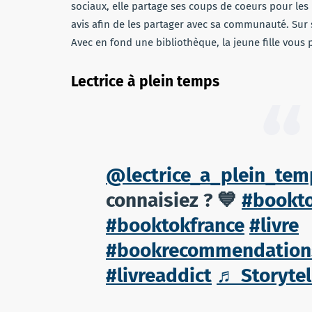
sociaux, elle partage ses coups de coeurs pour les l
avis afin de les partager avec sa communauté. Sur 
Avec en fond une bibliothèque, la jeune fille vous p
Lectrice à plein temps
@lectrice_a_plein_tem
connaisiez ? 💙
#bookt
#booktokfrance
#livre
#bookrecommendation
#livreaddict
♬ Storytel