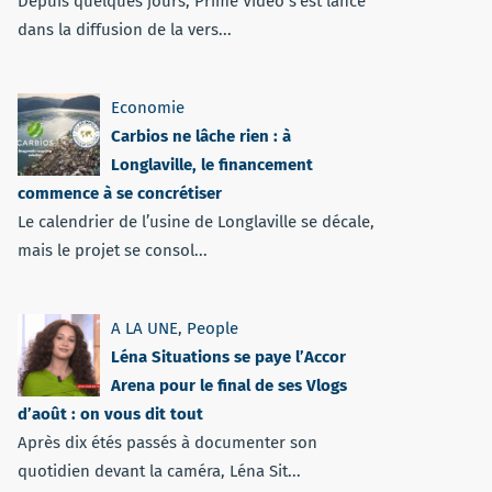
Depuis quelques jours, Prime Vidéo s'est lancé
dans la diffusion de la vers...
Economie
Carbios ne lâche rien : à
Longlaville, le financement
commence à se concrétiser
Le calendrier de l’usine de Longlaville se décale,
mais le projet se consol...
A LA UNE
,
People
Léna Situations se paye l’Accor
Arena pour le final de ses Vlogs
d’août : on vous dit tout
Après dix étés passés à documenter son
quotidien devant la caméra, Léna Sit...