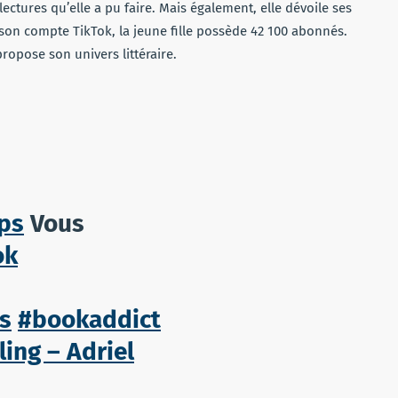
ectures qu’elle a pu faire. Mais également, elle dévoile ses
son compte TikTok, la jeune fille possède 42 100 abonnés.
ropose son univers littéraire.
ps
Vous
ok
s
#bookaddict
ling – Adriel