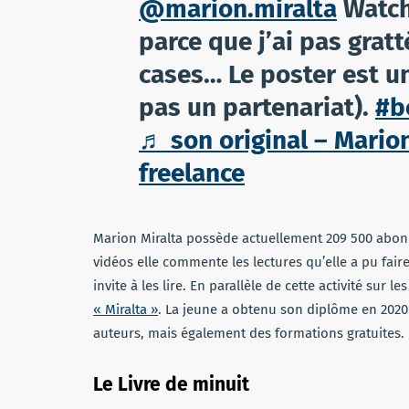
@marion.miralta
Watch
parce que j’ai pas gratt
cases… Le poster est un
pas un partenariat).
#b
♬ son original – Marion
freelance
Marion Miralta possède actuellement 209 500 abonnés
vidéos elle commente les lectures qu’elle a pu fai
invite à les lire. En parallèle de cette activité sur
« Miralta »
. La jeune a obtenu son diplôme en 2020.
auteurs, mais également des formations gratuites.
Le Livre de minuit