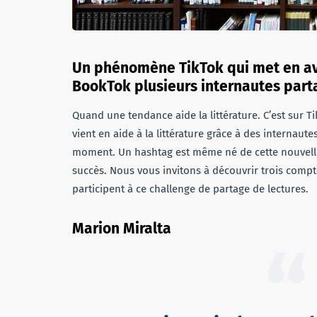
Un phénomène TikTok qui met en ava
BookTok plusieurs internautes partag
Quand une tendance aide la littérature. C’est sur 
vient en aide à la littérature grâce à des internaute
moment. Un hashtag est même né de cette nouvelle 
succès. Nous vous invitons à découvrir trois compte
participent à ce challenge de partage de lectures.
Marion Miralta