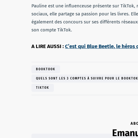
Pauline est une influenceuse présente sur TikTok,
sociaux, elle partage sa passion pour les livres. Elle
également des concours sur ses différents réseaux
son compte TikTok.
A LIRE AUSSI :
C’est qui Blue Beetle, le héros
BOOKTOOK
QUELS SONT LES 3 COMPTES À SUIVRE POUR LE BOOKTO
TIKTOK
AB
Emanu