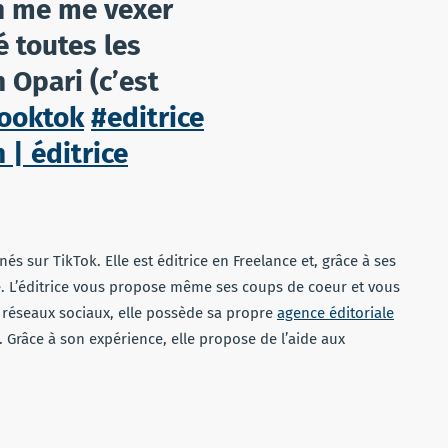
 me me vexer
é toutes les
 Opari (c’est
ooktok
#editrice
 | éditrice
 sur TikTok. Elle est éditrice en Freelance et, grâce à ses
re. L’éditrice vous propose même ses coups de coeur et vous
 les réseaux sociaux, elle possède sa propre
agence éditoriale
 Grâce à son expérience, elle propose de l’aide aux