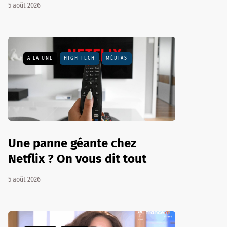
5 août 2026
A LA UNE
HIGH TECH
MÉDIAS
Une panne géante chez
Netflix ? On vous dit tout
5 août 2026