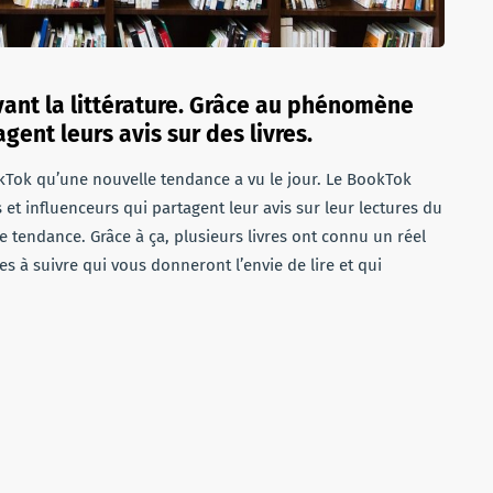
nt la littérature. Grâce au phénomène
ent leurs avis sur des livres.
TikTok qu’une nouvelle tendance a vu le jour. Le BookTok
s et influenceurs qui partagent leur avis sur leur lectures du
tendance. Grâce à ça, plusieurs livres ont connu un réel
s à suivre qui vous donneront l’envie de lire et qui