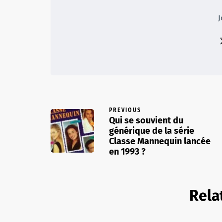
J
PREVIOUS
Qui se souvient du
générique de la série
Classe Mannequin lancée
en 1993 ?
Rela