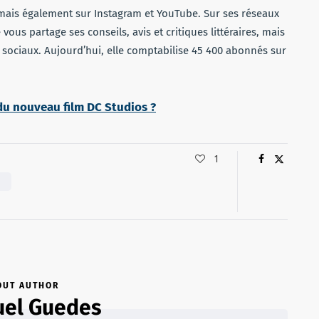
 mais également sur Instagram et YouTube. Sur ses réseaux
 vous partage ses conseils, avis et critiques littéraires, mais
 sociaux. Aujourd’hui, elle comptabilise 45 400 abonnés sur
 du nouveau film DC Studios ?
1
K
OUT AUTHOR
el Guedes