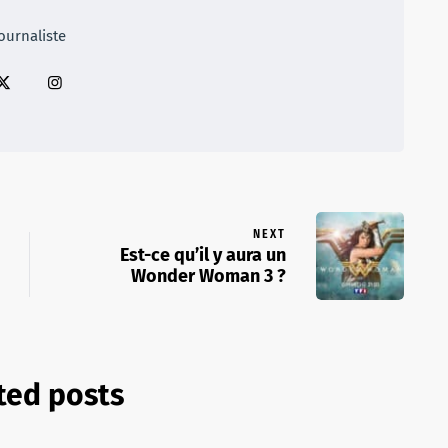
ournaliste
NEXT
Est-ce qu’il y aura un
Wonder Woman 3 ?
ted posts