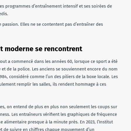
ses programmes d’entraînement intensif et ses soirées de
dis.
e passion. Elles ne se contentent pas d’entraîner des
nt moderne se rencontrent
 Tout a commencé dans les années 60, lorsque ce sport a été
et de la police. Les anciens se souviennent encore du nom
984, considéré comme l’un des piliers de la boxe locale. Les
ulement remplir les salles, ils rendent hommage à ces
les, on entend de plus en plus non seulement les coups sur
itness. Les entraîneurs vérifient les graphiques de fréquence
e alimentaire presque à la minute près. En 2023, l’Institut
t de suivre en chiffres chaque mouvement d’un