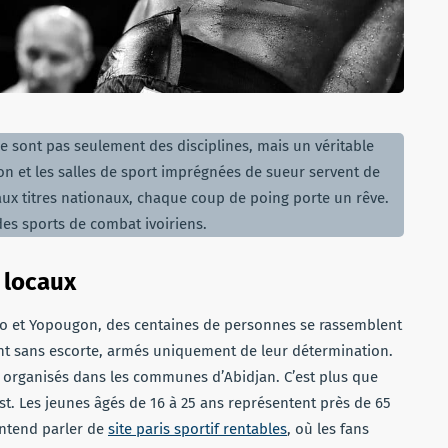
ne sont pas seulement des disciplines, mais un véritable
n et les salles de sport imprégnées de sueur servent de
 aux titres nationaux, chaque coup de poing porte un rêve.
des sports de combat ivoiriens.
s locaux
 et Yopougon, des centaines de personnes se rassemblent
nt sans escorte, armés uniquement de leur détermination.
é organisés dans les communes d’Abidjan. C’est plus que
est. Les jeunes âgés de 16 à 25 ans représentent près de 65
entend parler de
site paris sportif rentables
, où les fans