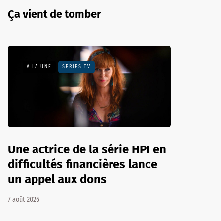
Ça vient de tomber
A LA UNE
SÉRIES TV
Une actrice de la série HPI en
difficultés financières lance
un appel aux dons
7 août 2026