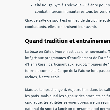
Cité Rouge Gym à Treichville – Célèbre pour 
combat intercommunautaires tous les vendre
Chaque salle de sport est un lieu de discipline et d
combattants, elles construisent leur avenir.
Quand tradition et entraîneme
La boxe en Côte d’Ivoire n’est pas une nouveauté.
intégré aux programmes d’entraînement de l’armée 
d’Henri Cassi, participant aux Jeux olympiques de 1
tournois comme la Coupe de la Paix ne font pas se
racines, à cette école.
Mais les temps changent. Aujourd’hui, dans les sal
les pads, mais aussi les signaux des bracelets de f
cardiaque, les athlètes se voient prescrire un régim
national du sport a lancé un programme qui perme