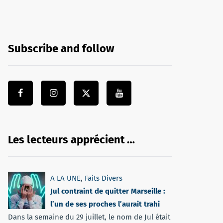
Subscribe and follow
Les lecteurs apprécient …
A LA UNE
,
Faits Divers
Jul contraint de quitter Marseille :
l’un de ses proches l’aurait trahi
Dans la semaine du 29 juillet, le nom de Jul était