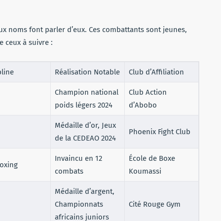
aux noms font parler d’eux. Ces combattants sont jeunes,
e ceux à suivre :
pline
Réalisation Notable
Club d’Affiliation
Champion national
Club Action
poids légers 2024
d’Abobo
Médaille d’or, Jeux
Phoenix Fight Club
de la CEDEAO 2024
Invaincu en 12
École de Boxe
oxing
combats
Koumassi
Médaille d’argent,
Championnats
Cité Rouge Gym
africains juniors