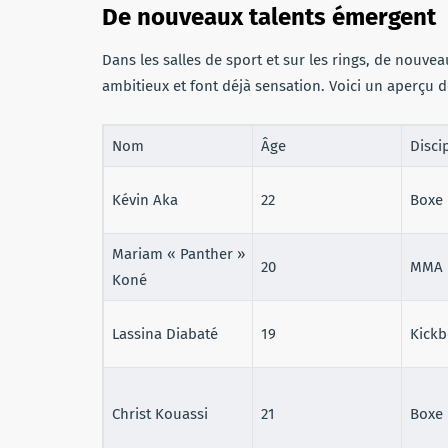
De nouveaux talents émergent
Dans les salles de sport et sur les rings, de nouve
ambitieux et font déjà sensation. Voici un aperçu d
Nom
Âge
Disci
Kévin Aka
22
Boxe
Mariam « Panther »
20
MMA
Koné
Lassina Diabaté
19
Kickb
Christ Kouassi
21
Boxe