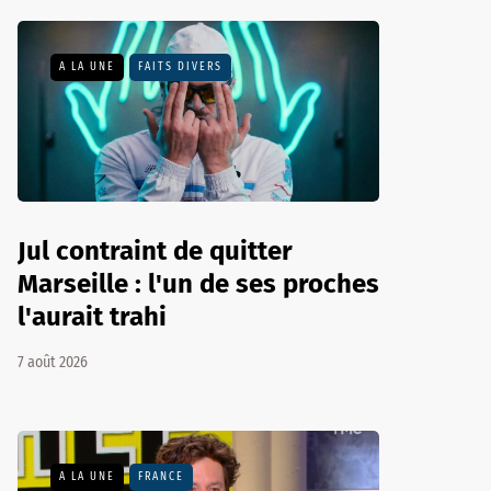
A LA UNE
FAITS DIVERS
Jul contraint de quitter
Marseille : l'un de ses proches
l'aurait trahi
7 août 2026
A LA UNE
FRANCE