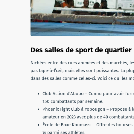
Des salles de sport de quartier
Nichées entre des rues animées et des marchés, les
pas tape-à-l’œil, mais elles sont puissantes. La pl
dans des salles comme celles-ci. Voici ce qui les mo
Club Action d’Abobo – Connu pour avoir form
150 combattants par semaine.
Phoenix Fight Club à Yopougon – Propose à la
amateur en 2023 avec plus de 40 combattants
École de Boxe Koumassi – Offre des bourses à
% parmi ses athlètes.