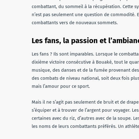
combattant, du sommeil à la récupération. Cette s
n’est pas seulement une question de commodité. Ell
combattants vers de nouveaux sommets.
Les fans, la passion et l’ambi
Les fans ? Ils sont imparables. Lorsque le combat
dixième victoire consécutive à Bouaké, tout le quar
musique, des danses et de la fumée provenant des 
des combats de niveau national, soit deux fois plus
mais l’amour pour ce sport.
Mais il ne s’agit pas seulement de bruit et de dra
s’équiper et à trouver de l’argent pour voyager. Les
certaines avec du riz, d’autres avec de la soupe. L
les noms de leurs combattants préférés. Un athlèt