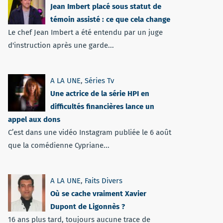
Jean Imbert placé sous statut de
témoin assisté : ce que cela change
Le chef Jean Imbert a été entendu par un juge
d'instruction après une garde...
A LA UNE
,
Séries Tv
Une actrice de la série HPI en
difficultés financières lance un
appel aux dons
C’est dans une vidéo Instagram publiée le 6 août
que la comédienne Cypriane...
A LA UNE
,
Faits Divers
Où se cache vraiment Xavier
Dupont de Ligonnès ?
16 ans plus tard, toujours aucune trace de