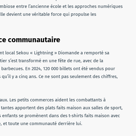
ymbiose entre l’ancienne école et les approches numériques
e devient une véritable force qui propulse les
ance communautaire
tant local Sekou « Lightning » Diomande a remporté sa
tier s’est transformé en une fête de rue, avec de la
barbecues. En 2024, 120 000 billets ont été vendus pour
 qu’il y a cinq ans. Ce ne sont pas seulement des chiffres,
peaux. Les petits commerces aident les combattants à
 tantes apportent des plats faits maison aux salles de sport,
es enfants se promènent dans des t-shirts faits maison avec
e, et toute une communauté derrière lui.