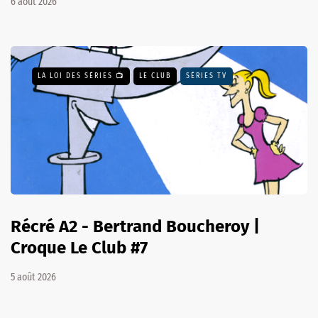
6 août 2026
LA LOI DES SÉRIES 📺
LE CLUB
SÉRIES TV
Récré A2 - Bertrand Boucheroy |
Croque Le Club #7
5 août 2026