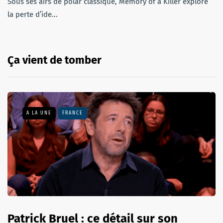
Sous ses airs de polar classique, Memory of a Killer explore
la perte d’ide...
Ça vient de tomber
A LA UNE
FRANCE
Patrick Bruel : ce détail sur son