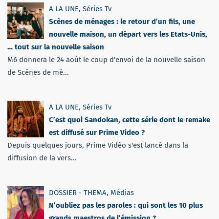
A LA UNE
,
Séries Tv
Scènes de ménages : le retour d’un fils, une
nouvelle maison, un départ vers les Etats-Unis,
… tout sur la nouvelle saison
M6 donnera le 24 août le coup d'envoi de la nouvelle saison
de Scènes de mé...
A LA UNE
,
Séries Tv
C’est quoi Sandokan, cette série dont le remake
est diffusé sur Prime Video ?
Depuis quelques jours, Prime Vidéo s'est lancé dans la
diffusion de la vers...
DOSSIER - THEMA
,
Médias
N’oubliez pas les paroles : qui sont les 10 plus
grands maestros de l’émission ?