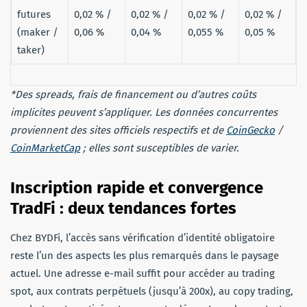
futures
0,02 % /
0,02 % /
0,02 % /
0,02 % /
(maker /
0,06 %
0,04 %
0,055 %
0,05 %
taker)
*Des spreads, frais de financement ou d’autres coûts
implicites peuvent s’appliquer. Les données concurrentes
proviennent des sites officiels respectifs et de
CoinGecko
/
CoinMarketCap
; elles sont susceptibles de varier.
Inscription rapide et convergence
TradFi : deux tendances fortes
Chez BYDFi, l’accès sans vérification d’identité obligatoire
reste l’un des aspects les plus remarqués dans le paysage
actuel. Une adresse e-mail suffit pour accéder au trading
spot, aux contrats perpétuels (jusqu’à 200x), au copy trading,