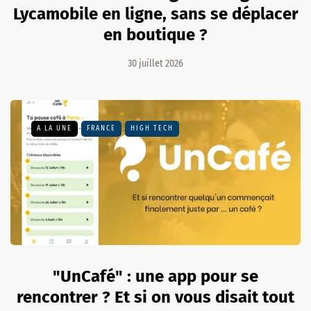
Lycamobile en ligne, sans se déplacer
en boutique ?
30 juillet 2026
A LA UNE
FRANCE
HIGH TECH
"UnCafé" : une app pour se
rencontrer ? Et si on vous disait tout