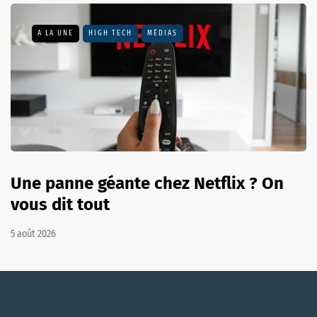
A LA UNE
HIGH TECH
MÉDIAS
Une panne géante chez Netflix ? On
vous dit tout
5 août 2026