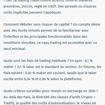
? Oui. Le trading TradFi couvre actions, forex et matières
premières, 24h/24, réglé en USDT. Des spreads ou d’autres
coûts implicites peuvent s’appliquer.
Comment débuter sans risquer de capital ? Un compte démo
avec des fonds virtuels permet de se familiariser avec
l’interface et les principales fonctionnalités dans des
conditions simulées. Le copy trading est accessible avec un
seuil minimal.
Quels sont les frais de trading habituels ? En spot : 0,1 %
maker / 0,1 % taker est le standard du secteur. En futures, les
frais varient : 0,02 % maker est courant, tandis que le taker
oscille entre 0,04 % et 0,06 % selon la plateforme.
Quels critères surveiller pour choisir un exchange en 2026 ?
Au-delà des frais, la diversité des classes d’actifs (crypto +
TradFi), la qualité des outils d’automatisation, le niveau de