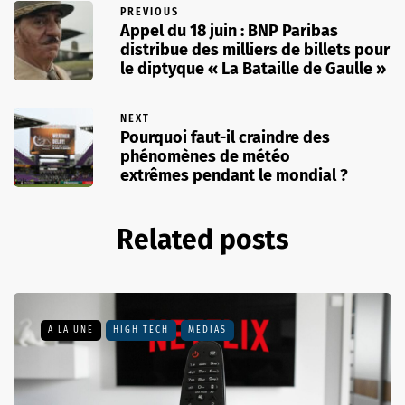
PREVIOUS
Appel du 18 juin : BNP Paribas
distribue des milliers de billets pour
le diptyque « La Bataille de Gaulle »
NEXT
Pourquoi faut-il craindre des
phénomènes de météo
extrêmes pendant le mondial ?
Related posts
A LA UNE
HIGH TECH
MÉDIAS