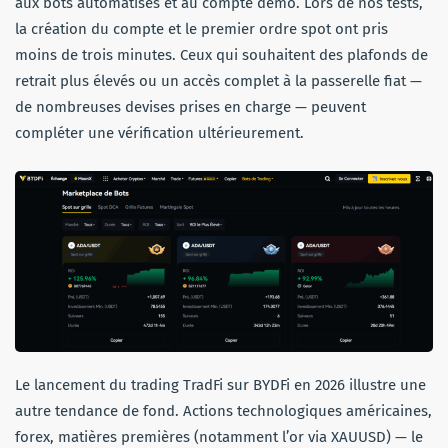
aux bots automatisés et au compte démo. Lors de nos tests,
la création du compte et le premier ordre spot ont pris
moins de trois minutes. Ceux qui souhaitent des plafonds de
retrait plus élevés ou un accès complet à la passerelle fiat —
de nombreuses devises prises en charge — peuvent
compléter une vérification ultérieurement.
Le lancement du trading TradFi sur BYDFi en 2026 illustre une
autre tendance de fond. Actions technologiques américaines,
forex, matières premières (notamment l’or via XAUUSD) — le