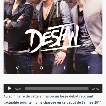
Lecteur
00:00
00:00
audio
Au sommaire de cette émission un large débat revoyant
l’actualité pour le moins chargée en ce début de l’année 2014.