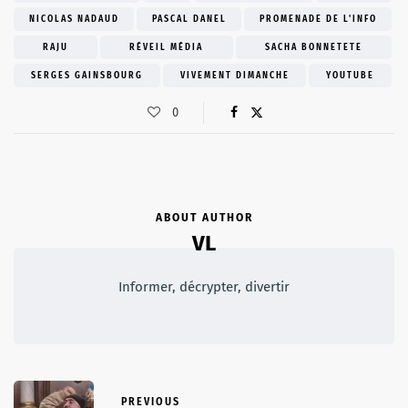
NICOLAS NADAUD
PASCAL DANEL
PROMENADE DE L'INFO
RAJU
RÉVEIL MÉDIA
SACHA BONNETETE
SERGES GAINSBOURG
VIVEMENT DIMANCHE
YOUTUBE
0
ABOUT AUTHOR
VL
Informer, décrypter, divertir
PREVIOUS