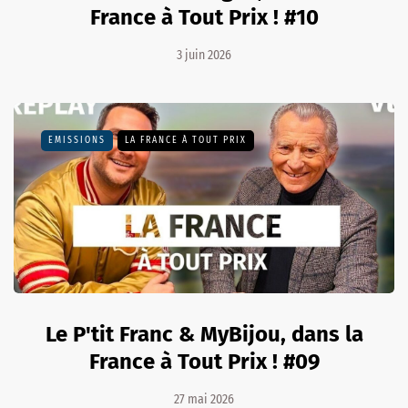
France à Tout Prix ! #10
3 juin 2026
EMISSIONS
LA FRANCE À TOUT PRIX
Le P'tit Franc & MyBijou, dans la
France à Tout Prix ! #09
27 mai 2026