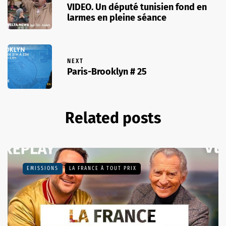
VIDEO. Un député tunisien fond en
larmes en pleine séance
NEXT
Paris-Brooklyn # 25
Related posts
EMISSIONS
LA FRANCE À TOUT PRIX