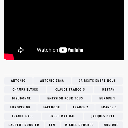
ANTONIO
ANTONIO ZIMA
CA RESTE ENTRE NOUS
CHAMPS ELYSÉE
CLAUDE FRANÇOIS
DESTAN
DIEUDONNÉ
ÉMISSION POUR TOUS
EUROPE 1
EUROVISION
FACEBOOK
FRANCE 2
FRANCE 3
FRANCE GALL
FRESH MATINAL
JACQUES BREL
LAURENT RUQUIER
LFM
MICHEL DRUCKER
MUSIQUE