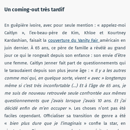
Un coming-out très tardif
En guêpière ivoire, avec pour seule mention : « appelez-moi
Caitlyn », l’ex-beau-père de Kim, Khloe et Kourtney
Kardashian, faisait la
couverture du Vanity Fair
américain en
juin dernier. À 65 ans, ce père de famille a révélé au grand
jour ce qui le rongeait depuis son enfance : son envie d’être
une femme. Caitlyn Jenner fait part de questionnements qui
le taraudaient depuis son plus jeune âge : «
Il y a les autres
comme moi qui, en quelque sorte, vivent « avec » longtemps
même si c’est très inconfortable (…) Et à l’âge de 65 ans, je
me suis de nouveau retrouvée seule confrontée aux mêmes
questionnements que j’avais lorsque j’avais 10 ans. Et j’ai
décidé enfin de m’en occuper
». Les choses n’ont pas été
faciles cependant. Officialiser sa transition de genre a été
«
bien plus dure que je l’imaginais
» confie la star, en