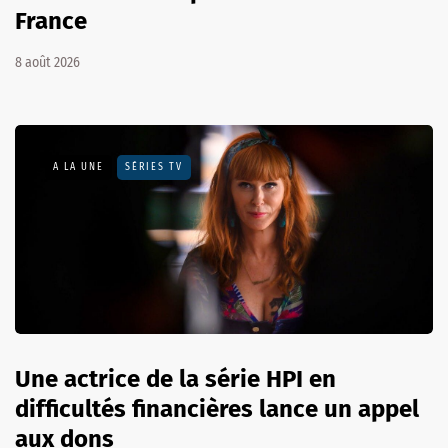
France
8 août 2026
A LA UNE
SÉRIES TV
Une actrice de la série HPI en
difficultés financières lance un appel
aux dons