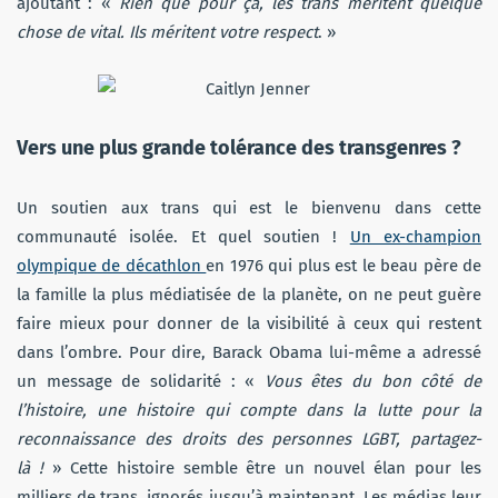
ajoutant : «
Rien que pour ça, les trans méritent quelque
chose de vital. Ils méritent votre respect
. »
Vers une plus grande tolérance des transgenres ?
Un soutien aux trans qui est le bienvenu dans cette
communauté isolée. Et quel soutien !
Un ex-champion
olympique de décathlon
en 1976 qui plus est le beau père de
la famille la plus médiatisée de la planète, on ne peut guère
faire mieux pour donner de la visibilité à ceux qui restent
dans l’ombre. Pour dire, Barack Obama lui-même a adressé
un message de solidarité : «
Vous êtes du bon côté de
l’histoire, une histoire qui compte dans la lutte pour la
reconnaissance des droits des personnes LGBT, partagez-
là !
» Cette histoire semble être un nouvel élan pour les
milliers de trans, ignorés jusqu’à maintenant. Les médias leur