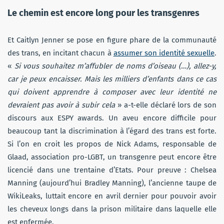
Le chemin est encore long pour les transgenres
Et Caitlyn Jenner se pose en figure phare de la communauté
des trans, en incitant chacun à
assumer son identité sexuelle
.
«
Si vous souhaitez m’affubler de noms d’oiseau (…), allez-y,
car je peux encaisser. Mais les milliers d’enfants dans ce cas
qui doivent apprendre à composer avec leur identité ne
devraient pas avoir à subir cela
» a-t-elle déclaré lors de son
discours aux ESPY awards. Un aveu encore difficile pour
beaucoup tant la discrimination à l’égard des trans est forte.
Si l’on en croit les propos de Nick Adams, responsable de
Glaad, association pro-LGBT, un transgenre peut encore être
licencié dans une trentaine d’Etats. Pour preuve : Chelsea
Manning (aujourd’hui Bradley Manning), l’ancienne taupe de
WikiLeaks, luttait encore en avril dernier pour pouvoir avoir
les cheveux longs dans la prison militaire dans laquelle elle
est enfermée.