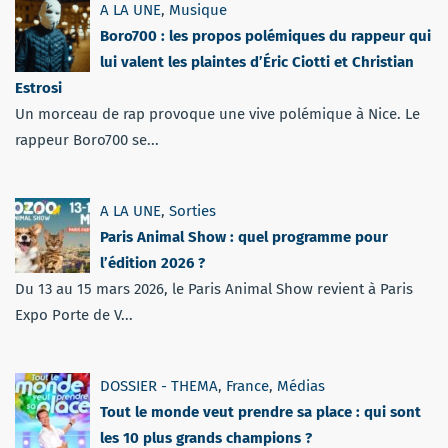
A LA UNE
,
Musique
Boro700 : les propos polémiques du rappeur qui
lui valent les plaintes d’Éric Ciotti et Christian
Estrosi
Un morceau de rap provoque une vive polémique à Nice. Le
rappeur Boro700 se...
A LA UNE
,
Sorties
Paris Animal Show : quel programme pour
l’édition 2026 ?
Du 13 au 15 mars 2026, le Paris Animal Show revient à Paris
Expo Porte de V...
DOSSIER - THEMA
,
France
,
Médias
Tout le monde veut prendre sa place : qui sont
les 10 plus grands champions ?