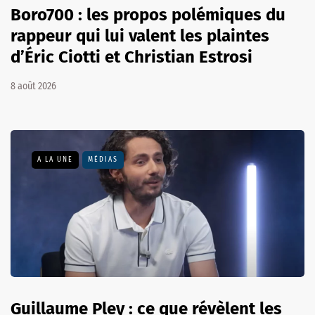
Boro700 : les propos polémiques du
rappeur qui lui valent les plaintes
d’Éric Ciotti et Christian Estrosi
8 août 2026
A LA UNE
MÉDIAS
Guillaume Pley : ce que révèlent les