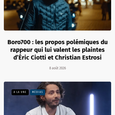
Boro700 : les propos polémiques du
rappeur qui lui valent les plaintes
d’Éric Ciotti et Christian Estrosi
8 août 2026
A LA UNE
MÉDIAS