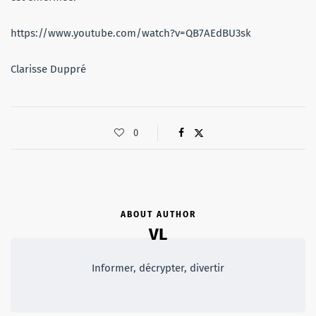
https://www.youtube.com/watch?v=QB7AEdBU3sk
Clarisse Duppré
0
ABOUT AUTHOR
VL
Informer, décrypter, divertir