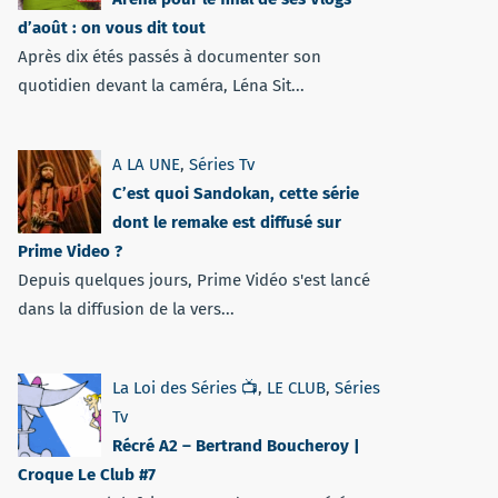
d’août : on vous dit tout
Après dix étés passés à documenter son
quotidien devant la caméra, Léna Sit...
A LA UNE
,
Séries Tv
C’est quoi Sandokan, cette série
dont le remake est diffusé sur
Prime Video ?
Depuis quelques jours, Prime Vidéo s'est lancé
dans la diffusion de la vers...
La Loi des Séries 📺
,
LE CLUB
,
Séries
Tv
Récré A2 – Bertrand Boucheroy |
Croque Le Club #7