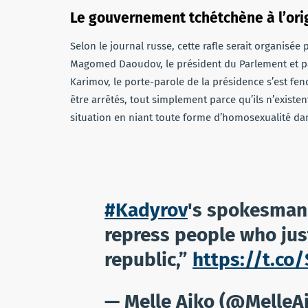
Le gouvernement tchétchène à l’ori
Selon le journal russe, cette rafle serait organisé
Magomed Daoudov, le président du Parlement et par 
Karimov, le porte-parole de la présidence s’est fe
être arrêtés, tout simplement parce qu’ils n’exist
situation en niant toute forme d’homosexualité da
#Kadyrov
's spokesman:
repress people who just
republic,”
https://t.co
— Melle Aiko (@MelleA