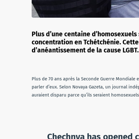
Plus d’une centaine d’homosexuels
concentration en Tchétchénie. Cette
d’anéantissement de la cause LGBT.
Plus de 70 ans après la Seconde Guerre Mondiale e
parler d’eux. Selon Novaya Gazeta, un journal ind
auraient disparu parce qu’ils seraient homosexuels
Chechnya has opened c