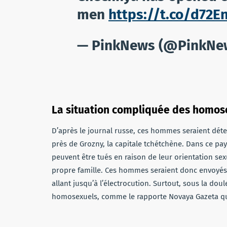
men
https://t.co/d72E
— PinkNews (@PinkNe
La situation compliquée des homos
D’après le journal russe, ces hommes seraient dé
près de Grozny, la capitale tchétchène. Dans ce pays
peuvent être tués en raison de leur orientation se
propre famille. Ces hommes seraient donc envoyés
allant jusqu’à l’électrocution. Surtout, sous la doul
homosexuels, comme le rapporte Novaya Gazeta qui 