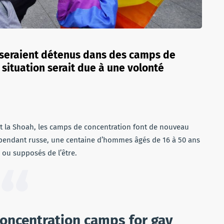
 seraient détenus dans des camps de
 situation serait due à une volonté
t la Shoah, les camps de concentration font de nouveau
épendant russe, une centaine d’hommes âgés de 16 à 50 ans
 ou supposés de l’être.
oncentration camps for gay