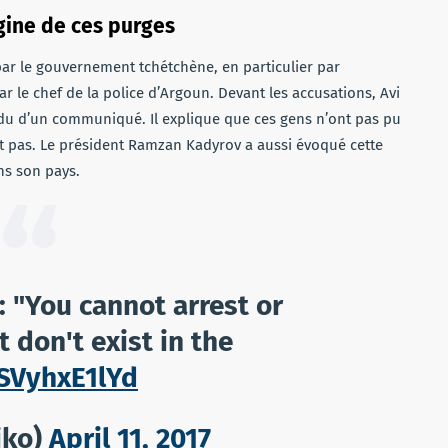
gine de ces purges
e par le gouvernement tchétchène, en particulier par
le chef de la police d’Argoun. Devant les accusations, Avi
ndu d’un communiqué. Il explique que ces gens n’ont pas pu
ent pas. Le président Ramzan Kadyrov a aussi évoqué cette
ns son pays.
 "You cannot arrest or
 don't exist in the
/SVyhxE1lYd
iko)
April 11, 2017