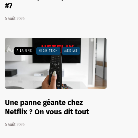
#7
5 août 2026
A LA UNE
HIGH TECH
MÉDIAS
Une panne géante chez
Netflix ? On vous dit tout
5 août 2026