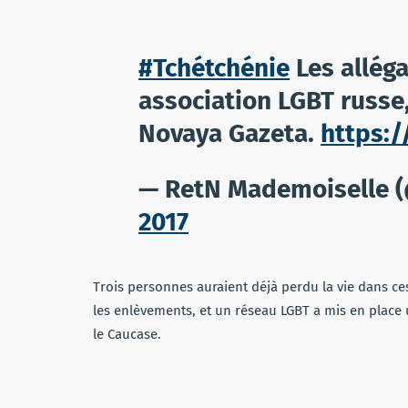
#Tchétchénie
Les allég
association LGBT russe,
Novaya Gazeta.
https:
— RetN Mademoiselle 
2017
Trois personnes auraient déjà perdu la vie dans ce
les enlèvements, et un réseau LGBT a mis en place 
le Caucase.