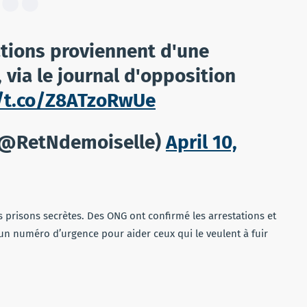
ations proviennent d'une
 via le journal d'opposition
//t.co/Z8ATzoRwUe
(@RetNdemoiselle)
April 10,
s prisons secrètes. Des ONG ont confirmé les arrestations et
un numéro d’urgence pour aider ceux qui le veulent à fuir