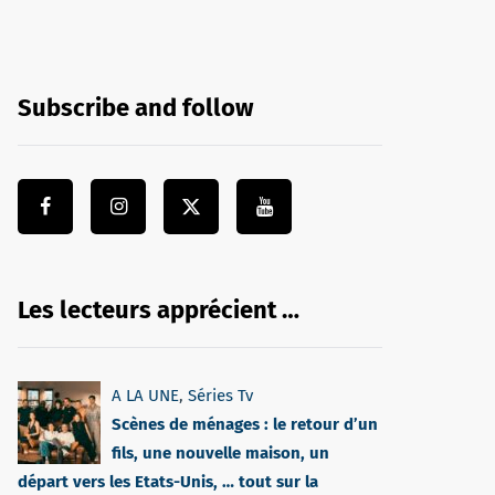
Subscribe and follow
Les lecteurs apprécient …
A LA UNE
,
Séries Tv
Scènes de ménages : le retour d’un
fils, une nouvelle maison, un
départ vers les Etats-Unis, … tout sur la