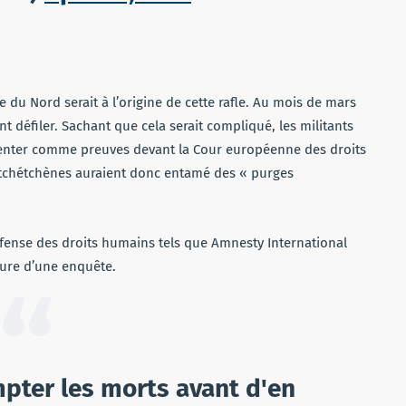
e du Nord serait à l’origine de cette rafle. Au mois de mars
 défiler. Sachant que cela serait compliqué, les militants
ésenter comme preuves devant la Cour européenne des droits
s tchétchènes auraient donc entamé des « purges
éfense des droits humains tels que Amnesty International
ure d’une enquête.
mpter les morts avant d'en