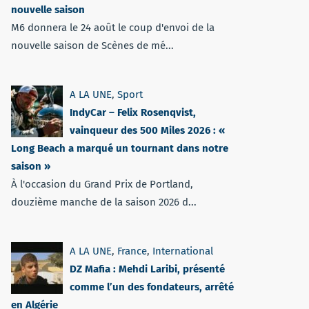
nouvelle saison
M6 donnera le 24 août le coup d'envoi de la
nouvelle saison de Scènes de mé...
A LA UNE
,
Sport
IndyCar – Felix Rosenqvist,
vainqueur des 500 Miles 2026 : «
Long Beach a marqué un tournant dans notre
saison »
À l'occasion du Grand Prix de Portland,
douzième manche de la saison 2026 d...
A LA UNE
,
France
,
International
DZ Mafia : Mehdi Laribi, présenté
comme l’un des fondateurs, arrêté
en Algérie