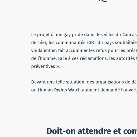
Le projet d’une gay pride dans des villes du Caucas
dernier, les communautés LGBT du pays souhaitaient
voulaient en fait accumuler les refus pour les pr
de l’homme. Face à ces réclamations, les autorité
préventives ».
Devant une telle situation, des organisations de d
ou Human Rights Watch auraient demandé l’ouvert
Doit-on attendre et co