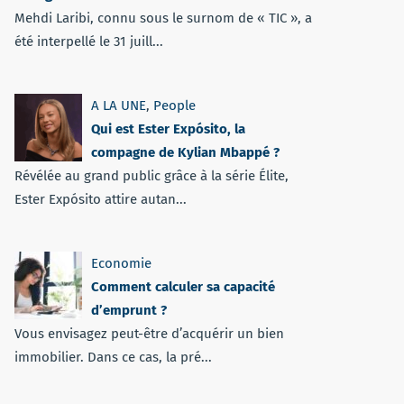
Mehdi Laribi, connu sous le surnom de « TIC », a
été interpellé le 31 juill...
A LA UNE
,
People
Qui est Ester Expósito, la
compagne de Kylian Mbappé ?
Révélée au grand public grâce à la série Élite,
Ester Expósito attire autan...
Economie
Comment calculer sa capacité
d’emprunt ?
Vous envisagez peut-être d’acquérir un bien
immobilier. Dans ce cas, la pré...