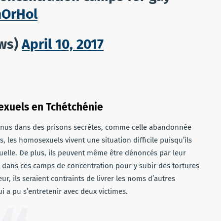
nOrHol
ws)
April 10, 2017
exuels en Tchétchénie
tenus dans des prisons secrètes, comme celle abandonnée
, les homosexuels vivent une situation difficile puisqu’ils
xuelle. De plus, ils peuvent même être dénoncés par leur
 dans ces camps de concentration pour y subir des tortures
eur, ils seraient contraints de livrer les noms d’autres
a pu s’entretenir avec deux victimes.