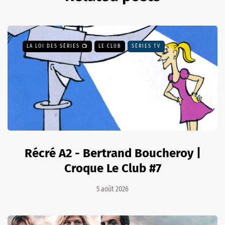
LA LOI DES SÉRIES 📺
LE CLUB
SÉRIES TV
Récré A2 - Bertrand Boucheroy |
Croque Le Club #7
5 août 2026