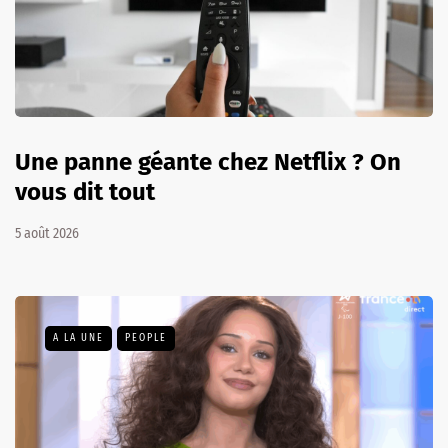
Une panne géante chez Netflix ? On
vous dit tout
5 août 2026
A LA UNE
PEOPLE