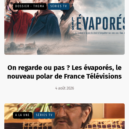
DOSSIER - THEMA
SÉRIES TV
On regarde ou pas ? Les évaporés, le
nouveau polar de France Télévisions
4 août 2026
A LA UNE
SÉRIES TV