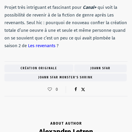
Projet très intriguant et fascinant pour
Canal+
qui voit la
possibilité de revenir à de la fiction de genre après Les
revenants. Seul hic : pourquoi de nouveau confier la création
totale d’une oeuvre à une et seule et même personne quand
on se souvient que c’est un peu ce qui avait plombée la
saison 2 de
Les revenants
?
CRÉATION ORIGINALE
JOANN SFAR
JOANN SFAR MONSTER'S SHRINK
0
ABOUT AUTHOR
Alexandre Letren