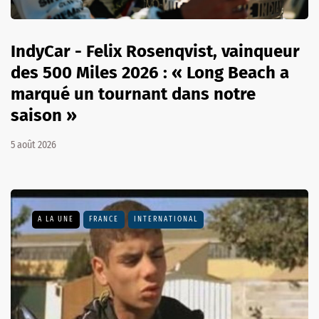
IndyCar - Felix Rosenqvist, vainqueur
des 500 Miles 2026 : « Long Beach a
marqué un tournant dans notre
saison »
5 août 2026
A LA UNE
FRANCE
INTERNATIONAL