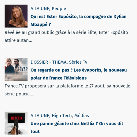
A LA UNE
,
People
Qui est Ester Expósito, la compagne de Kylian
Mbappé ?
Révélée au grand public grâce à la série Élite, Ester Expósito
attire autan...
DOSSIER - THEMA
,
Séries Tv
On regarde ou pas ? Les évaporés, le nouveau
polar de France Télévisions
France.TV proposera sur la plateforme le 27 août, sa nouvelle
série policiè...
A LA UNE
,
High Tech
,
Médias
Une panne géante chez Netflix ? On vous dit
tout