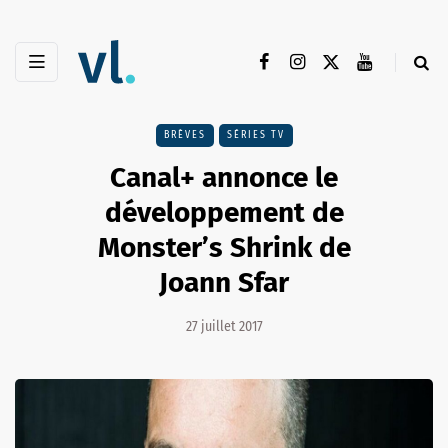
BRÈVES
SÉRIES TV
Canal+ annonce le
développement de
Monster’s Shrink de
Joann Sfar
27 juillet 2017