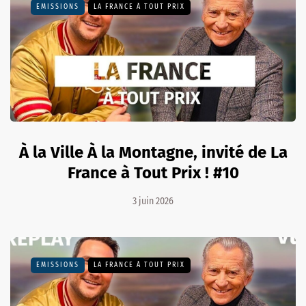
EMISSIONS
LA FRANCE À TOUT PRIX
À la Ville À la Montagne, invité de La
France à Tout Prix ! #10
3 juin 2026
EMISSIONS
LA FRANCE À TOUT PRIX