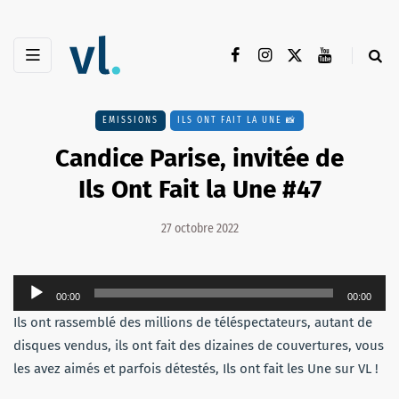
EMISSIONS
ILS ONT FAIT LA UNE 📸
Candice Parise, invitée de
Ils Ont Fait la Une #47
27 octobre 2022
Lecteur
00:00
00:00
audio
Ils ont rassemblé des millions de téléspectateurs, autant de
disques vendus, ils ont fait des dizaines de couvertures, vous
les avez aimés et parfois détestés, Ils ont fait les Une sur VL !