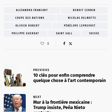
ALEXANDRA FRANCART
BENOIT CERNIN
COUPE DES NATIONS
NICOLAS DELMOTTE
OLIVIER ROBERT
PÉNÉLOPE LEPREVOST
PHILIPPE GUERDAT
SAINT GALL
SUISSE
0
PREVIOUS
10 clés pour enfin comprendre
quelque chose à l’art contemporain
NEXT
Mur à la frontière mexicaine :
Trump insiste, Peña Nieto