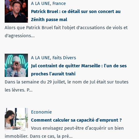
A LA UNE
,
France
Patrick Bruel : ce détail sur son concert au
Zénith passe mal
Alors que Patrick Bruel fait l'objet d'accusations de viols et
d'agressions...
A LA UNE
,
Faits Divers
Jul contraint de quitter Marseille : l’un de ses
proches l’aurait trahi
Dans la semaine du 29 juillet, le nom de Jul était sur toutes
les lèvres. P...
Economie
Comment calculer sa capacité d’emprunt ?
Vous envisagez peut-être d’acquérir un bien
immobilier. Dans ce cas, la pré...