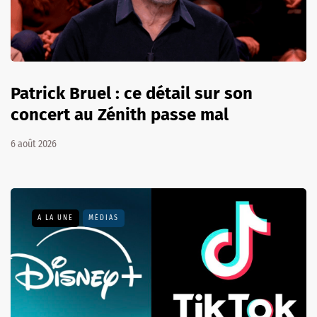
Patrick Bruel : ce détail sur son
concert au Zénith passe mal
6 août 2026
A LA UNE
MÉDIAS