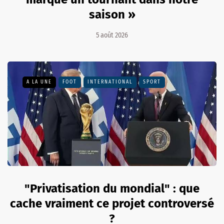
saison »
5 août 2026
A LA UNE
FOOT
INTERNATIONAL
SPORT
"Privatisation du mondial" : que
cache vraiment ce projet controversé
?