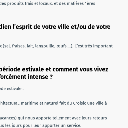
 des produits frais et locaux, et des matières 1ères
en l’esprit de votre ville et/ou de votre
sel, fraises, lait, langouille, œufs….). C’est très important
a période estivale et comment vous vivez
forcément intense ?
de estivale :
itectural, maritime et naturel fait du Croisic une ville à
vacances) qui nous apporte tellement avec leurs retours
ous les jours pour leur apporter un service.