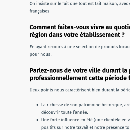
On insiste sur le fait que tout est fait maison, avec
françaises
Comment faites-vous vivre au quotidi
région dans votre établissement ?
En ayant recours à une sélection de produits locaux (
pour nous !
Parlez-nous de votre ville durant l
professionnellement cette période 
Deux points nous caractérisent bien durant la pério
La richesse de son patrimoine historique, arch
découvrir toute l’année.
Une forte influence en été (une clientèle en 
positifs sur notre travail et notre présence t