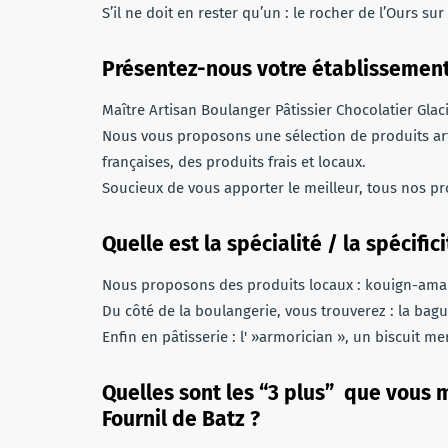
S’il ne doit en rester qu’un : le rocher de l’Ours su
Présentez-nous votre établissement
Maître Artisan Boulanger Pâtissier Chocolatier Glac
Nous vous proposons une sélection de produits art
françaises, des produits frais et locaux.
Soucieux de vous apporter le meilleur, tous nos pro
Quelle est la spécialité / la spécif
Nous proposons des produits locaux : kouign-aman
Du côté de la boulangerie, vous trouverez : la bague
Enfin en pâtisserie : l' »armorician », un biscuit 
Quelles sont les “3 plus” que vous
Fournil de Batz ?