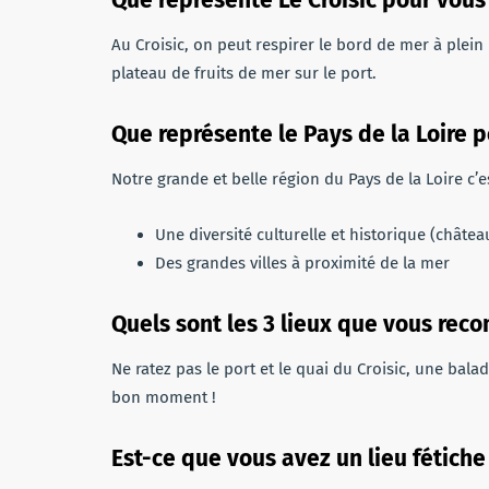
Que représente Le Croisic pour vous
Au Croisic, on peut respirer le bord de mer à ple
plateau de fruits de mer sur le port.
Que représente le Pays de la Loire p
Notre grande et belle région du Pays de la Loire c’es
Une diversité culturelle et historique (châtea
Des grandes villes à proximité de la mer
Quels sont les 3 lieux que vous rec
Ne ratez pas le port et le quai du Croisic, une balad
bon moment !
Est-ce que vous avez un lieu fétiche 