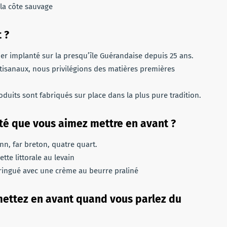
r la côte sauvage
 ?
ier implanté sur la presqu’île Guérandaise depuis 25 ans.
isanaux, nous privilégions des matières premières
duits sont fabriqués sur place dans la plus pure tradition.
icité que vous aimez mettre en avant ?
n, far breton, quatre quart.
tte littorale au levain
meringué avec une crème au beurre praliné
 mettez en avant quand vous parlez du