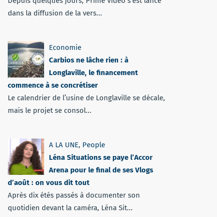
Depuis quelques jours, Prime Vidéo s'est lancé
dans la diffusion de la vers...
Economie
Carbios ne lâche rien : à
Longlaville, le financement
commence à se concrétiser
Le calendrier de l’usine de Longlaville se décale,
mais le projet se consol...
A LA UNE
,
People
Léna Situations se paye l’Accor
Arena pour le final de ses Vlogs
d’août : on vous dit tout
Après dix étés passés à documenter son
quotidien devant la caméra, Léna Sit...