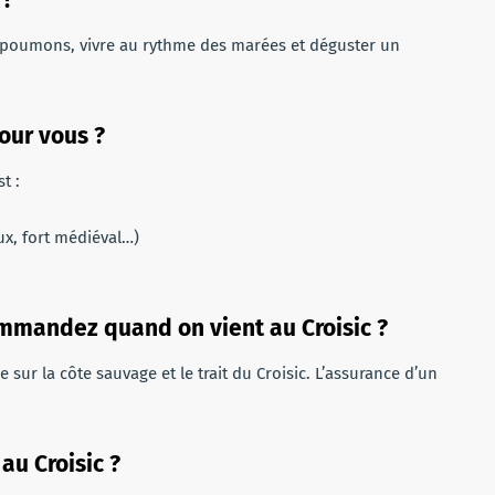
 ?
in poumons, vivre au rythme des marées et déguster un
our vous ?
t :
ux, fort médiéval…)
ommandez quand on vient au Croisic ?
e sur la côte sauvage et le trait du Croisic. L’assurance d’un
au Croisic ?