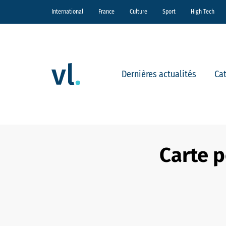
International
France
Culture
Sport
High Tech
Dernières actualités
Ca
Carte p