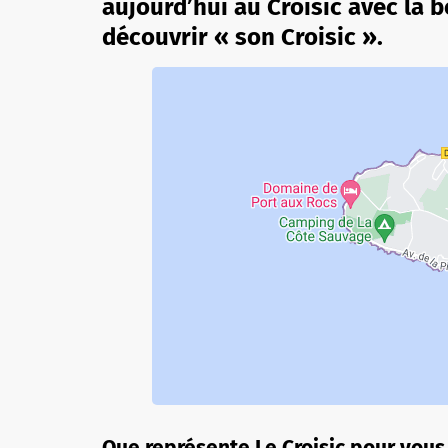
aujourd’hui au Croisic avec la 
découvrir « son Croisic ».