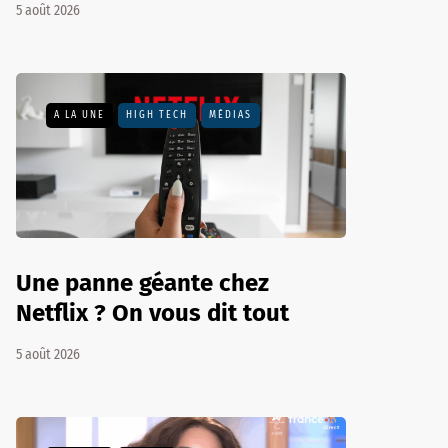
5 août 2026
A LA UNE
HIGH TECH
MÉDIAS
Une panne géante chez
Netflix ? On vous dit tout
5 août 2026