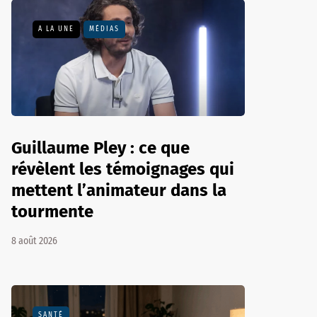
A LA UNE
MÉDIAS
Guillaume Pley : ce que
révèlent les témoignages qui
mettent l’animateur dans la
tourmente
8 août 2026
SANTÉ