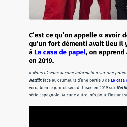
C’est ce qu’on appelle « avoir d
qu’un fort démenti avait lieu il
à
La casa de papel
, on apprend 
en 2019.
«
Nous n’avons aucune information sur une potenti
Netflix
face aux rumeurs d’une partie 3 de
La casa 
verra bien le jour et sera diffusée en 2019 sur
Netfl
série espagnole. Aucune autre info pour l’instant su