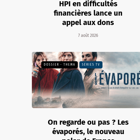
HPI en difficultés
financières lance un
appel aux dons
7 août 2026
DOSSIER - THEMA
SÉRIES TV
On regarde ou pas ? Les
évaporés, le nouveau