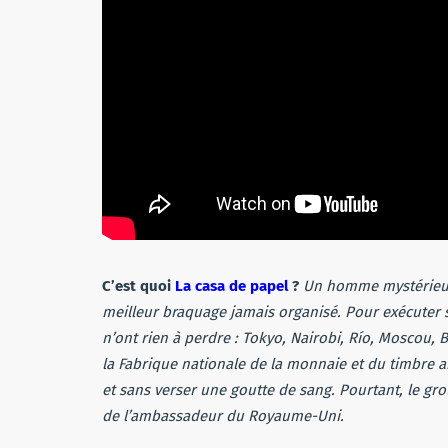
C’est quoi
La casa de papel
?
Un homme mystérieux
meilleur braquage jamais organisé. Pour exécuter so
n’ont rien à perdre : Tokyo, Nairobi, Río, Moscou, Be
la Fabrique nationale de la monnaie et du timbre a
et sans verser une goutte de sang. Pourtant, le gro
de l’ambassadeur du Royaume-Uni
.