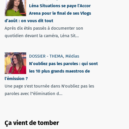
Léna Situations se paye l’Accor
Arena pour le final de ses Vlogs
d’août : on vous dit tout
Après dix étés passés à documenter son
quotidien devant la caméra, Léna Sit...
DOSSIER - THEMA
,
Médias
N’oubliez pas les paroles : qui sont
les 10 plus grands maestros de
l’émission ?
Une page s'est tournée dans N'oubliez pas les
paroles avec l''élimination d...
Ça vient de tomber