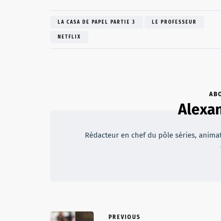
LA CASA DE PAPEL PARTIE 3
LE PROFESSEUR
NETFLIX
AB
Alexan
Rédacteur en chef du pôle séries, animateu
PREVIOUS