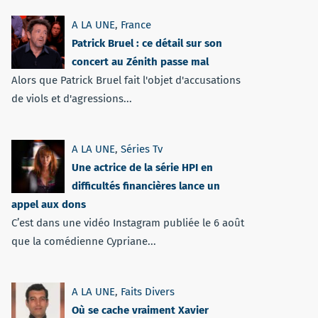
A LA UNE
,
France
Patrick Bruel : ce détail sur son
concert au Zénith passe mal
Alors que Patrick Bruel fait l'objet d'accusations
de viols et d'agressions...
A LA UNE
,
Séries Tv
Une actrice de la série HPI en
difficultés financières lance un
appel aux dons
C’est dans une vidéo Instagram publiée le 6 août
que la comédienne Cypriane...
A LA UNE
,
Faits Divers
Où se cache vraiment Xavier