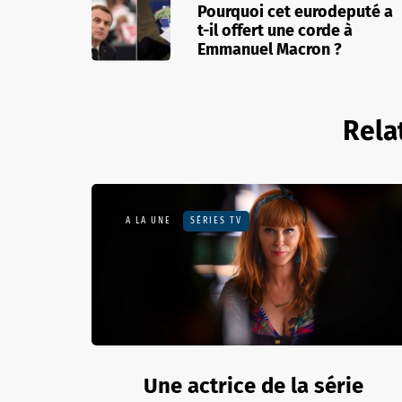
Pourquoi cet eurodeputé a
t-il offert une corde à
Emmanuel Macron ?
Rela
A LA UNE
SÉRIES TV
Une actrice de la série