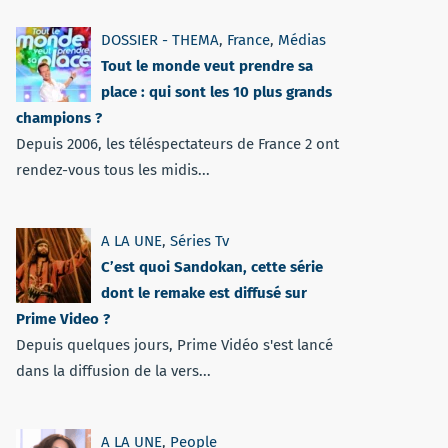
DOSSIER - THEMA
,
France
,
Médias
Tout le monde veut prendre sa
place : qui sont les 10 plus grands
champions ?
Depuis 2006, les téléspectateurs de France 2 ont
rendez-vous tous les midis...
A LA UNE
,
Séries Tv
C’est quoi Sandokan, cette série
dont le remake est diffusé sur
Prime Video ?
Depuis quelques jours, Prime Vidéo s'est lancé
dans la diffusion de la vers...
A LA UNE
,
People