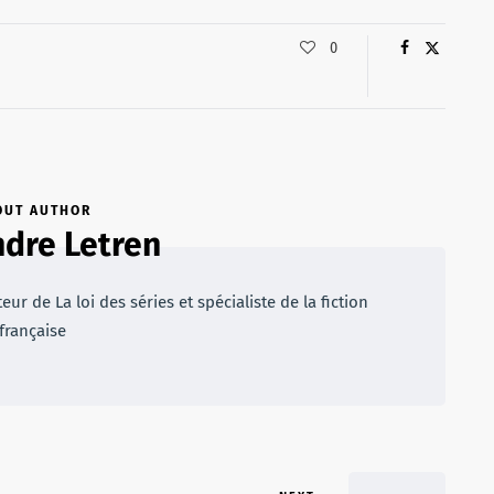
0
OUT AUTHOR
dre Letren
r de La loi des séries et spécialiste de la fiction
française