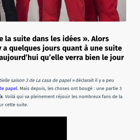
e la suite dans les idées ». Alors
 y a quelques jours quant à une suite
aujourd’hui qu’elle verra bien le jour
elle saison 3 de La casa de papel »
déclarait il y a peu
de papel
. Mais depuis, les choses ont bougé : une partie 3
ix
. Voilà qui va pleinement réjouir les nombreux fans de la
r cette suite.