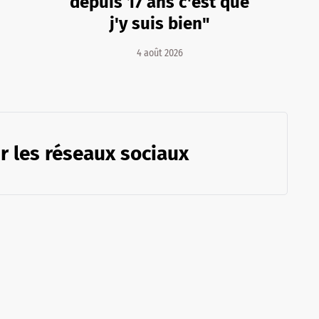
depuis 17 ans c'est que
j'y suis bien"
4 août 2026
r les réseaux sociaux