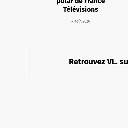
polar de France
Télévisions
4 août 2026
Retrouvez VL. su